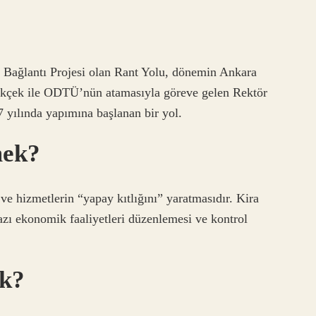
 Bağlantı Projesi olan Rant Yolu, dönemin Ankara
kçek ile ODTÜ’nün atamasıyla göreve gelen Rektör
 yılında yapımına başlanan bir yol.
mek?
e hizmetlerin “yapay kıtlığını” yaratmasıdır. Kira
azı ekonomik faaliyetleri düzenlemesi ve kontrol
ek?