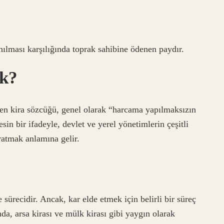
anılması karşılığında toprak sahibine ödenen paydır.
ek?
len kira sözcüğü, genel olarak “harcama yapılmaksızın
sin bir ifadeyle, devlet ve yerel yönetimlerin çeşitli
ratmak anlamına gelir.
 sürecidir. Ancak, kar elde etmek için belirli bir süreç
a, arsa kirası ve mülk kirası gibi yaygın olarak