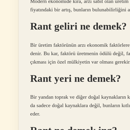
Modern ekonomide kira, arzı sabit olan üretim fak
fiyatındaki bir artış, bunların bulunabilirliğini a
Rant geliri ne demek?
Bir üretim faktörünün arzı ekonomik faktörlere 
denir. Bu kar, faktörü üretmenin ödülü değil, f
çıkması için özel mülkiyetin var olması gerekir
Rant yeri ne demek?
Bir yandan toprak ve diğer doğal kaynakların k
da sadece doğal kaynaklara değil, bunların kıtl
eder.