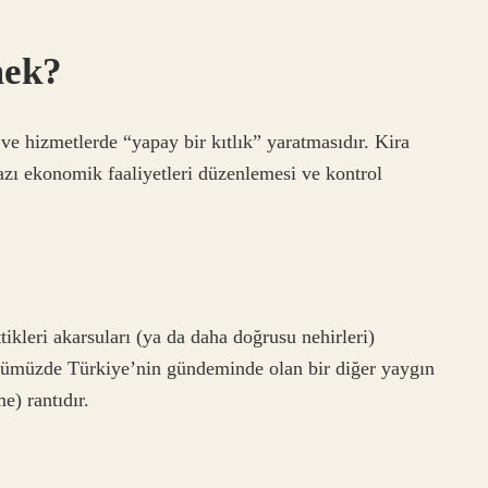
mek?
e hizmetlerde “yapay bir kıtlık” yaratmasıdır. Kira
azı ekonomik faaliyetleri düzenlemesi ve kontrol
tikleri akarsuları (ya da daha doğrusu nehirleri)
Günümüzde Türkiye’nin gündeminde olan bir diğer yaygın
e) rantıdır.