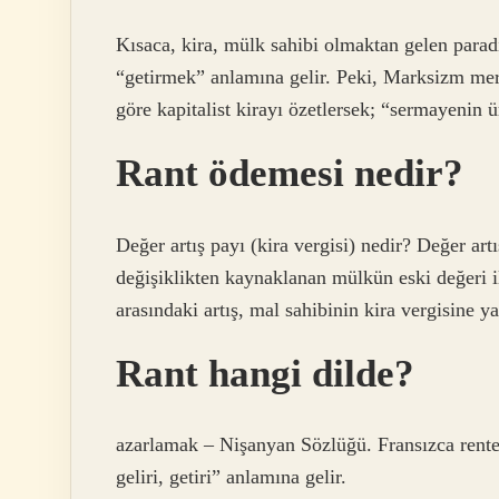
Kısaca, kira, mülk sahibi olmaktan gelen para
“getirmek” anlamına gelir. Peki, Marksizm mer
göre kapitalist kirayı özetlersek; “sermayenin ür
Rant ödemesi nedir?
Değer artış payı (kira vergisi) nedir? Değer art
değişiklikten kaynaklanan mülkün eski değeri il
arasındaki artış, mal sahibinin kira vergisine yan
Rant hangi dilde?
azarlamak – Nişanyan Sözlüğü. Fransızca rente 
geliri, getiri” anlamına gelir.