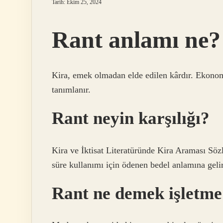
Tarih: Ekim 25, 2024
Rant anlamı ne?
Kira, emek olmadan elde edilen kârdır. Ekonom
tanımlanır.
Rant neyin karşılığı?
Kira ve İktisat Literatüründe Kira Araması Sözlü
süre kullanımı için ödenen bedel anlamına gelir
Rant ne demek işletme