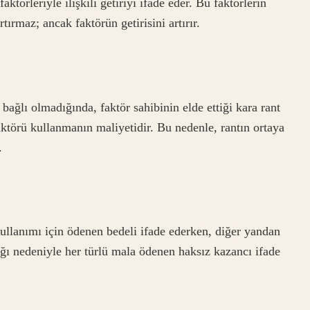
törleriyle ilişkili getiriyi ifade eder. Bu faktörlerin
rtırmaz; ancak faktörün getirisini artırır.
bağlı olmadığında, faktör sahibinin elde ettiği kara rant
aktörü kullanmanın maliyetidir. Bu nedenle, rantın ortaya
.
ullanımı için ödenen bedeli ifade ederken, diğer yandan
ığı nedeniyle her türlü mala ödenen haksız kazancı ifade