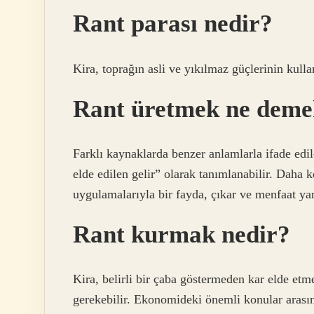
Rant parası nedir?
Kira, toprağın asli ve yıkılmaz güçlerinin kull
Rant üretmek ne dem
Farklı kaynaklarda benzer anlamlarla ifade edi
elde edilen gelir” olarak tanımlanabilir. Daha ke
uygulamalarıyla bir fayda, çıkar ve menfaat ya
Rant kurmak nedir?
Kira, belirli bir çaba göstermeden kar elde etme
gerekebilir. Ekonomideki önemli konular arasınd