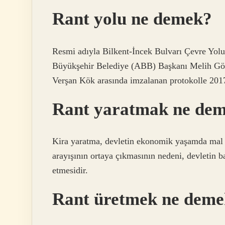
Rant yolu ne demek?
Resmi adıyla Bilkent-İncek Bulvarı Çevre Yolu
Büyükşehir Belediye (ABB) Başkanı Melih Gö
Verşan Kök arasında imzalanan protokolle 2017
Rant yaratmak ne de
Kira yaratma, devletin ekonomik yaşamda mal v
arayışının ortaya çıkmasının nedeni, devletin b
etmesidir.
Rant üretmek ne dem