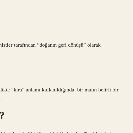
istler tarafından “doğanın geri dönüşü” olarak
kte “kira” anlamı kullanıldığında, bir malın belirli bir
.
?