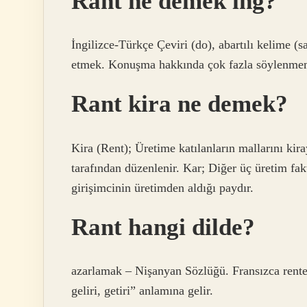
Rant ne demek ing?
İngilizce-Türkçe Çeviri (do), abartılı kelime (say
etmek. Konuşma hakkında çok fazla söylenmem
Rant kira ne demek?
Kira (Rent); Üretime katılanların mallarını kiray
tarafından düzenlenir. Kar; Diğer üç üretim fak
girişimcinin üretimden aldığı paydır.
Rant hangi dilde?
azarlamak – Nişanyan Sözlüğü. Fransızca rente 
geliri, getiri” anlamına gelir.