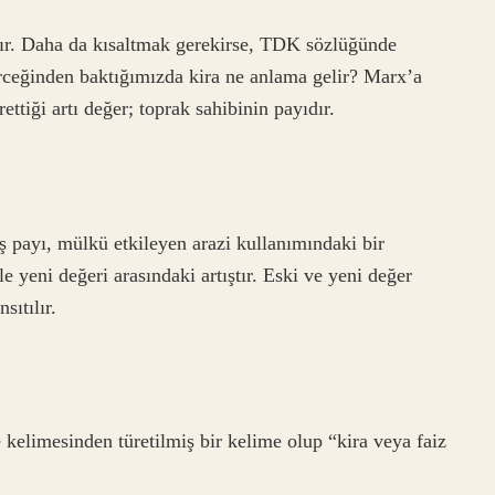
dır. Daha da kısaltmak gerekirse, TDK sözlüğünde
ceğinden baktığımızda kira ne anlama gelir? Marx’a
ettiği artı değer; toprak sahibinin payıdır.
ış payı, mülkü etkileyen arazi kullanımındaki bir
e yeni değeri arasındaki artıştır. Eski ve yeni değer
sıtılır.
kelimesinden türetilmiş bir kelime olup “kira veya faiz