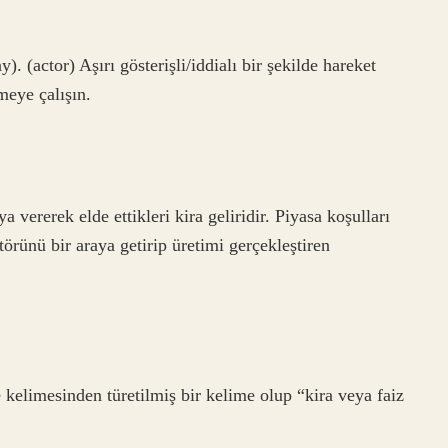
). (actor) Aşırı gösterişli/iddialı bir şekilde hareket
eye çalışın.
a vererek elde ettikleri kira geliridir. Piyasa koşulları
törünü bir araya getirip üretimi gerçekleştiren
kelimesinden türetilmiş bir kelime olup “kira veya faiz