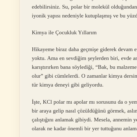
edebilirsiniz. Su, polar bir molekül olduğundan
iyonik yapısı nedeniyle kutuplaşmış ve bu yüz
Kimya ile Çocukluk Yıllarım
Hikayeme biraz daha geçmişe giderek devam et
yoktu. Ama en sevdiğim şeylerden biri, evde 
karıştırırken bana söylediği, “Bak, bu malzeme 
olur” gibi cümlelerdi. O zamanlar kimya dersi
tür kimya deneyi gibi geliyordu.
İşte, KCl polar mı apolar mı sorusunu da o ye
bir araya gelip nasıl çözüldüğünü görmek, aslı
çalıştığını anlamak gibiydi. Mesela, annemin 
olarak ne kadar önemli bir yer tuttuğunu anla