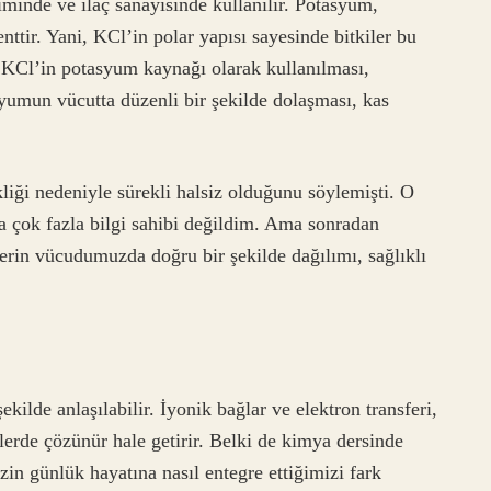
timinde ve ilaç sanayisinde kullanılır. Potasyum,
enttir. Yani, KCl’in polar yapısı sayesinde bitkiler bu
, KCl’in potasyum kaynağı olarak kullanılması,
yumun vücutta düzenli bir şekilde dolaşması, kas
liği nedeniyle sürekli halsiz olduğunu söylemişti. O
 çok fazla bilgi sahibi değildim. Ama sonradan
erin vücudumuzda doğru bir şekilde dağılımı, sağlıklı
kilde anlaşılabilir. İyonik bağlar ve elektron transferi,
ülerde çözünür hale getirir. Belki de kimya dersinde
in günlük hayatına nasıl entegre ettiğimizi fark