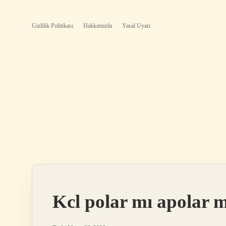
Gizlilik Politikası
Hakkımızda
Yasal Uyarı
Kcl polar mı apolar m