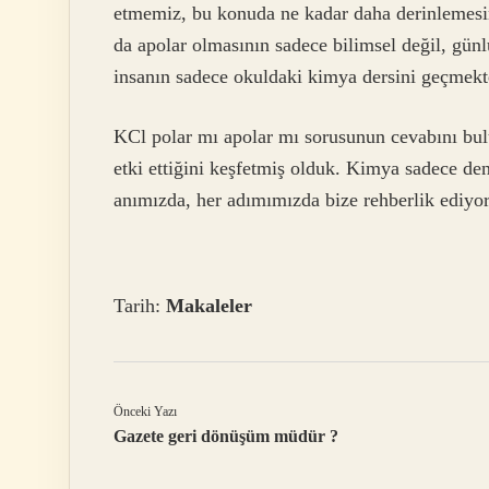
etmemiz, bu konuda ne kadar daha derinlemesin
da apolar olmasının sadece bilimsel değil, gün
insanın sadece okuldaki kimya dersini geçmekte
KCl polar mı apolar mı sorusunun cevabını bul
etki ettiğini keşfetmiş olduk. Kimya sadece deney
anımızda, her adımımızda bize rehberlik ediyor
Tarih:
Makaleler
Önceki Yazı
Gazete geri dönüşüm müdür ?