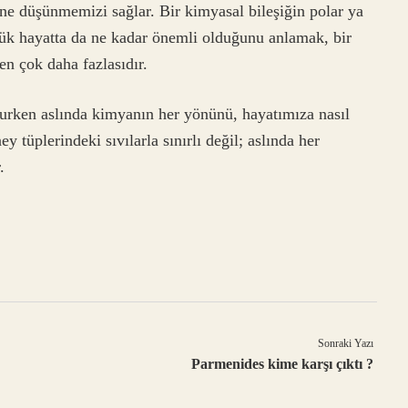
e düşünmemizi sağlar. Bir kimyasal bileşiğin polar ya
lük hayatta da ne kadar önemli olduğunu anlamak, bir
n çok daha fazlasıdır.
urken aslında kimyanın her yönünü, hayatımıza nasıl
 tüplerindeki sıvılarla sınırlı değil; aslında her
.
Sonraki Yazı
Parmenides kime karşı çıktı ?