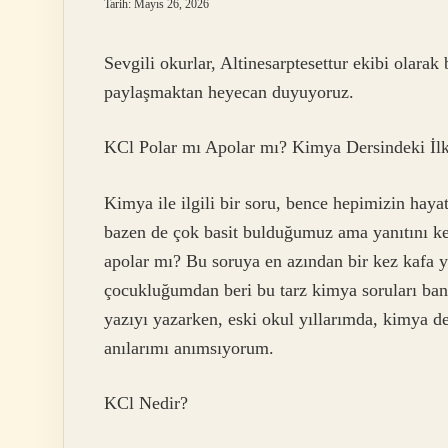
Tarih: Mayıs 26, 2026
Sevgili okurlar, Altinesarptesettur ekibi olara
paylaşmaktan heyecan duyuyoruz.
KCl Polar mı Apolar mı? Kimya Dersindeki İl
Kimya ile ilgili bir soru, bence hepimizin hay
bazen de çok basit bulduğumuz ama yanıtını ke
apolar mı? Bu soruya en azından bir kez kafa 
çocukluğumdan beri bu tarz kimya soruları ban
yazıyı yazarken, eski okul yıllarımda, kimya d
anılarımı anımsıyorum.
KCl Nedir?