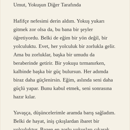
Umut, Yokuşun Diğer Tarafında
Hafifçe nefesimi derin aldım. Yokuş yukarı
gitmek zor olsa da, bu bana bir şeyler
öğretiyordu. Belki de eğim bir yön değil, bir
yolculuktu. Evet, her yolculuk bir zorlukla gelir.
Ama bu zorluklar, başka bir umudu da
beraberinde getirir. Bir yokuşu tırmanırken,
kalbinde başka bir güç bulursun. Her adımda
biraz daha güçlenirsin. Eğim, aslında seni daha
güçlü yapar. Bunu kabul etmek, seni sonrasına
hazır kılar.
Yavaşça, düşüncelerimle aramda barış sağladım.
Belki de hayat, iniş çıkışlardan ibaret bir
yolculuktur. Bazen en zorlu yokuşları çıkarak,