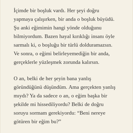
İçimde bir boşluk vardı. Her şeyi doğru
yapmaya çalışırken, bir anda o boşluk büyüdü.
Şu anki eğimimin hangi yönde olduğunu
bilmiyordum. Bazen hayal kırıklığı insanı öyle
sarmalı ki, o boşluğu bir türlü dolduramazsın.
Ve sonra, o eğimi belirleyemediğin bir anda,
gerçeklerle yüzleşmek zorunda kalırsın.
O an, belki de her şeyin bana yanlış
göründüğünü düşündüm. Ama gerçekten yanlış
mıydı? Ya da sadece o an, o eğim başka bir
şekilde mi hissediliyordu? Belki de doğru
soruyu sormam gerekiyordu: “Beni nereye
götüren bir eğim bu?”