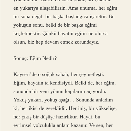
en yukarıya ulaşabilirsin. Ama unutma, her eğim
bir sona değil, bir başka başlangıca işarettir. Bu
yokuşun sonu, belki de bir başka eğimi
keşfetmektir. Çünkü hayatın eğimi ne olursa
olsun, biz hep devam etmek zorundayız.
Sonuç: Eğim Nedir?
Kayseri’de o soğuk sabah, her şey netleşti.
Eğim, hayatın ta kendisiydi. Belki de, her eğim,
sonunda bir yeni yönün kapılarını açıyordu.
Yokuş yukarı, yokuş aşağı… Sonunda anladım
ki, her ikisi de gereklidir. Her iniş, bir yükselişe,
her çıkış bir düşüşe hazırlıktır. Hayat, bu
evrimsel yolculukla anlam kazanır. Ve sen, her