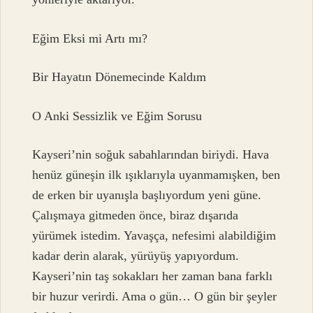
Eğim Eksi mi Artı mı?
Bir Hayatın Dönemecinde Kaldım
O Anki Sessizlik ve Eğim Sorusu
Kayseri’nin soğuk sabahlarından biriydi. Hava
henüz güneşin ilk ışıklarıyla uyanmamışken, ben
de erken bir uyanışla başlıyordum yeni güne.
Çalışmaya gitmeden önce, biraz dışarıda
yürümek istedim. Yavaşça, nefesimi alabildiğim
kadar derin alarak, yürüyüş yapıyordum.
Kayseri’nin taş sokakları her zaman bana farklı
bir huzur verirdi. Ama o gün… O gün bir şeyler