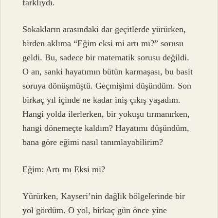
farklıydı.
Sokakların arasındaki dar geçitlerde yürürken,
birden aklıma “Eğim eksi mi artı mı?” sorusu
geldi. Bu, sadece bir matematik sorusu değildi.
O an, sanki hayatımın bütün karmaşası, bu basit
soruya dönüşmüştü. Geçmişimi düşündüm. Son
birkaç yıl içinde ne kadar iniş çıkış yaşadım.
Hangi yolda ilerlerken, bir yokuşu tırmanırken,
hangi dönemeçte kaldım? Hayatımı düşündüm,
bana göre eğimi nasıl tanımlayabilirim?
Eğim: Artı mı Eksi mi?
Yürürken, Kayseri’nin dağlık bölgelerinde bir
yol gördüm. O yol, birkaç gün önce yine