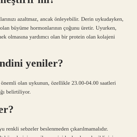
klarınızı azaltmaz, ancak önleyebilir. Derin uykudayken,
olan büyüme hormonlarının çoğunu üretir. Uyurken,
ek olmasına yardımcı olan bir protein olan kolajeni
ndini yeniler?
önemli olan uykunun, özellikle 23.00-04.00 saatleri
 belirtiliyor.
ler?
u renkli sebzeler beslenmeden çıkarılmamalıdır.