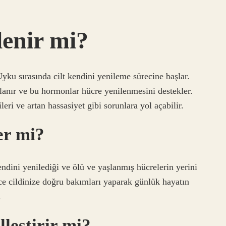
lenir mi?
yku sırasında cilt kendini yenileme sürecine başlar.
anır ve bu hormonlar hücre yenilenmesini destekler.
leri ve artan hassasiyet gibi sorunlara yol açabilir.
er mi?
endini yenilediği ve ölü ve yaşlanmış hücrelerin yerini
e cildinize doğru bakımları yaparak günlük hayatın
.
leştirir mi?