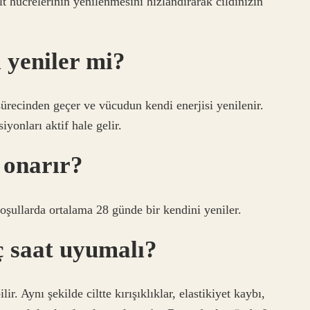
t hücrelerinin yenilenmesini hızlandırarak cildinizin
 yeniler mi?
ürecinden geçer ve vücudun kendi enerjisi yenilenir.
onları aktif hale gelir.
 onarır?
oşullarda ortalama 28 günde bir kendini yeniler.
aç saat uyumalı?
ir. Aynı şekilde ciltte kırışıklıklar, elastikiyet kaybı,