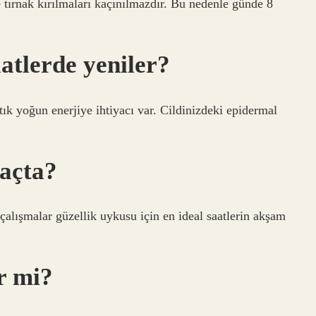
tırnak kırılmaları kaçınılmazdır. Bu nedenle günde 8
.
atlerde yeniler?
k yoğun enerjiye ihtiyacı var. Cildinizdeki epidermal
kaçta?
çalışmalar güzellik uykusu için en ideal saatlerin akşam
r mi?