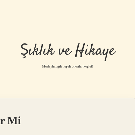
Şıklık ve Hikaye
Modayla ilgili neşeli öneriler keşfet!
ir Mi