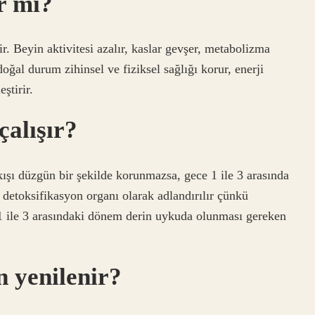
r mi?
 Beyin aktivitesi azalır, kaslar gevşer, metabolizma
ğal durum zihinsel ve fiziksel sağlığı korur, enerji
ştirir.
çalışır?
ışı düzgün bir şekilde korunmazsa, gece 1 ile 3 arasında
detoksifikasyon organı olarak adlandırılır çünkü
1 ile 3 arasındaki dönem derin uykuda olunması gereken
n yenilenir?