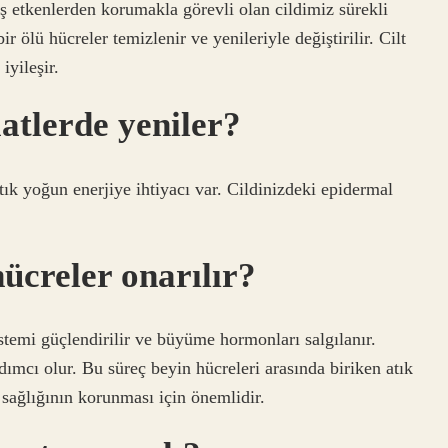
 etkenlerden korumakla görevli olan cildimiz sürekli
r ölü hücreler temizlenir ve yenileriyle değiştirilir. Cilt
iyileşir.
atlerde yeniler?
k yoğun enerjiye ihtiyacı var. Cildinizdeki epidermal
ücreler onarılır?
istemi güçlendirilir ve büyüme hormonları salgılanır.
ımcı olur. Bu süreç beyin hücreleri arasında biriken atık
 sağlığının korunması için önemlidir.