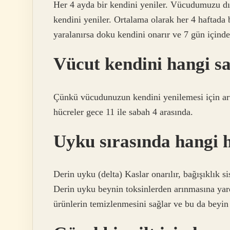
Her 4 ayda bir kendini yeniler. Vücudumuzu dış
kendini yeniler. Ortalama olarak her 4 haftada bi
yaralanırsa doku kendini onarır ve 7 gün içinde 
Vücut kendini hangi sa
Çünkü vücudunuzun kendini yenilemesi için artı
hücreler gece 11 ile sabah 4 arasında.
Uyku sırasında hangi h
Derin uyku (delta) Kaslar onarılır, bağışıklık s
Derin uyku beynin toksinlerden arınmasına yard
ürünlerin temizlenmesini sağlar ve bu da beyin