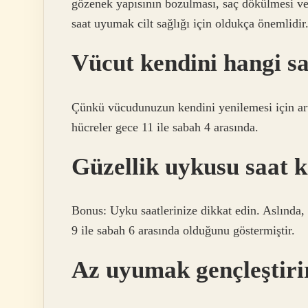
gözenek yapısının bozulması, saç dökülmesi ve 
saat uyumak cilt sağlığı için oldukça önemlidir
Vücut kendini hangi sa
Çünkü vücudunuzun kendini yenilemesi için artı
hücreler gece 11 ile sabah 4 arasında.
Güzellik uykusu saat 
Bonus: Uyku saatlerinize dikkat edin. Aslında, 
9 ile sabah 6 arasında olduğunu göstermiştir.
Az uyumak gençleştiri