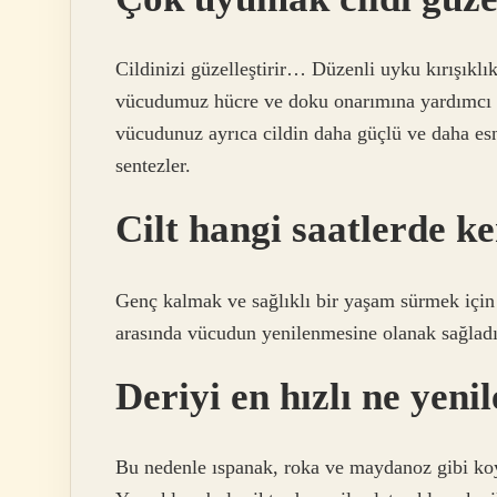
Cildinizi güzelleştirir… Düzenli uyku kırışıklı
vücudumuz hücre ve doku onarımına yardımcı 
vücudunuz ayrıca cildin daha güçlü ve daha esn
sentezler.
Cilt hangi saatlerde ke
Genç kalmak ve sağlıklı bir yaşam sürmek için 
arasında vücudun yenilenmesine olanak sağladığı
Deriyi en hızlı ne yeni
Bu nedenle ıspanak, roka ve maydanoz gibi koy