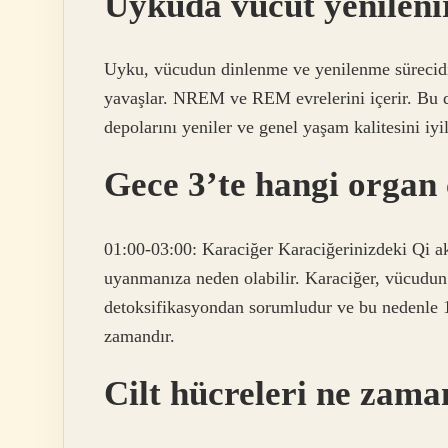
Uykuda vücut yenileni
Uyku, vücudun dinlenme ve yenilenme sürecidir.
yavaşlar. NREM ve REM evrelerini içerir. Bu do
depolarını yeniler ve genel yaşam kalitesini iyile
Gece 3’te hangi organ 
01:00-03:00: Karaciğer Karaciğerinizdeki Qi ak
uyanmanıza neden olabilir. Karaciğer, vücudun 
detoksifikasyondan sorumludur ve bu nedenle 
zamandır.
Cilt hücreleri ne zama