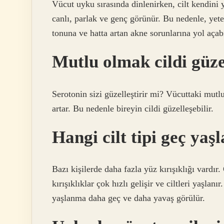
Vücut uyku sırasında dinlenirken, cilt kendini
canlı, parlak ve genç görünür. Bu nedenle, yeter
tonuna ve hatta artan akne sorunlarına yol açabi
Mutlu olmak cildi güze
Serotonin sizi güzelleştirir mi? Vücuttaki mutl
artar. Bu nedenle bireyin cildi güzelleşebilir.
Hangi cilt tipi geç yaş
Bazı kişilerde daha fazla yüz kırışıklığı vardır. 
kırışıklıklar çok hızlı gelişir ve ciltleri yaşlanır
yaşlanma daha geç ve daha yavaş görülür.