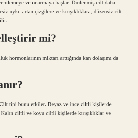
 yenilemeye ve onarmaya başlar. Dinlenmiş cilt daha
siz uyku artan çizgilere ve kırışıklıklara, düzensiz cilt
lir.
lleştirir mi?
uluk hormonlarının miktarı arttığında kan dolaşımı da
lanır?
Cilt tipi bunu etkiler. Beyaz ve ince ciltli kişilerde
. Kalın ciltli ve koyu ciltli kişilerde kırışıklıklar ve