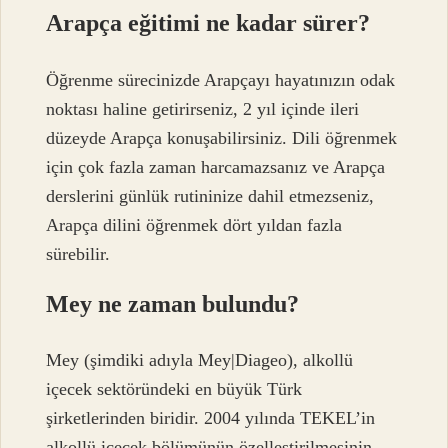
Arapça eğitimi ne kadar sürer?
Öğrenme sürecinizde Arapçayı hayatınızın odak
noktası haline getirirseniz, 2 yıl içinde ileri
düzeyde Arapça konuşabilirsiniz. Dili öğrenmek
için çok fazla zaman harcamazsanız ve Arapça
derslerini günlük rutininize dahil etmezseniz,
Arapça dilini öğrenmek dört yıldan fazla
sürebilir.
Mey ne zaman bulundu?
Mey (şimdiki adıyla Mey|Diageo), alkollü
içecek sektöründeki en büyük Türk
şirketlerinden biridir. 2004 yılında TEKEL’in
alkollü içecek bölümünün özelleştirilmesinin