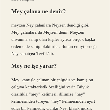
Mey çalana ne denir?
meyzen Ney çalanlara Neyzen dendiği gibi,
Mey çalanlara da Meyzen denir. Meyzen
unvanına sahip olan kişiler ayrıca birçok başka
erdeme de sahip olabilirler. Bunun en iyi örneği
Ney sanatçısı Tevfik’tir.
Mey ne işe yarar?
Mey, kamışla çalınan bir çalgıdır ve kamış bu
çalgıya karakteristik özelliğini verir. Büyük
olasılıkla “mey” kelimesi, dilimize “nay”
kelimesinden türeyen “ney” kelimesinden ayırt
edici bir kelimedir. Çünkü Ney, klasik müzik