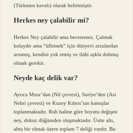
(Türkmen kavalı) olarak belirtmiştir.
Herkes ney çalabilir mi?
Herkes Ney çalabilir ama beceremez. Çalmak
kolaydır ama “üflemek” için dünyevi arzulardan
arınmış, kendini yok etmiş ve ilahi aşkla dolmuş
olmak gerekir.
Neyde kaç delik var?
Ayrıca Mısır’dan (Nil çevresi), Suriye’den (Asi
Nehri çevresi) ve Kuzey Kıbrıs’tan kamışlar
toplanmaktadır. Ruh haline göre boyutu değişen
ney, dokuz düğümden oluşmaktadır. Üstte altı,
altta bir olmak üzere toplam 7 deliği vardır. Bu