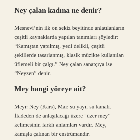
Ney çalan kadına ne denir?
Mesnevi’nin ilk on sekiz beyitinde anlatılanların
çeşitli kaynaklarda yapılan tanımları şöyledir:
“Kamıştan yapılmış, yedi delikli, çeşitli
şekillerde tasarlanmış, klasik müzikte kullanılan
üflemeli bir çalgı.” Ney çalan sanatçıya ise
“Neyzen” denir.
Mey hangi yöreye ait?
Meyi: Ney (Kars), Mai: su yayı, su kanalı.
İfadeden de anlaşılacağı üzere “üzer mey”
kelimesinin farklı anlamları vardır. Mey,
kamışla çalınan bir enstrümandır.