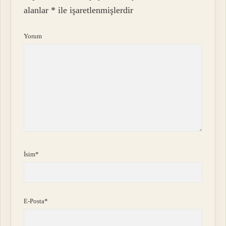
alanlar
*
ile işaretlenmişlerdir
Yorum
İsim*
E-Posta*