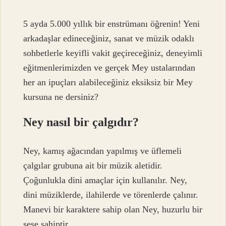
5 ayda 5.000 yıllık bir enstrümanı öğrenin! Yeni
arkadaşlar edineceğiniz, sanat ve müzik odaklı
sohbetlerle keyifli vakit geçireceğiniz, deneyimli
eğitmenlerimizden ve gerçek Mey ustalarından
her an ipuçları alabileceğiniz eksiksiz bir Mey
kursuna ne dersiniz?
Ney nasıl bir çalgıdır?
Ney, kamış ağacından yapılmış ve üflemeli
çalgılar grubuna ait bir müzik aletidir.
Çoğunlukla dini amaçlar için kullanılır. Ney,
dini müziklerde, ilahilerde ve törenlerde çalınır.
Manevi bir karaktere sahip olan Ney, huzurlu bir
sese sahiptir.