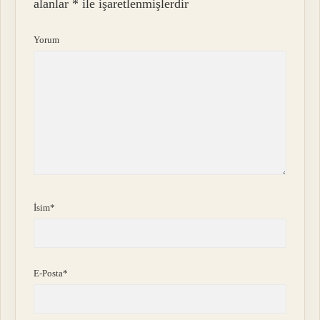
alanlar
*
ile işaretlenmişlerdir
Yorum
İsim*
E-Posta*