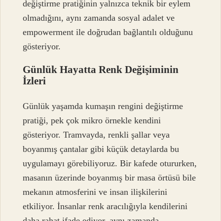
değiştirme pratiğinin yalnızca teknik bir eylem
olmadığını, aynı zamanda sosyal adalet ve
empowerment ile doğrudan bağlantılı olduğunu
gösteriyor.
Günlük Hayatta Renk Değişiminin
İzleri
Günlük yaşamda kumaşın rengini değiştirme
pratiği, pek çok mikro örnekle kendini
gösteriyor. Tramvayda, renkli şallar veya
boyanmış çantalar gibi küçük detaylarda bu
uygulamayı görebiliyoruz. Bir kafede otururken,
masanın üzerinde boyanmış bir masa örtüsü bile
mekanın atmosferini ve insan ilişkilerini
etkiliyor. İnsanlar renk aracılığıyla kendilerini
daha rahat ifade ediyor, aynı zamanda