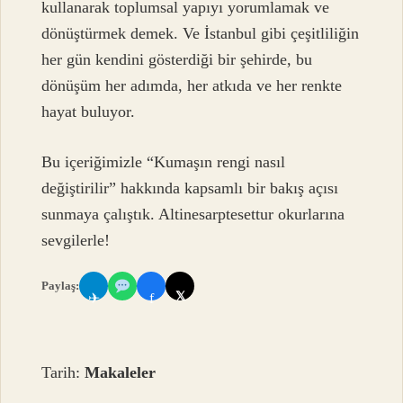
kullanarak toplumsal yapıyı yorumlamak ve
dönüştürmek demek. Ve İstanbul gibi çeşitliliğin
her gün kendini gösterdiği bir şehirde, bu
dönüşüm her adımda, her atkıda ve her renkte
hayat buluyor.
Bu içeriğimizle “Kumaşın rengi nasıl
değiştirilir” hakkında kapsamlı bir bakış açısı
sunmaya çalıştık. Altinesarptesettur okurlarına
sevgilerle!
Paylaş:
𝕏
✈
f
Tarih:
Makaleler