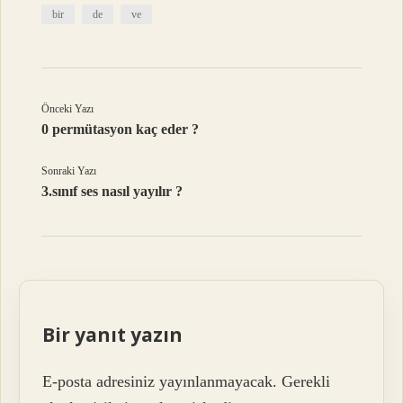
bir
de
ve
Önceki Yazı
0 permütasyon kaç eder ?
Sonraki Yazı
3.sınıf ses nasıl yayılır ?
Bir yanıt yazın
E-posta adresiniz yayınlanmayacak.
Gerekli