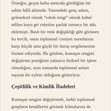
Örneğin, geçen hafta metroda gördüğüm bir
sahne hâlâ aklımda. Yanımdaki genç adam,
geleneksel olarak “erkek rengi” olarak kabul
edilen koyu gri ceketine parlak turuncu bir atkı
eklemişti. Basit bir renk değişikliği gibi görünen
bu tercih, onun toplumsal cinsiyet normlarına
karşı küçük ama güçlü bir duruş sergilemesine
hizmet ediyordu. Bu gözlem, kumaşın rengini
değiştirme pratiğinin yalnızca fiziksel bir işlem
olmadığını, aynı zamanda toplumsal anlam
taşıyan bir eylem olduğunu gösteriyor.
Çeşitlilik ve Kimlik İfadeleri
Kumaşın rengini değiştirmek, farklı toplumsal
grupların kendilerini görünür kılmalarına da