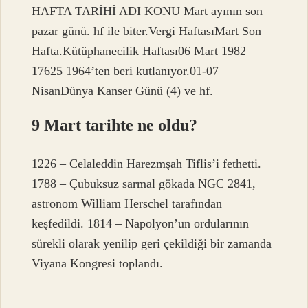
HAFTA TARİHİ ADI KONU Mart ayının son
pazar günü. hf ile biter.Vergi HaftasıMart Son
Hafta.Kütüphanecilik Haftası06 Mart 1982 –
17625 1964’ten beri kutlanıyor.01-07
NisanDünya Kanser Günü (4) ve hf.
9 Mart tarihte ne oldu?
1226 – Celaleddin Harezmşah Tiflis’i fethetti.
1788 – Çubuksuz sarmal gökada NGC 2841,
astronom William Herschel tarafından
keşfedildi. 1814 – Napolyon’un ordularının
sürekli olarak yenilip geri çekildiği bir zamanda
Viyana Kongresi toplandı.