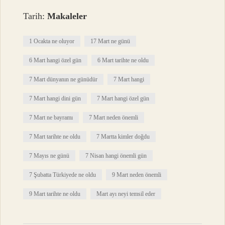
Tarih:
Makaleler
1 Ocakta ne oluyor
17 Mart ne günü
6 Mart hangi özel gün
6 Mart tarihte ne oldu
7 Mart dünyanın ne günüdür
7 Mart hangi
7 Mart hangi dini gün
7 Mart hangi özel gün
7 Mart ne bayramı
7 Mart neden önemli
7 Mart tarihte ne oldu
7 Martta kimler doğdu
7 Mayıs ne günü
7 Nisan hangi önemli gün
7 Şubatta Türkiyede ne oldu
9 Mart neden önemli
9 Mart tarihte ne oldu
Mart ayı neyi temsil eder