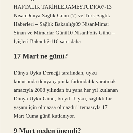
HAFTALIK TARİHLERAMESTUDIO07-13
NisanDünya Sağlık Günü (7) ve Türk Sağlık
Haberleri – Sağlık Bakanlığı09 NisanMimar
Sinan ve Mimarlar Günü10 NisanPolis Günü –
İçişleri Bakanlığı116 satır daha
17 Mart ne günü?
Dünya Uyku Derneği tarafından, uyku
konusunda dünya çapında farkındalık yaratmak
amacıyla 2008 yılından bu yana her yıl kutlanan
Dünya Uyku Günü, bu yıl “Uyku, sağlıklı bir
yaşam için olmazsa olmazdır” temasıyla 17
Mart Cuma günü kutlanıyor.
9 Mart neden önemli?