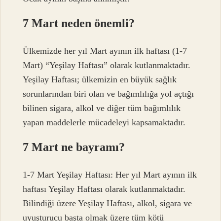
7 Mart neden önemli?
Ülkemizde her yıl Mart ayının ilk haftası (1-7
Mart) “Yeşilay Haftası” olarak kutlanmaktadır.
Yeşilay Haftası; ülkemizin en büyük sağlık
sorunlarından biri olan ve bağımlılığa yol açtığı
bilinen sigara, alkol ve diğer tüm bağımlılık
yapan maddelerle mücadeleyi kapsamaktadır.
7 Mart ne bayramı?
1-7 Mart Yeşilay Haftası: Her yıl Mart ayının ilk
haftası Yeşilay Haftası olarak kutlanmaktadır.
Bilindiği üzere Yeşilay Haftası, alkol, sigara ve
uyuşturucu başta olmak üzere tüm kötü