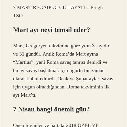
7 MART REGAİP GECE HAYATI – Ereğli
TSO.
Mart ayı neyi temsil eder?
Mart, Gregoryen takvimine göre yılın 3. ayıdır
ve 31 gündür. Antik Roma’da Mart ayına
“Martius”, yani Roma savaş tanrısı denirdi ve
bu ay savaş başlatmak için uğurlu bir zaman
olarak kabul edilirdi. Ocak ve Şubat ayları savaş
için uygun olmadığından, Roma takviminin ilk
ayı Mart’tı.
7 Nisan hangi önemli gün?
Önemli günler ve haftalar2018 ÖZEL VE ​​