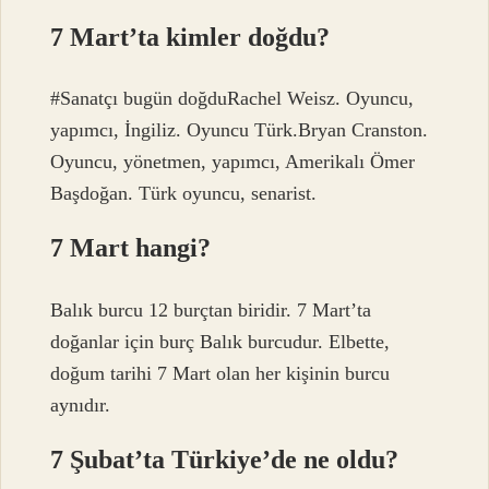
7 Mart’ta kimler doğdu?
#Sanatçı bugün doğduRachel Weisz. Oyuncu,
yapımcı, İngiliz. Oyuncu Türk.Bryan Cranston.
Oyuncu, yönetmen, yapımcı, Amerikalı Ömer
Başdoğan. Türk oyuncu, senarist.
7 Mart hangi?
Balık burcu 12 burçtan biridir. 7 Mart’ta
doğanlar için burç Balık burcudur. Elbette,
doğum tarihi 7 Mart olan her kişinin burcu
aynıdır.
7 Şubat’ta Türkiye’de ne oldu?