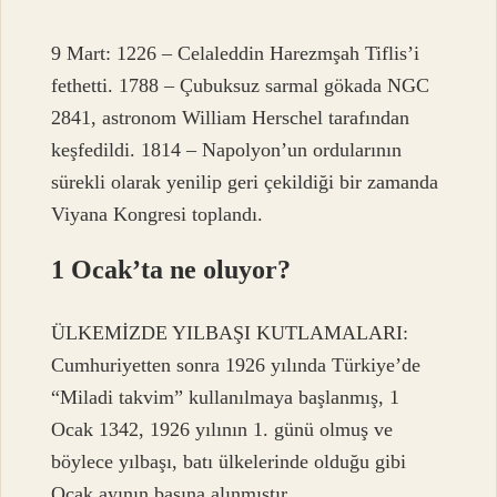
9 Mart: 1226 – Celaleddin Harezmşah Tiflis’i
fethetti. 1788 – Çubuksuz sarmal gökada NGC
2841, astronom William Herschel tarafından
keşfedildi. 1814 – Napolyon’un ordularının
sürekli olarak yenilip geri çekildiği bir zamanda
Viyana Kongresi toplandı.
1 Ocak’ta ne oluyor?
ÜLKEMİZDE YILBAŞI KUTLAMALARI:
Cumhuriyetten sonra 1926 yılında Türkiye’de
“Miladi takvim” kullanılmaya başlanmış, 1
Ocak 1342, 1926 yılının 1. günü olmuş ve
böylece yılbaşı, batı ülkelerinde olduğu gibi
Ocak ayının başına alınmıştır.