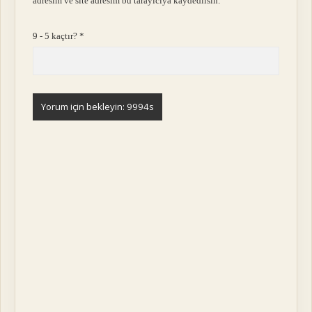
adresim ve site adresim bu tarayıcıya kaydedilsin.
9 - 5 kaçtır?
*