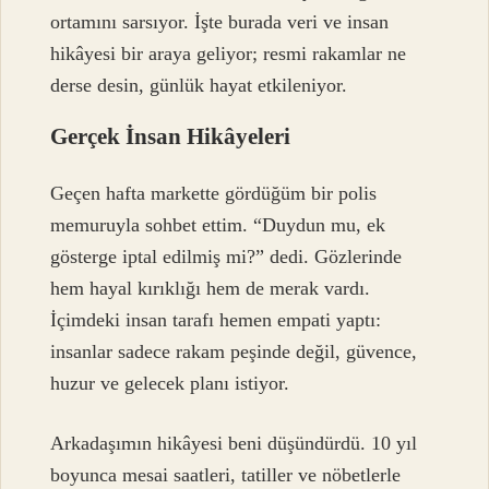
ortamını sarsıyor. İşte burada veri ve insan
hikâyesi bir araya geliyor; resmi rakamlar ne
derse desin, günlük hayat etkileniyor.
Gerçek İnsan Hikâyeleri
Geçen hafta markette gördüğüm bir polis
memuruyla sohbet ettim. “Duydun mu, ek
gösterge iptal edilmiş mi?” dedi. Gözlerinde
hem hayal kırıklığı hem de merak vardı.
İçimdeki insan tarafı hemen empati yaptı:
insanlar sadece rakam peşinde değil, güvence,
huzur ve gelecek planı istiyor.
Arkadaşımın hikâyesi beni düşündürdü. 10 yıl
boyunca mesai saatleri, tatiller ve nöbetlerle