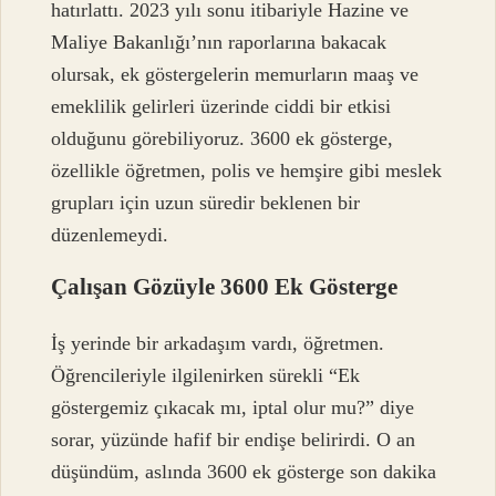
hatırlattı. 2023 yılı sonu itibariyle Hazine ve
Maliye Bakanlığı’nın raporlarına bakacak
olursak, ek göstergelerin memurların maaş ve
emeklilik gelirleri üzerinde ciddi bir etkisi
olduğunu görebiliyoruz. 3600 ek gösterge,
özellikle öğretmen, polis ve hemşire gibi meslek
grupları için uzun süredir beklenen bir
düzenlemeydi.
Çalışan Gözüyle 3600 Ek Gösterge
İş yerinde bir arkadaşım vardı, öğretmen.
Öğrencileriyle ilgilenirken sürekli “Ek
göstergemiz çıkacak mı, iptal olur mu?” diye
sorar, yüzünde hafif bir endişe belirirdi. O an
düşündüm, aslında 3600 ek gösterge son dakika