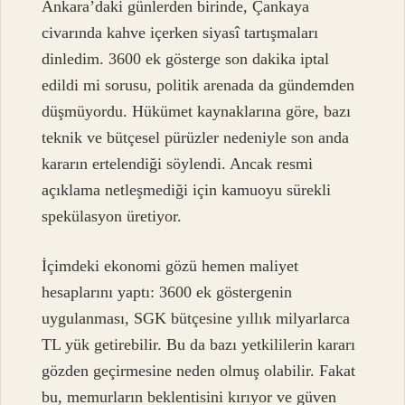
Ankara’daki günlerden birinde, Çankaya
civarında kahve içerken siyasî tartışmaları
dinledim. 3600 ek gösterge son dakika iptal
edildi mi sorusu, politik arenada da gündemden
düşmüyordu. Hükümet kaynaklarına göre, bazı
teknik ve bütçesel pürüzler nedeniyle son anda
kararın ertelendiği söylendi. Ancak resmi
açıklama netleşmediği için kamuoyu sürekli
spekülasyon üretiyor.
İçimdeki ekonomi gözü hemen maliyet
hesaplarını yaptı: 3600 ek göstergenin
uygulanması, SGK bütçesine yıllık milyarlarca
TL yük getirebilir. Bu da bazı yetkililerin kararı
gözden geçirmesine neden olmuş olabilir. Fakat
bu, memurların beklentisini kırıyor ve güven