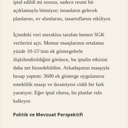
iptal edildi mi sorusu, sadece resmi bir
açıklamayla bitmiyor; insanların gelecek
planlarını, ev alımlarını, tasarruflarını etkiliyor.
İçimdeki veri meraklısı tarafım hemen SGK
verilerini açtı. Memur maaşlarının ortalama
yüzde 10-15’inin ek göstergelerle
ilişkilendirildiğini görünce, bu iptalin etkisini
daha net hissedebildim. Arkadaşımın maaşıyla
hesap yaptım: 3600 ek gösterge uygulanırsa
emeklilik maaşı ve ikramiyesi ciddi bir fark
yaratıyor. Eğer iptal olursa, bu planlar rafa
kalkıyor.
Politik ve Mevzuat Perspektifi