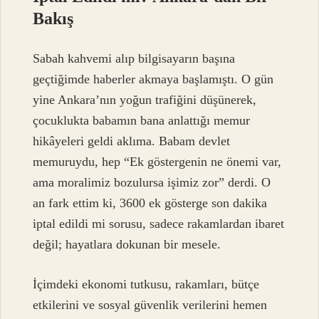
Bakış
Sabah kahvemi alıp bilgisayarın başına
geçtiğimde haberler akmaya başlamıştı. O gün
yine Ankara’nın yoğun trafiğini düşünerek,
çocuklukta babamın bana anlattığı memur
hikâyeleri geldi aklıma. Babam devlet
memuruydu, hep “Ek göstergenin ne önemi var,
ama moralimiz bozulursa işimiz zor” derdi. O
an fark ettim ki, 3600 ek gösterge son dakika
iptal edildi mi sorusu, sadece rakamlardan ibaret
değil; hayatlara dokunan bir mesele.
İçimdeki ekonomi tutkusu, rakamları, bütçe
etkilerini ve sosyal güvenlik verilerini hemen