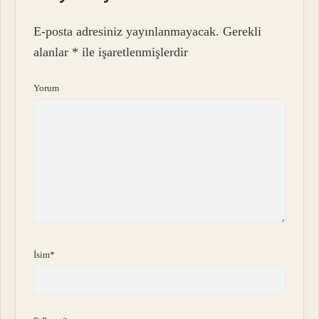
E-posta adresiniz yayınlanmayacak.
Gerekli
alanlar
*
ile işaretlenmişlerdir
Yorum
İsim*