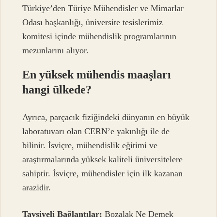
Türkiye’den Türiye Mühendisler ve Mimarlar
Odası başkanlığı, üniversite tesislerimiz
komitesi içinde mühendislik programlarının
mezunlarını alıyor.
En yüksek mühendis maaşları
hangi ülkede?
Ayrıca, parçacık fiziğindeki dünyanın en büyük
laboratuvarı olan CERN’e yakınlığı ile de
bilinir. İsviçre, mühendislik eğitimi ve
araştırmalarında yüksek kaliteli üniversitelere
sahiptir. İsviçre, mühendisler için ilk kazanan
arazidir.
Tavsiyeli Bağlantılar:
Bozalak Ne Demek