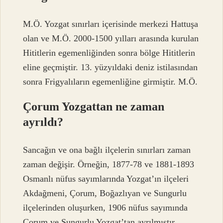
M.Ö. Yozgat sınırları içerisinde merkezi Hattuşa
olan ve M.Ö. 2000-1500 yılları arasında kurulan
Hititlerin egemenliğinden sonra bölge Hititlerin
eline geçmiştir. 13. yüzyıldaki deniz istilasından
sonra Frigyalıların egemenliğine girmiştir. M.Ö.
Çorum Yozgattan ne zaman
ayrıldı?
Sancağın ve ona bağlı ilçelerin sınırları zaman
zaman değişir. Örneğin, 1877-78 ve 1881-1893
Osmanlı nüfus sayımlarında Yozgat’ın ilçeleri
Akdağmeni, Çorum, Boğazlıyan ve Sungurlu
ilçelerinden oluşurken, 1906 nüfus sayımında
Çorum ve Sungurlu Yozgat’tan ayrılmıştır.