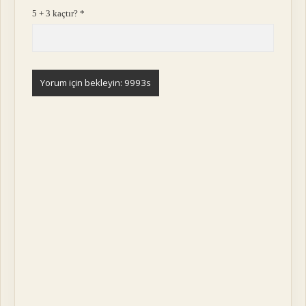
5 + 3 kaçtır?
*