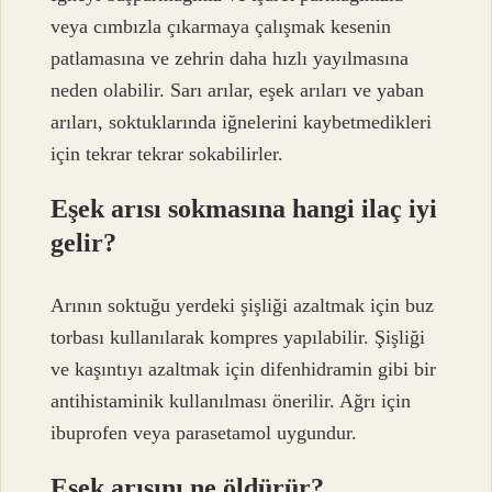
veya cımbızla çıkarmaya çalışmak kesenin
patlamasına ve zehrin daha hızlı yayılmasına
neden olabilir. Sarı arılar, eşek arıları ve yaban
arıları, soktuklarında iğnelerini kaybetmedikleri
için tekrar tekrar sokabilirler.
Eşek arısı sokmasına hangi ilaç iyi
gelir?
Arının soktuğu yerdeki şişliği azaltmak için buz
torbası kullanılarak kompres yapılabilir. Şişliği
ve kaşıntıyı azaltmak için difenhidramin gibi bir
antihistaminik kullanılması önerilir. Ağrı için
ibuprofen veya parasetamol uygundur.
Eşek arısını ne öldürür?