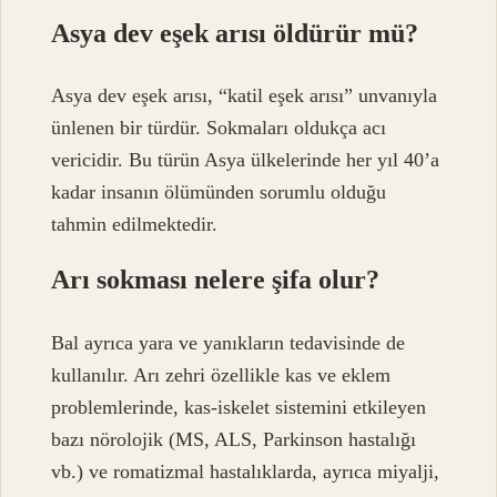
Asya dev eşek arısı öldürür mü?
Asya dev eşek arısı, “katil eşek arısı” unvanıyla
ünlenen bir türdür. Sokmaları oldukça acı
vericidir. Bu türün Asya ülkelerinde her yıl 40’a
kadar insanın ölümünden sorumlu olduğu
tahmin edilmektedir.
Arı sokması nelere şifa olur?
Bal ayrıca yara ve yanıkların tedavisinde de
kullanılır. Arı zehri özellikle kas ve eklem
problemlerinde, kas-iskelet sistemini etkileyen
bazı nörolojik (MS, ALS, Parkinson hastalığı
vb.) ve romatizmal hastalıklarda, ayrıca miyalji,