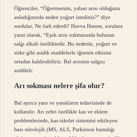
Öğrenciler, “Öğretmenim, yaban arısı olduğunu
anladığınızda neden yoğurt istediniz?” diye
sordular. Ne fark ederdi? Havva Hanım, sorulara
yanıt olarak, “Eşek arısı sokmasında bulunan
salgı alkali özelliktedir. Bu nedenle, yoğurt ve
sirke gibi asidik maddelerle iğnenin etkisini
ortadan kaldırabiliriz. Bal arısının salgısı
asidiktir.
Arı sokması nelere şifa olur?
Bal ayrıca yara ve yanıkların tedavisinde de
kullanılır. Arı zehri özellikle kas ve eklem
problemlerinde, kas-iskelet sistemini etkileyen
bazı nörolojik (MS, ALS, Parkinson hastalığı