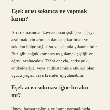
Eşek arısı sokunca ne yapmak
lazım?
Arı sokmasından kaynaklanan şişliği ve ağrıyı
azaltmak için arının sokması çıkarılmalı ve
sokulan bölge soğuk su ve sabunla yıkanmalıdır.
Buz gibi soğuk kompres uygulamak şişliği ve
ağrıyı azaltacaktır. Tıbbi onayla, antiseptik,
antibakteriyel veya antihistaminik etkileri olan
uçucu yağlar veya kremler uygulanabilir.
Eşek arısı sokması iğne bırakır
mı?
İğneyi başparmağınız ve işaret parmağınızla