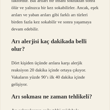
faktördür. Bal arıları bir insanı soktuktan sonra
ölür ve yalnızca bir kez sokabilirler. Ancak, eşek
arıları ve yaban arıları gibi farklı arı türleri
birden fazla kez sokabilir ve sonra yaşamaya
devam edebilir.
Arı alerjisi kaç dakikada belli
olur?
Dört kişiden üçünde arılara karşı alerjik
reaksiyon 20 dakika içinde ortaya çıkıyor.
Vakaların yüzde 90’ı ilk 40 dakika içinde
gelişiyor.
Arı sokması ne zaman tehlikeli?