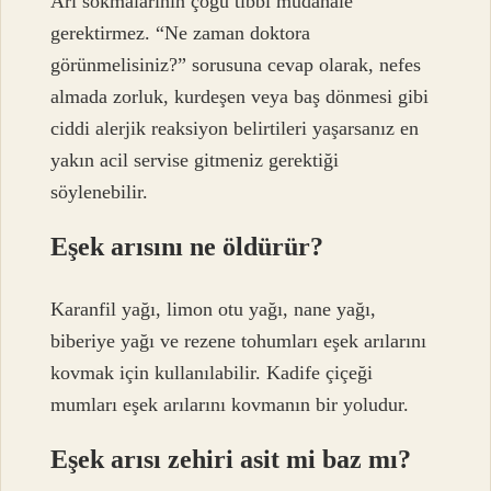
Arı sokmalarının çoğu tıbbi müdahale
gerektirmez. “Ne zaman doktora
görünmelisiniz?” sorusuna cevap olarak, nefes
almada zorluk, kurdeşen veya baş dönmesi gibi
ciddi alerjik reaksiyon belirtileri yaşarsanız en
yakın acil servise gitmeniz gerektiği
söylenebilir.
Eşek arısını ne öldürür?
Karanfil yağı, limon otu yağı, nane yağı,
biberiye yağı ve rezene tohumları eşek arılarını
kovmak için kullanılabilir. Kadife çiçeği
mumları eşek arılarını kovmanın bir yoludur.
Eşek arısı zehiri asit mi baz mı?