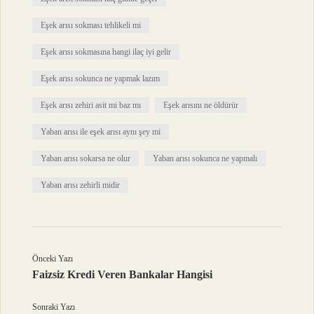
Eşek arısı sokması tehlikeli mi
Eşek arısı sokmasına hangi ilaç iyi gelir
Eşek arısı sokunca ne yapmak lazım
Eşek arısı zehiri asit mi baz mı
Eşek arısını ne öldürür
Yaban arısı ile eşek arısı aynı şey mi
Yaban arısı sokarsa ne olur
Yaban arısı sokunca ne yapmalı
Yaban arısı zehirli midir
Önceki Yazı
Faizsiz Kredi Veren Bankalar Hangisi
Sonraki Yazı