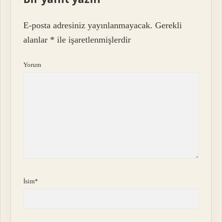
E-posta adresiniz yayınlanmayacak.
Gerekli
alanlar
*
ile işaretlenmişlerdir
Yorum
İsim*