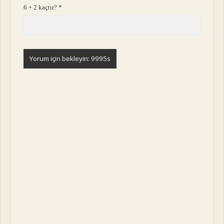
6 + 2 kaçtır?
*