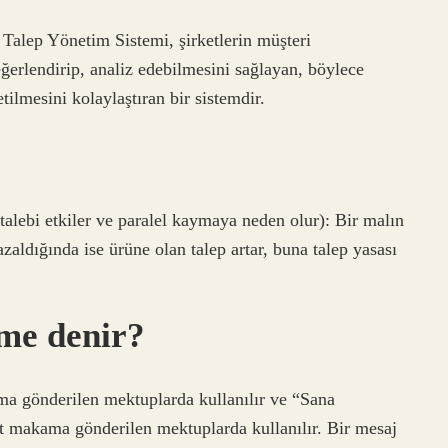
Talep Yönetim Sistemi, şirketlerin müşteri
ğerlendirip, analiz edebilmesini sağlayan, böylece
tilmesini kolaylaştıran bir sistemdir.
i talebi etkiler ve paralel kaymaya neden olur): Bir malın
 azaldığında ise ürüne olan talep artar, buna talep yasası
ime denir?
a gönderilen mektuplarda kullanılır ve “Sana
it makama gönderilen mektuplarda kullanılır. Bir mesaj