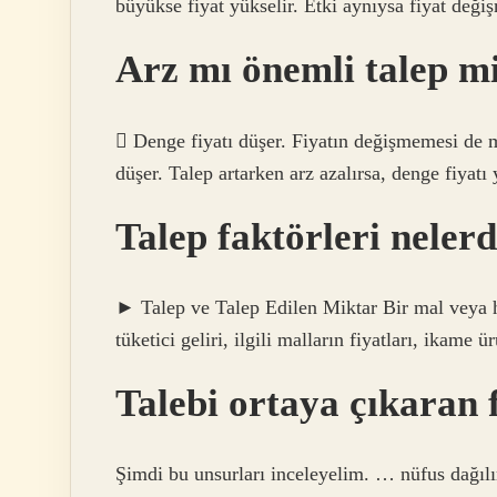
büyükse fiyat yükselir. Etki aynıysa fiyat deği
Arz mı önemli talep m
 Denge fiyatı düşer. Fiyatın değişmemesi de 
düşer. Talep artarken arz azalırsa, denge fiyatı 
Talep faktörleri nelerd
► Talep ve Talep Edilen Miktar Bir mal veya hi
tüketici geliri, ilgili malların fiyatları, ikame ü
Talebi ortaya çıkaran 
Şimdi bu unsurları inceleyelim. … nüfus dağılı