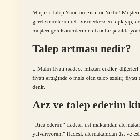
Müşteri Talep Yönetim Sistemi Nedir? Müşteri 
gereksinimlerini tek bir merkezden toplayıp, de
müşteri gereksinimlerinin etkin bir şekilde yöne
Talep artması nedir?
 Malın fiyatı (sadece miktarı etkiler, diğerler
fiyatı arttığında o mala olan talep azalır; fiyatı
denir.
Arz ve talep ederim k
“Rica ederim” ifadesi, üst makamdan alt makam
yalvarıyorum” ifadesi, alt makamdan üst ve eş