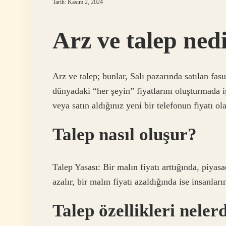
Tarih: Kasım 2, 2024
Arz ve talep ned
Arz ve talep; bunlar, Salı pazarında satılan fa
dünyadaki “her şeyin” fiyatlarını oluşturmada i
veya satın aldığınız yeni bir telefonun fiyatı ola
Talep nasıl oluşur?
Talep Yasası: Bir malın fiyatı arttığında, piyas
azalır, bir malın fiyatı azaldığında ise insanlar
Talep özellikleri neler