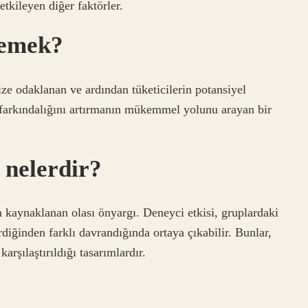
 etkileyen diğer faktörler.
demek?
nize odaklanan ve ardından tüketicilerin potansiyel
farkındalığını artırmanın mükemmel yolunu arayan bir
 nelerdir?
en kaynaklanan olası önyargı. Deneyci etkisi, gruplardaki
rdiğinden farklı davrandığında ortaya çıkabilir. Bunlar,
arşılaştırıldığı tasarımlardır.