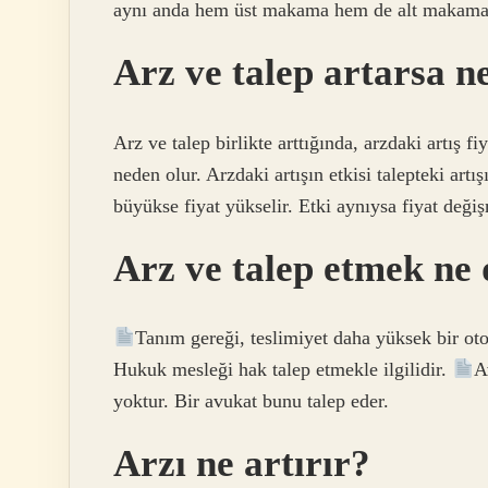
aynı anda hem üst makama hem de alt makama gö
Arz ve talep artarsa n
Arz ve talep birlikte arttığında, arzdaki artış fi
neden olur. Arzdaki artışın etkisi talepteki artı
büyükse fiyat yükselir. Etki aynıysa fiyat deği
Arz ve talep etmek n
Tanım gereği, teslimiyet daha yüksek bir otor
Hukuk mesleği hak talep etmekle ilgilidir.
A
yoktur. Bir avukat bunu talep eder.
Arzı ne artırır?