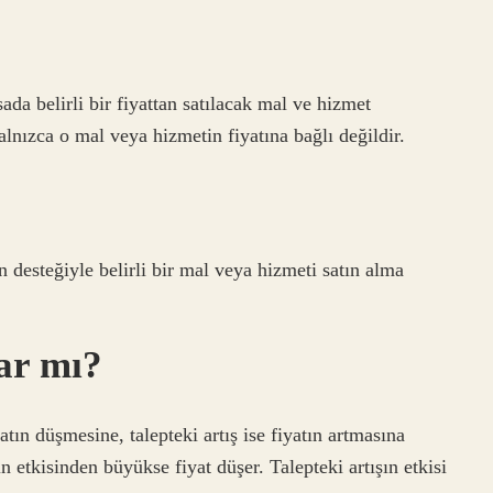
sada belirli bir fiyattan satılacak mal ve hizmet
lnızca o mal veya hizmetin fiyatına bağlı değildir.
n desteğiyle belirli bir mal veya hizmeti satın alma
tar mı?
yatın düşmesine, talepteki artış ise fiyatın artmasına
şın etkisinden büyükse fiyat düşer. Talepteki artışın etkisi