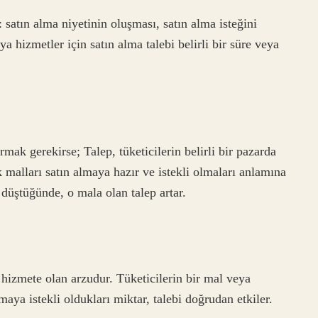
r: satın alma niyetinin oluşması, satın alma isteğini
 hizmetler için satın alma talebi belirli bir süre veya
ak gerekirse; Talep, tüketicilerin belirli bir pazarda
k malları satın almaya hazır ve istekli olmaları anlamına
 düştüğünde, o mala olan talep artar.
a hizmete olan arzudur. Tüketicilerin bir mal veya
ya istekli oldukları miktar, talebi doğrudan etkiler.