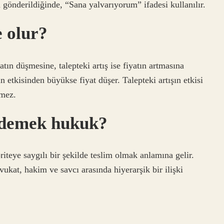
nderildiğinde, “Sana yalvarıyorum” ifadesi kullanılır.
e olur?
yatın düşmesine, talepteki artış ise fiyatın artmasına
şın etkisinden büyükse fiyat düşer. Talepteki artışın etkisi
şmez.
e demek hukuk?
iteye saygılı bir şekilde teslim olmak anlamına gelir.
vukat, hakim ve savcı arasında hiyerarşik bir ilişki