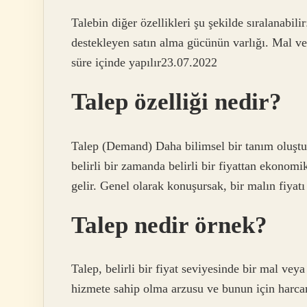
Talebin diğer özellikleri şu şekilde sıralanabili
destekleyen satın alma gücünün varlığı. Mal veya
süre içinde yapılır23.07.2022
Talep özelliği nedir?
Talep (Demand) Daha bilimsel bir tanım oluşturm
belirli bir zamanda belirli bir fiyattan ekonomi
gelir. Genel olarak konuşursak, bir malın fiyatı
Talep nedir örnek?
Talep, belirli bir fiyat seviyesinde bir mal vey
hizmete sahip olma arzusu ve bunun için harcama