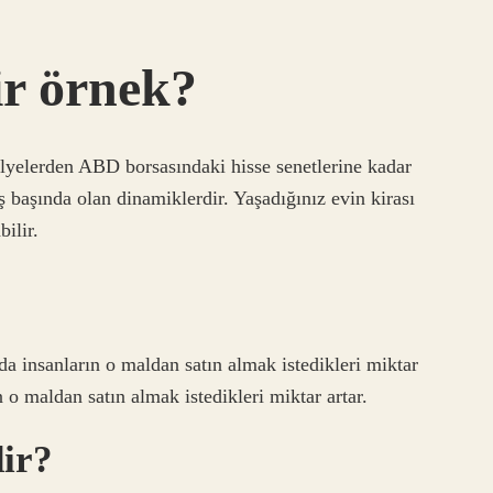
ir örnek?
sulyelerden ABD borsasındaki hisse senetlerine kadar
ş başında olan dinamiklerdir. Yaşadığınız evin kirası
bilir.
ada insanların o maldan satın almak istedikleri miktar
ın o maldan satın almak istedikleri miktar artar.
dir?