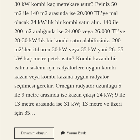
30 kW kombi kaç metrekare ısıtır? Eviniz 50
m2 ile 140 m2 arasında ise 20.000 TL’ye mal
olacak 24 kW’lık bir kombi satın alın. 140 ile
200 m2 aralığında ise 24.000 veya 26.000 TL’ye
28-30 kW’lık bir kombi satın alabilirsiniz. 200
m2’den itibaren 30 kW veya 35 kW yani 26. 35
kW kaç metre petek ısıtır? Kombi kazanlı bir
ısıtma sistemi için radyatörlere uygun kombi
kazan veya kombi kazana uygun radyatör
seçilmesi gerekir. Örneğin radyatör uzunluğu 5
ile 9 metre arasında ise kazan çıkışı 24 kW; 9 ile
13 metre arasında ise 31 kW; 13 metre ve üzeri
için 35…
32
Devamını okuyun
Yorum Bırak
Kw