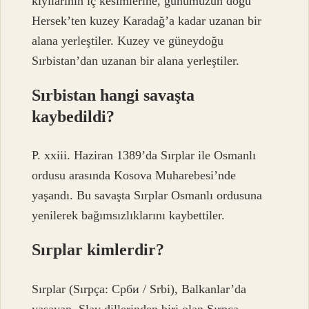
kıyılarının iç kesimlerine, günümüzün doğu
Hersek’ten kuzey Karadağ’a kadar uzanan bir
alana yerleştiler. Kuzey ve güneydoğu
Sırbistan’dan uzanan bir alana yerleştiler.
Sırbistan hangi savaşta
kaybedildi?
P. xxiii. Haziran 1389’da Sırplar ile Osmanlı
ordusu arasında Kosova Muharebesi’nde
yaşandı. Bu savaşta Sırplar Osmanlı ordusuna
yenilerek bağımsızlıklarını kaybettiler.
Sırplar kimlerdir?
Sırplar (Sırpça: Срби / Srbi), Balkanlar’da
yaşayan, Slav dillerinden biri olan Sırpça