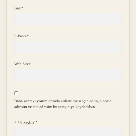
İsim*
E-Posta*
Web Sitesi
Daha sonraki yorumlarımda kullanılması için adım, e-posta
adresim ve site adresim bu tarayıcıya kaydedilsin.
7 + 8 kaçtır?
*