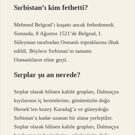
Sırbistan’ı kim fethetti?
Mehmed Belgrad’ı kuşattı ancak fethedemedi.
Sonunda, 8 Ağustos 1521’de Belgrad, I.
Süleyman tarafından Osmanlı topraklarına ilhak
edildi. Böylece Sırbistan’ın tamamı
Osmanlıların eline geçti.
Sırplar şu an nerede?
Sırplar olarak bilinen kabile grupları, Dalmaçya
kıyılarının iç kesimlerine, günümüzün doğu
Hersek’ten kuzey Karadağ’a ve güneydoğu
Sırbistan’a kadar uzanan bir alana yerleştiler.
Sırplar olarak bilinen kabile grupları, Dalmaçya