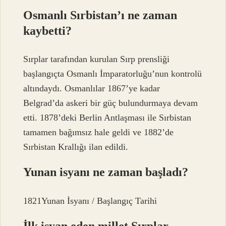
Osmanlı Sırbistan’ı ne zaman
kaybetti?
Sırplar tarafından kurulan Sırp prensliği
başlangıçta Osmanlı İmparatorluğu’nun kontrolü
altındaydı. Osmanlılar 1867’ye kadar
Belgrad’da askeri bir güç bulundurmaya devam
etti. 1878’deki Berlin Antlaşması ile Sırbistan
tamamen bağımsız hale geldi ve 1882’de
Sırbistan Krallığı ilan edildi.
Yunan isyanı ne zaman başladı?
1821Yunan İsyanı / Başlangıç ​​Tarihi
İlk isyan eden millet Sırplar