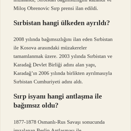
Miloş Obrenovic Sırp prensi ilan edildi.
Sırbistan hangi ülkeden ayrıldı?
2008 yılında bağımsızlığını ilan eden Sırbistan
ile Kosova arasındaki müzakereler
tamamlanmak üzere. 2003 yılında Sırbistan ve
Karadağ Devlet Birliği adını alan yapı,
Karadağ’ın 2006 yılında birlikten ayrılmasıyla
Sırbistan Cumhuriyeti adını aldı.
Sırp isyanı hangi antlaşma ile
bağımsız oldu?
1877-1878 Osmanlı-Rus Savaşı sonucunda
imzalanan Berlin Antlaşması ile,