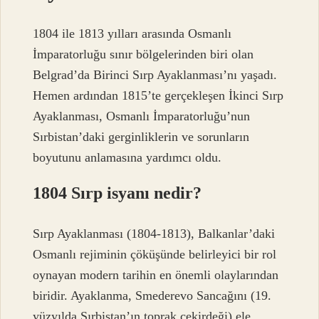
1804 ile 1813 yılları arasında Osmanlı
İmparatorluğu sınır bölgelerinden biri olan
Belgrad’da Birinci Sırp Ayaklanması’nı yaşadı.
Hemen ardından 1815’te gerçekleşen İkinci Sırp
Ayaklanması, Osmanlı İmparatorluğu’nun
Sırbistan’daki gerginliklerin ve sorunların
boyutunu anlamasına yardımcı oldu.
1804 Sırp isyanı nedir?
Sırp Ayaklanması (1804-1813), Balkanlar’daki
Osmanlı rejiminin çöküşünde belirleyici bir rol
oynayan modern tarihin en önemli olaylarından
biridir. Ayaklanma, Smederevo Sancağını (19.
yüzyılda Sırbistan’ın toprak çekirdeği) ele