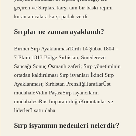
geçiren ve Sırplara karşı tam bir baskı rejimi
kuran amcalara karşı patlak verdi.
Sırplar ne zaman ayaklandı?
Birinci Sırp AyaklanmasıTarih 14 Şubat 1804 –
7 Ekim 1813 Bölge Sırbistan, Smederevo
Sancağı Sonuç Osmanlı zaferi; Sırp yönetiminin
ortadan kaldırılması Sırp isyanları İkinci Sırp
Ayaklanması; Sırbistan PrensliğiTaraflarÜst
müdahaleVidin PaşasıSırp isyancıların
müdahalesiRus İmparatorluğuKomutanlar ve
liderler3 satır daha
Sırp isyanının nedenleri nelerdir?