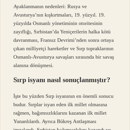
Ayaklanmanın nedenleri: Rusya ve
Avusturya’nın kışkırtmaları, 19. yüzyıl. 19.
yüzyılda Osmanlı yönetiminin otoritesinin
zayıflığı, Sırbistan’da Yeniçerilerin halka kötü
davranması, Fransız Devrimi’nden sonra ortaya
çıkan milliyetçi hareketler ve Sırp topraklarının
Osmanlı-Avusturya savaşları sırasında bir savaş
alanına dönüşmesi.
Sırp isyanı nasıl sonuçlanmıştır?
İşte bu yüzden Sırp isyanının en önemli sonucu
budur. Sırplar isyan eden ilk millet olmasına
rağmen, bağımsızlıklarını kazanan ilk millet
Yunanlılardı. Ayrıca Bükreş Antlaşması
imzalandı, Sırbistan bağımsızlığını kazandı ve