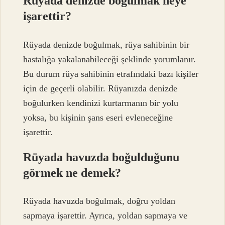
Rüyada denizde boğulmak neye
işarettir?
Rüyada denizde boğulmak, rüya sahibinin bir
hastalığa yakalanabileceği şeklinde yorumlanır.
Bu durum rüya sahibinin etrafındaki bazı kişiler
için de geçerli olabilir. Rüyanızda denizde
boğulurken kendinizi kurtarmanın bir yolu
yoksa, bu kişinin şans eseri evleneceğine
işarettir.
Rüyada havuzda boğulduğunu
görmek ne demek?
Rüyada havuzda boğulmak, doğru yoldan
sapmaya işarettir. Ayrıca, yoldan sapmaya ve