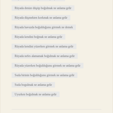
Rüyada denize düşüp boğulmak ne anlama gelir
Rüyada düşmekten korkmak ne anlama gelir
Rüyada havuzda boğulduğunu görmek ne demek
Rüyada kendini boğmak ne anlama gelir
Rüyada kendini yüzerken görmek ne anlama gelir
Rüyada nefes alamamak boğulmak ne anlama gelir
Rüyada yüzerken boğulduğunu görmek ne anlama gelir
Suda birinin boğulduğunu görmek ne anlama gelir
Suda bogulmak ne anlama gelir
Uyurken boğulmak ne anlama gelir