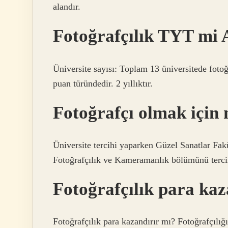
alandır.
Fotoğrafçılık TYT mi
Üniversite sayısı: Toplam 13 üniversitede fot
puan türündedir. 2 yıllıktır.
Fotoğrafçı olmak için
Üniversite tercihi yaparken Güzel Sanatlar Fa
Fotoğrafçılık ve Kameramanlık bölümünü tercih e
Fotoğrafçılık para kaz
Fotoğrafçılık para kazandırır mı? Fotoğrafçılığ