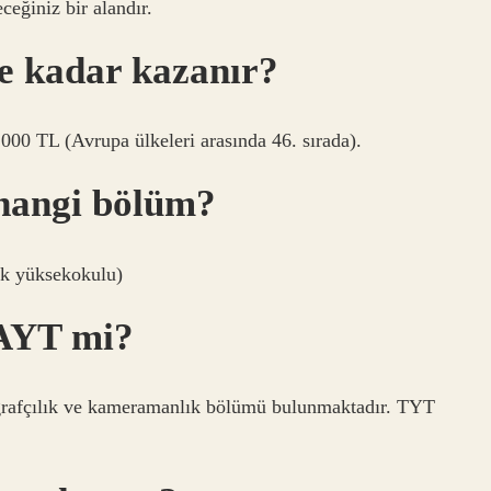
ceğiniz bir alandır.
ne kadar kazanır?
000 TL (Avrupa ülkeleri arasında 46. sırada).
 hangi bölüm?
k yüksekokulu)
 AYT mi?
oğrafçılık ve kameramanlık bölümü bulunmaktadır. TYT