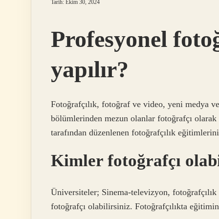
Tarih: Ekim 30, 2024
Profesyonel foto
yapılır?
Fotoğrafçılık, fotoğraf ve video, yeni medya ve
bölümlerinden mezun olanlar fotoğrafçı olarak ç
tarafından düzenlenen fotoğrafçılık eğitimlerini 
Kimler fotoğrafçı olab
Üniversiteler; Sinema-televizyon, fotoğrafçıl
fotoğrafçı olabilirsiniz. Fotoğrafçılıkta eğitim