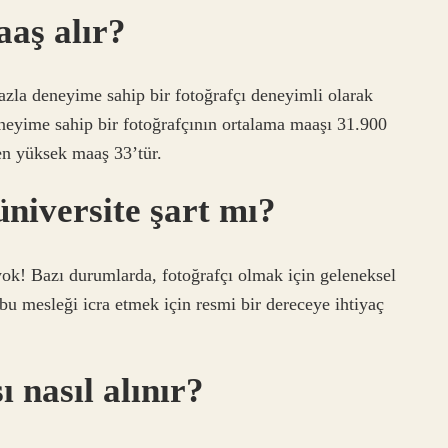
aaş alır?
azla deneyime sahip bir fotoğrafçı deneyimli olarak
deneyime sahip bir fotoğrafçının ortalama maaşı 31.900
 en yüksek maaş 33’tür.
üniversite şart mı?
 yok! Bazı durumlarda, fotoğrafçı olmak için geleneksel
 bu mesleği icra etmek için resmi bir dereceye ihtiyaç
ı nasıl alınır?