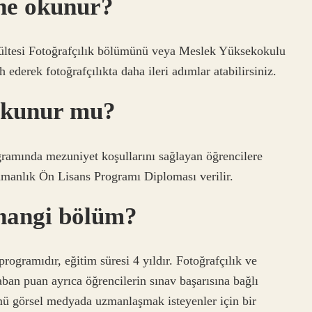
 ne okunur?
kültesi Fotoğrafçılık bölümünü veya Meslek Yüksekokulu
derek fotoğrafçılıkta daha ileri adımlar atabilirsiniz.
 okunur mu?
ramında mezuniyet koşullarını sağlayan öğrencilere
manlık Ön Lisans Programı Diploması verilir.
 hangi bölüm?
rogramıdır, eğitim süresi 4 yıldır. Fotoğrafçılık ve
ban puan ayrıca öğrencilerin sınav başarısına bağlı
ümü görsel medyada uzmanlaşmak isteyenler için bir