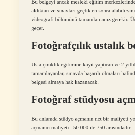
Bu belgeyi ancak mesleki eğitim merkezlerinde (
aldıktan ve sınavları geçtikten sonra alabilirsini
videografi bölümünü tamamlamanız gerekir. Üni
geçer.
Fotoğrafçılık ustalık be
Usta çıraklık eğitimine kayıt yaptıran ve 2 yıllı
tamamlayanlar, sınavda başarılı olmaları halind
belgesi almaya hak kazanacak.
Fotoğraf stüdyosu aç
Bu anlamda stüdyo açmanın net bir maliyeti y
açmanın maliyeti 150.000 ile 750 arasındadır.