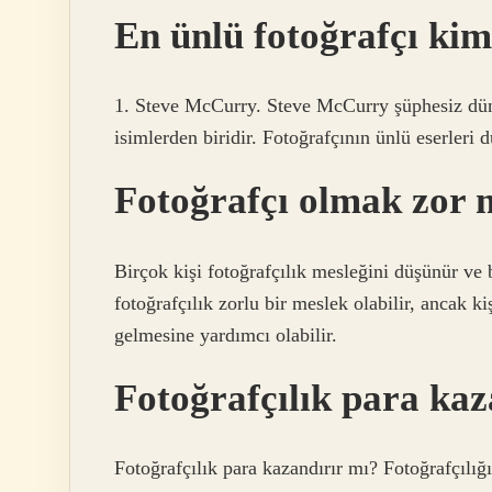
En ünlü fotoğrafçı ki
1. Steve McCurry. Steve McCurry şüphesiz düny
isimlerden biridir. Fotoğrafçının ünlü eserleri
Fotoğrafçı olmak zor
Birçok kişi fotoğrafçılık mesleğini düşünür ve 
fotoğrafçılık zorlu bir meslek olabilir, ancak k
gelmesine yardımcı olabilir.
Fotoğrafçılık para kaz
Fotoğrafçılık para kazandırır mı? Fotoğrafçılığ