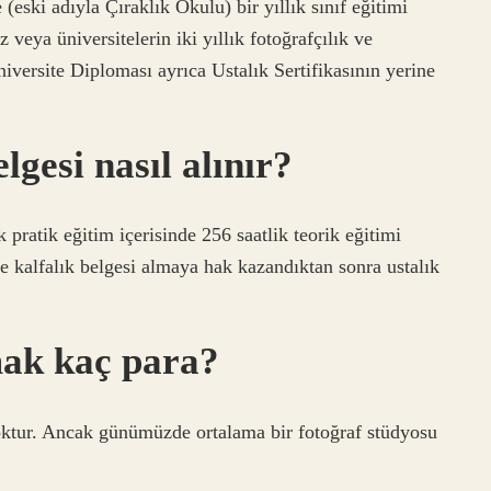
eski adıyla Çıraklık Okulu) bir yıllık sınıf eğitimi
z veya üniversitelerin iki yıllık fotoğrafçılık ve
versite Diploması ayrıca Ustalık Sertifikasının yerine
lgesi nasıl alınır?
k pratik eğitim içerisinde 256 saatlik teorik eğitimi
e kalfalık belgesi almaya hak kazandıktan sonra ustalık
mak kaç para?
oktur. Ancak günümüzde ortalama bir fotoğraf stüdyosu