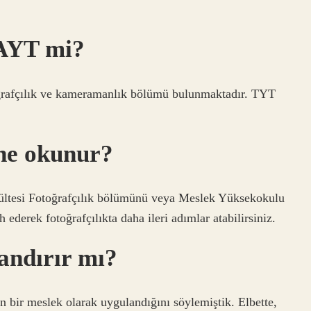
 AYT mi?
oğrafçılık ve kameramanlık bölümü bulunmaktadır. TYT
 ne okunur?
kültesi Fotoğrafçılık bölümünü veya Meslek Yüksekokulu
derek fotoğrafçılıkta daha ileri adımlar atabilirsiniz.
andırır mı?
ın bir meslek olarak uygulandığını söylemiştik. Elbette,