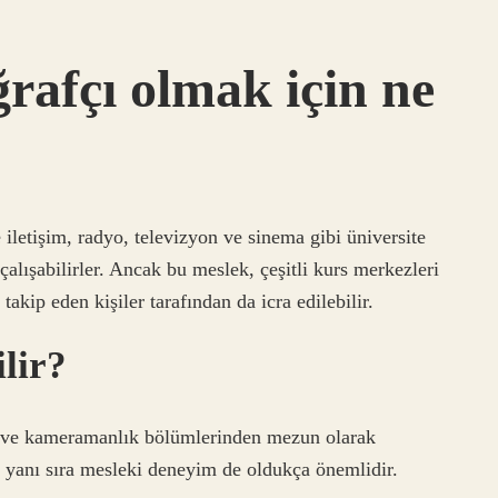
ğrafçı olmak için ne
 iletişim, radyo, televizyon ve sinema gibi üniversite
alışabilirler. Ancak bu meslek, çeşitli kurs merkezleri
takip eden kişiler tarafından da icra edilebilir.
ilir?
ık ve kameramanlık bölümlerinden mezun olarak
in yanı sıra mesleki deneyim de oldukça önemlidir.