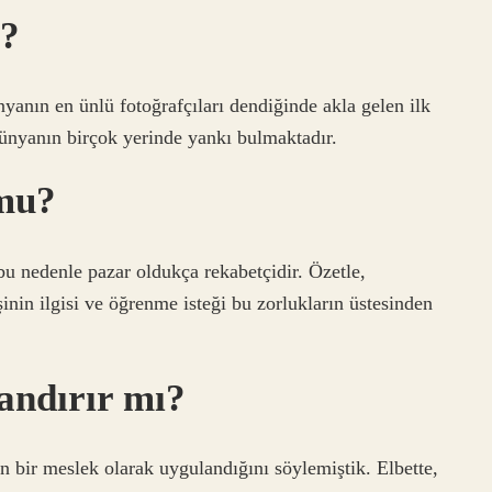
m?
anın en ünlü fotoğrafçıları dendiğinde akla gelen ilk
 dünyanın birçok yerinde yankı bulmaktadır.
 mu?
bu nedenle pazar oldukça rekabetçidir. Özetle,
işinin ilgisi ve öğrenme isteği bu zorlukların üstesinden
andırır mı?
ın bir meslek olarak uygulandığını söylemiştik. Elbette,