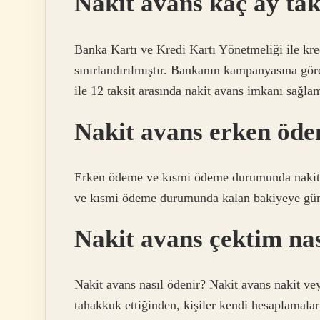
Nakit avans kaç ay taks
Banka Kartı ve Kredi Kartı Yönetmeliği ile kred
sınırlandırılmıştır. Bankanın kampanyasına gör
ile 12 taksit arasında nakit avans imkanı sağla
Nakit avans erken öden
Erken ödeme ve kısmi ödeme durumunda nakit a
ve kısmi ödeme durumunda kalan bakiyeye günlü
Nakit avans çektim na
Nakit avans nasıl ödenir? Nakit avans nakit vey
tahakkuk ettiğinden, kişiler kendi hesaplamala