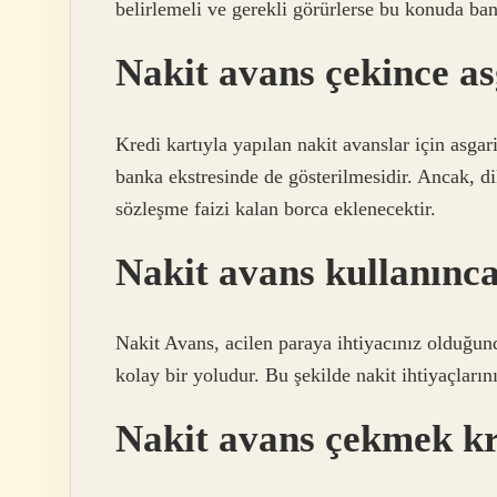
belirlemeli ve gerekli görürlerse bu konuda ban
Nakit avans çekince as
Kredi kartıyla yapılan nakit avanslar için asga
banka ekstresinde de gösterilmesidir. Ancak, d
sözleşme faizi kalan borca ​​eklenecektir.
Nakit avans kullanınc
Nakit Avans, acilen paraya ihtiyacınız olduğund
kolay bir yoludur. Bu şekilde nakit ihtiyaçlarınız
Nakit avans çekmek k