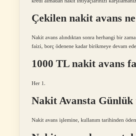
kredi almadan nakit ihtiyaçlarınızı karşılamanı
Çekilen nakit avans n
Nakit avans alındıktan sonra herhangi bir zaman
faizi, borç ödenene kadar birikmeye devam ede
1000 TL nakit avans fa
Her 1.
Nakit Avansta Günlük 
Nakit avans işlemine, kullanım tarihinden ödem