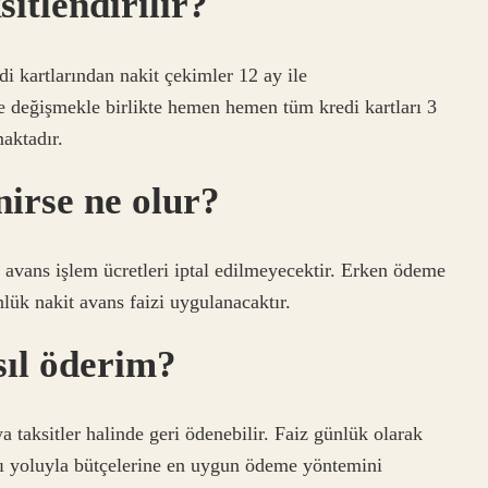
itlendirilir?
i kartlarından nakit çekimler 12 ay ile
e değişmekle birlikte hemen hemen tüm kredi kartları 3
maktadır.
irse ne olur?
vans işlem ücretleri iptal edilmeyecektir. Erken ödeme
k nakit avans faizi uygulanacaktır.
sıl öderim?
a taksitler halinde geri ödenebilir. Faiz günlük olarak
rı yoluyla bütçelerine en uygun ödeme yöntemini