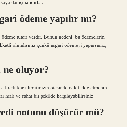
kaya danışmalıdırlar.
gari ödeme yapılır mı?
ri ödeme tutarı vardır. Bunun nedeni, bu ödemelerin
ikkatli olmalısınız çünkü asgari ödemeyi yaparsanız,
a ne oluyor?
a kredi kartı limitinizin ötesinde nakit elde etmenin
ı hızlı ve rahat bir şekilde karşılayabilirsiniz.
redi notunu düşürür mü?