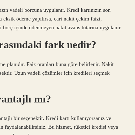
nızın vadeli borcuna uygulanır. Kredi kartınızın son
eksik ödeme yapılırsa, cari nakit çekim faizi,
li borç içinde ödenmeyen nakit avans tutarına uygulanır.
arasındaki fark nedir?
e planıdır. Faiz oranları buna göre belirlenir. Nakit
sektir. Uzun vadeli çözümler için kredileri seçmek
antajlı mı?
ntajlı bir seçenektir. Kredi kartı kullanıyorsanız ve
an faydalanabilirsiniz. Bu hizmet, tüketici kredisi veya