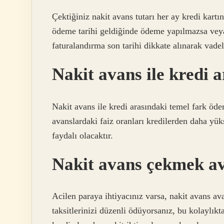
Çektiğiniz nakit avans tutarı her ay kredi kartı
ödeme tarihi geldiğinde ödeme yapılmazsa veya 
faturalandırma son tarihi dikkate alınarak vade
Nakit avans ile kredi 
Nakit avans ile kredi arasındaki temel fark ödem
avanslardaki faiz oranları kredilerden daha yük
faydalı olacaktır.
Nakit avans çekmek av
Acilen paraya ihtiyacınız varsa, nakit avans ava
taksitlerinizi düzenli ödüyorsanız, bu kolaylıkt