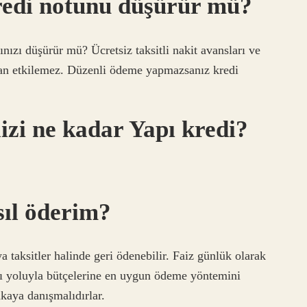
redi notunu düşürür mü?
ınızı düşürür mü? Ücretsiz taksitli nakit avansları ve
udan etkilemez. Düzenli ödeme yapmazsanız kredi
izi ne kadar Yapı kredi?
sıl öderim?
a taksitler halinde geri ödenebilir. Faiz günlük olarak
rı yoluyla bütçelerine en uygun ödeme yöntemini
kaya danışmalıdırlar.