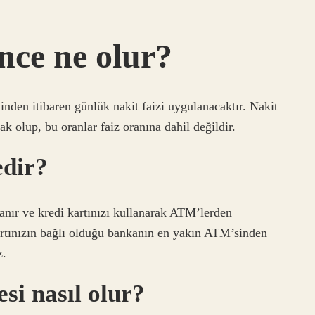
nce ne olur?
hinden itibaren günlük nakit faizi uygulanacaktır. Nakit
olup, bu oranlar faiz oranına dahil değildir.
edir?
lanır ve kredi kartınızı kullanarak ATM’lerden
kartınızın bağlı olduğu bankanın en yakın ATM’sinden
z.
si nasıl olur?