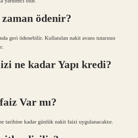
za yardımcı olur.
e zaman ödenir?
da geri ödenebilir. Kullanılan nakit avans tutarının
r.
izi ne kadar Yapı kredi?
faiz Var mı?
e tarihine kadar günlük nakit faizi uygulanacaktır.