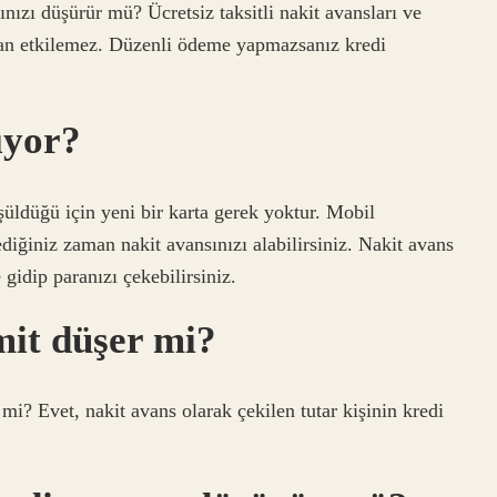
ınızı düşürür mü? Ücretsiz taksitli nakit avansları ve
udan etkilemez. Düzenli ödeme yapmazsanız kredi
ıyor?
şüldüğü için yeni bir karta gerek yoktur. Mobil
ediğiniz zaman nakit avansınızı alabilirsiniz. Nakit avans
gidip paranızı çekebilirsiniz.
mit düşer mi?
mi? Evet, nakit avans olarak çekilen tutar kişinin kredi