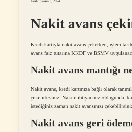
Tarih: Kasım 5, 2024
Nakit avans çeki
Kredi kartıyla nakit avans çekerken, işlem tari
avans faiz tutarına KKDF ve BSMV uygulanacak 
Nakit avans mantığı n
Nakit avans, kredi kartınıza bağlı olarak tanım
çekebilirsiniz. Nakite ihtiyacınız olduğunda, 
istediğiniz zaman nakit avansınızı çekebilirsini
Nakit avans geri ödeme