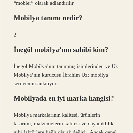
“möbler” olarak adlandırılır.
Mobilya tanımı nedir?
2.
İnegöl mobilya’nın sahibi kim?
İnegöl Mobilya’nın tanınmış isimlerinden ve Uz
Mobilya’nın kurucusu İbrahim Uz; mobilya
serüvenini anlatıyor.
Mobilyada en iyi marka hangisi?
Mobilya markalarının kalitesi, ürünlerin
tasarımı, malzemelerin kalitesi ve dayanıklılık
gibi faktörlere bağlı olarak değişir. Ancak genel