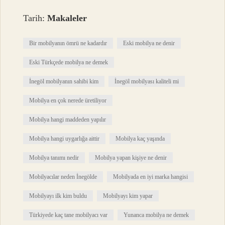
Tarih:
Makaleler
Bir mobilyanın ömrü ne kadardır
Eski mobilya ne denir
Eski Türkçede mobilya ne demek
İnegöl mobilyanın sahibi kim
İnegöl mobilyası kaliteli mi
Mobilya en çok nerede üretiliyor
Mobilya hangi maddeden yapılır
Mobilya hangi uygarlığa aittir
Mobilya kaç yaşında
Mobilya tanımı nedir
Mobilya yapan kişiye ne denir
Mobilyacılar neden İnegölde
Mobilyada en iyi marka hangisi
Mobilyayı ilk kim buldu
Mobilyayı kim yapar
Türkiyede kaç tane mobilyacı var
Yunanca mobilya ne demek