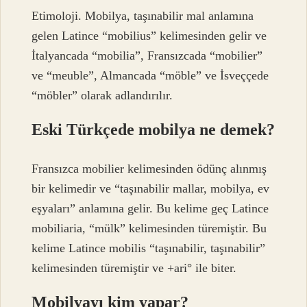
Etimoloji. Mobilya, taşınabilir mal anlamına
gelen Latince “mobilius” kelimesinden gelir ve
İtalyancada “mobilia”, Fransızcada “mobilier”
ve “meuble”, Almancada “möble” ve İsveççede
“möbler” olarak adlandırılır.
Eski Türkçede mobilya ne demek?
Fransızca mobilier kelimesinden ödünç alınmış
bir kelimedir ve “taşınabilir mallar, mobilya, ev
eşyaları” anlamına gelir. Bu kelime geç Latince
mobiliaria, “mülk” kelimesinden türemiştir. Bu
kelime Latince mobilis “taşınabilir, taşınabilir”
kelimesinden türemiştir ve +ari° ile biter.
Mobilyayı kim yapar?