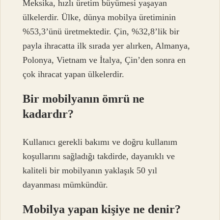
Meksika, hızlı üretim büyümesi yaşayan
ülkelerdir. Ülke, dünya mobilya üretiminin
%53,3’ünü üretmektedir. Çin, %32,8’lik bir
payla ihracatta ilk sırada yer alırken, Almanya,
Polonya, Vietnam ve İtalya, Çin’den sonra en
çok ihracat yapan ülkelerdir.
Bir mobilyanın ömrü ne
kadardır?
Kullanıcı gerekli bakımı ve doğru kullanım
koşullarını sağladığı takdirde, dayanıklı ve
kaliteli bir mobilyanın yaklaşık 50 yıl
dayanması mümkündür.
Mobilya yapan kişiye ne denir?