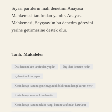
Siyasi partilerin mali denetimi Anayasa
Mahkemesi tarafından yapılır. Anayasa
Mahkemesi, Sayıştay’ın bu denetim görevini
yerine getirmesine destek olur.
Tarih:
Makaleler
Dış denetim kim tarafından yapılır
Dış idari denetim nedir
İç denetimi kim yapar
Kesin hesap kanunu genel uygunluk bildirimini hangi kurum verir
Kesin hesap kanunu kim denetler
Kesin hesap kanunu teklifi hangi kurum tarafından hazırlanır