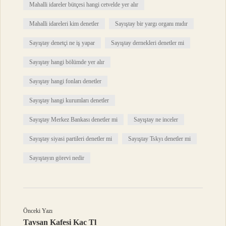
Mahalli idareler bütçesi hangi cetvelde yer alır
Mahalli idareleri kim denetler
Sayıştay bir yargı organı mıdır
Sayıştay denetçi ne iş yapar
Sayıştay dernekleri denetler mi
Sayıştay hangi bölümde yer alır
Sayıştay hangi fonları denetler
Sayıştay hangi kurumları denetler
Sayıştay Merkez Bankası denetler mi
Sayıştay ne inceler
Sayıştay siyasi partileri denetler mi
Sayıştay Tskyı denetler mi
Sayıştayın görevi nedir
Önceki Yazı
Tavsan Kafesi Kac Tl