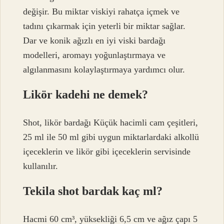
değişir. Bu miktar viskiyi rahatça içmek ve
tadını çıkarmak için yeterli bir miktar sağlar.
Dar ve konik ağızlı en iyi viski bardağı
modelleri, aromayı yoğunlaştırmaya ve
algılanmasını kolaylaştırmaya yardımcı olur.
Likör kadehi ne demek?
Shot, likör bardağı Küçük hacimli cam çeşitleri,
25 ml ile 50 ml gibi uygun miktarlardaki alkollü
içeceklerin ve likör gibi içeceklerin servisinde
kullanılır.
Tekila shot bardak kaç ml?
Hacmi 60 cm³, yüksekliği 6,5 cm ve ağız çapı 5