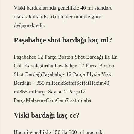
Viski bardaklarında genellikle 40 ml standart
olarak kullanılsa da ölçüler modele göre
değişmektedir.
Paşabahçe shot bardağı kaç ml?
Paşabahçe 12 Parça Boston Shot Bardağı ile En
Çok KarşılaştırılanPaşabahçe 12 Parça Boston
Shot BardağıPaşabahçe 12 Parça Elysia Viski
Bardağı – 355 mlRenkŞeffafŞeffafHacim40
ml355 mlParça Sayısı12 Parça12
ParçaMalzemeCamCam7 satır daha
Viski bardağı kaç cc?
Hacmi genellikle 150 ila 300 ml arasında