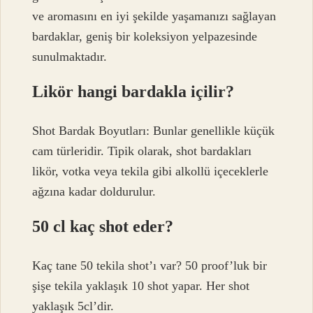
ve aromasını en iyi şekilde yaşamanızı sağlayan
bardaklar, geniş bir koleksiyon yelpazesinde
sunulmaktadır.
Likör hangi bardakla içilir?
Shot Bardak Boyutları: Bunlar genellikle küçük
cam türleridir. Tipik olarak, shot bardakları
likör, votka veya tekila gibi alkollü içeceklerle
ağzına kadar doldurulur.
50 cl kaç shot eder?
Kaç tane 50 tekila shot’ı var? 50 proof’luk bir
şişe tekila yaklaşık 10 shot yapar. Her shot
yaklaşık 5cl’dir.