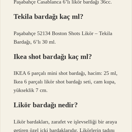
Paşabahçe Casablanca 6’lı likör bardağı 36cc.
Tekila bardağı kaç ml?
Paşabahçe 52134 Boston Shots Likör – Tekila
Bardağı, 6’lı 30 ml.
Ikea shot bardağı kaç ml?
IKEA 6 parçalı mini shot bardağı, hacim: 25 ml,
Ikea 6 parçalı likör shot bardağı seti, cam kupa,
yükseklik 7 cm.
Likör bardağı nedir?
Likör bardakları, zarafet ve işlevselliği bir araya
getiren özel içki bardaklarıdır. Likörlerin tadını