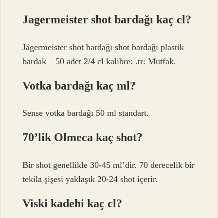
Jagermeister shot bardağı kaç cl?
Jägermeister shot bardağı shot bardağı plastik
bardak – 50 adet 2/4 cl kalibre: .tr: Mutfak.
Votka bardağı kaç ml?
Sense votka bardağı 50 ml standart.
70’lik Olmeca kaç shot?
Bir shot genellikle 30-45 ml’dir. 70 derecelik bir
tekila şişesi yaklaşık 20-24 shot içerir.
Viski kadehi kaç cl?