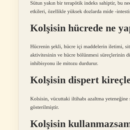
Sütun yakın bir terapötik indeks sahiptir, bu n
etkileri, özellikle yüksek dozlarda mide -intes
Kolşisin hücrede ne y
Hücrenin şekli, hücre içi maddelerin iletimi, s
aktivitesinin ve hücre bölünmesi süreçlerinin 
inhibisyonu ile mitozu durdurur.
Kolşisin dispert kireçl
Kolsisin, vücuttaki iltihabı azaltma yeteneğine 
gösterilmiştir.
Kolşisin kullanmazsam