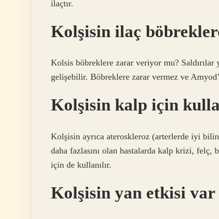
ilaçtır.
Kolşisin ilaç böbrekle
Kolsis böbreklere zarar veriyor mu? Saldırılar 
gelişebilir. Böbreklere zarar vermez ve Amyod
Kolşisin kalp için kull
Kolşisin ayrıca ateroskleroz (arterlerde iyi bil
daha fazlasını olan hastalarda kalp krizi, felç
için de kullanılır.
Kolşisin yan etkisi var