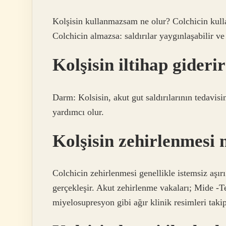
Kolşisin kullanmazsam ne olur? Colchicin kull
Colchicin almazsa: saldırılar yaygınlaşabilir ve 
Kolşisin iltihap gideri
Darm: Kolsisin, akut gut saldırılarının tedavisin
yardımcı olur.
Kolşisin zehirlenmesi 
Colchicin zehirlenmesi genellikle istemsiz aşırı 
gerçekleşir. Akut zehirlenme vakaları; Mide -Te
miyelosupresyon gibi ağır klinik resimleri takip