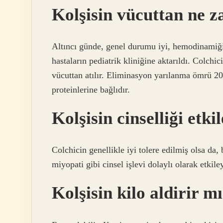
Kolşisin vücuttan ne z
Altıncı günde, genel durumu iyi, hemodinamiği 
hastaların pediatrik kliniğine aktarıldı. Colchi
vücuttan atılır. Eliminasyon yarılanma ömrü 20 
proteinlerine bağlıdır.
Kolşisin cinselliği etki
Colchicin genellikle iyi tolere edilmiş olsa da,
miyopati gibi cinsel işlevi dolaylı olarak etkile
Kolşisin kilo aldirir m