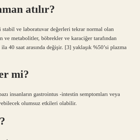
aman atılır?
stabil ve laboratuvar değerleri tekrar normal olan
cin ve metabolitler, böbrekler ve karaciğer tarafından
ila 40 saat arasında değişir. [3] yaklaşık %50’si plazma
ler mi?
 bazı insanların gastrointus -intestin semptomları veya
yebilecek olumsuz etkileri olabilir.
ı?