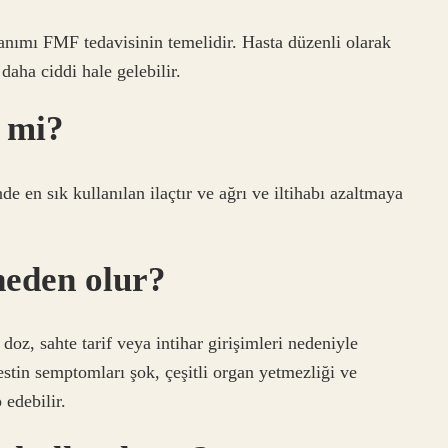
anımı FMF tedavisinin temelidir. Hasta düzenli olarak
daha ciddi hale gelebilir.
r mi?
de en sık kullanılan ilaçtır ve ağrı ve iltihabı azaltmaya
neden olur?
doz, sahte tarif veya intihar girişimleri nedeniyle
stin semptomları şok, çeşitli organ yetmezliği ve
 edebilir.