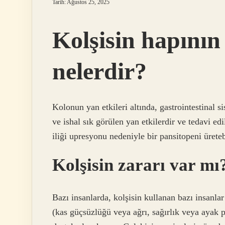
Tarih: Ağustos 25, 2025
Kolşisin hapının 
nelerdir?
Kolonun yan etkileri altında, gastrointestinal s
ve ishal sık görülen yan etkilerdir ve tedavi ed
iliği upresyonu nedeniyle bir pansitopeni üretebi
Kolşisin zararı var mı
Bazı insanlarda, kolşisin kullanan bazı insanla
(kas güçsüzlüğü veya ağrı, sağırlık veya ayak 