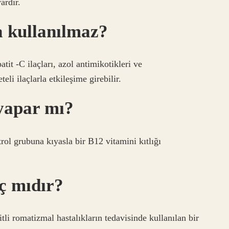
ardır.
la kullanılmaz?
patit -C ilaçları, azol antimikotikleri ve
eli ilaçlarla etkileşime girebilir.
 yapar mı?
rol grubuna kıyasla bir B12 vitamini kıtlığı
aç mıdır?
tli romatizmal hastalıkların tedavisinde kullanılan bir