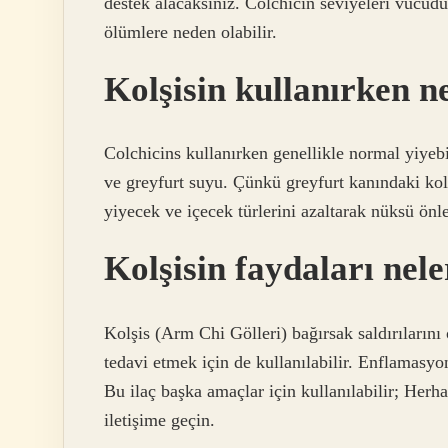
destek alacaksınız. Colchicin seviyeleri vücud
ölümlere neden olabilir.
Kolşisin kullanırken n
Colchicins kullanırken genellikle normal yiyebi
ve greyfurt suyu. Çünkü greyfurt kanındaki kolşi
yiyecek ve içecek türlerini azaltarak nüksü önle
Kolşisin faydaları nel
Kolşis (Arm Chi Gölleri) bağırsak saldırılarını
tedavi etmek için de kullanılabilir. Enflamasyon
Bu ilaç başka amaçlar için kullanılabilir; Herh
iletişime geçin.