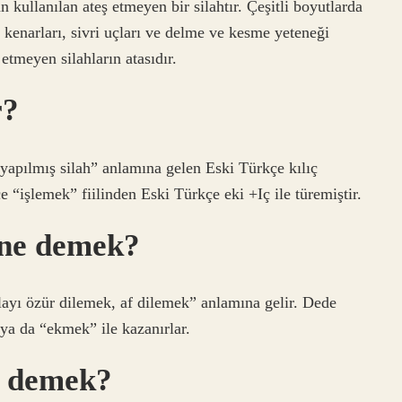
 kullanılan ateş etmeyen bir silahtır. Çeşitli boyutlarda
 kenarları, sivri uçları ve delme ve kesme yeteneği
etmeyen silahların atasıdır.
r?
yapılmış silah” anlamına gelen Eski Türkçe kılıç
 “işlemek” fiilinden Eski Türkçe eki +Iç ile türemiştir.
 ne demek?
layı özür dilemek, af dilemek” anlamına gelir. Dede
 ya da “ekmek” ile kazanırlar.
e demek?