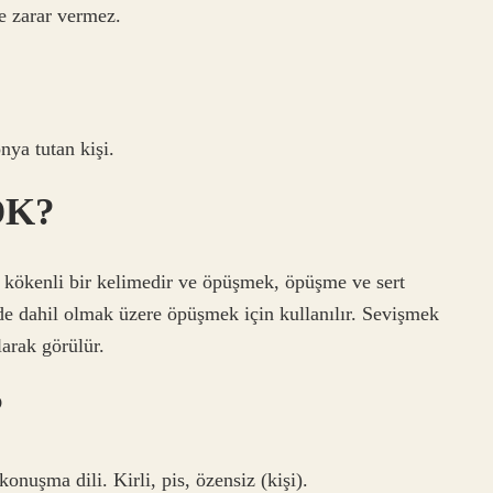
ne zarar vermez.
nya tutan kişi.
DK?
kökenli bir kelimedir ve öpüşmek, öpüşme ve sert
de dahil olmak üzere öpüşmek için kullanılır. Sevişmek
larak görülür.
?
onuşma dili. Kirli, pis, özensiz (kişi).