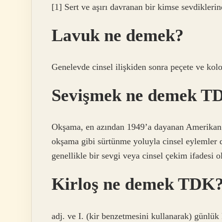
[1] Sert ve aşırı davranan bir kimse sevdikleri
Lavuk ne demek?
Genelevde cinsel ilişkiden sonra peçete ve kolo
Sevişmek ne demek T
Okşama, en azından 1949’a dayanan Amerikan 
okşama gibi sürtünme yoluyla cinsel eylemler 
genellikle bir sevgi veya cinsel çekim ifadesi o
Kirloş ne demek TDK
adj. ve I. (kir benzetmesini kullanarak) günlük k