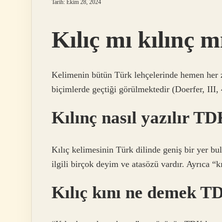
Tarih: Ekim 28, 2024
Kılıç mı kılınç m
Kelimenin bütün Türk lehçelerinde hemen her zam
biçimlerde geçtiği görülmektedir (Doerfer, III,
Kılınç nasıl yazılır T
Kılıç kelimesinin Türk dilinde geniş bir yer bu
ilgili birçok deyim ve atasözü vardır. Ayrıca “k
Kılıç kını ne demek T