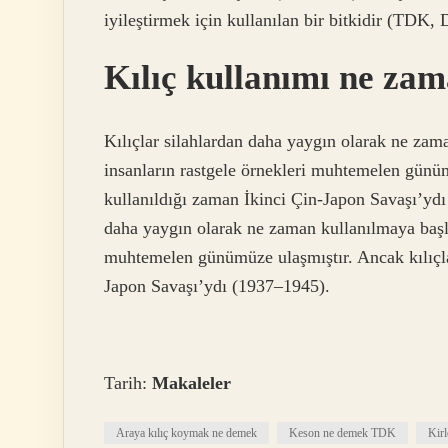
iyileştirmek için kullanılan bir bitkidir (TDK,
Kılıç kullanımı ne zam
Kılıçlar silahlardan daha yaygın olarak ne zama
insanların rastgele örnekleri muhtemelen günümü
kullanıldığı zaman İkinci Çin-Japon Savaşı’yd
daha yaygın olarak ne zaman kullanılmaya başlan
muhtemelen günümüze ulaşmıştır. Ancak kılıçlar
Japon Savaşı’ydı (1937–1945).
Tarih:
Makaleler
Araya kılıç koymak ne demek
Keson ne demek TDK
Kir