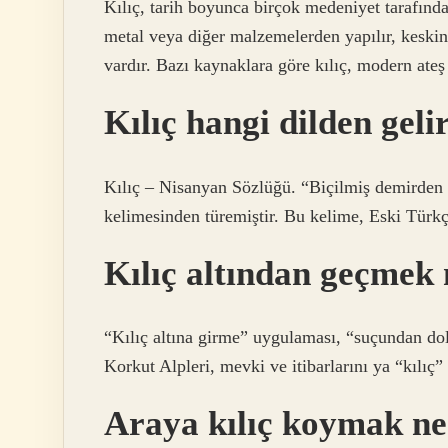
Kılıç, tarih boyunca birçok medeniyet tarafından
metal veya diğer malzemelerden yapılır, keskin
vardır. Bazı kaynaklara göre kılıç, modern ateş 
Kılıç hangi dilden geli
Kılıç – Nisanyan Sözlüğü. “Biçilmiş demirden 
kelimesinden türemiştir. Bu kelime, Eski Türkçe
Kılıç altından geçmek
“Kılıç altına girme” uygulaması, “suçundan do
Korkut Alpleri, mevki ve itibarlarını ya “kılıç”
Araya kılıç koymak n