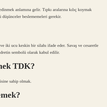
edinmek anlamına gelir. Tıpkı aralarına kılıç koymak
kötü düşünceler beslememeleri gerekir.
ve iki ucu keskin bir silahı ifade eder. Savaş ve cesaretle
dretin sembolü olarak kabul edilir.
emek TDK?
isine sahip olmak.
demek?