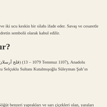
ve iki ucu keskin bir silahı ifade eder. Savaş ve cesaretle
dretin sembolü olarak kabul edilir.
ır?
olu Selçuklu Sultanı Kutalmışoğlu Süleyman Şah’ın
öğüt benzeri yaprakları ve sarı çiçekleri olan, yaraları