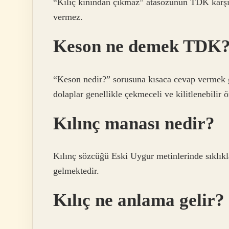
“Kılıç kınından çıkmaz” atasözünün TDK karşılı
vermez.
Keson ne demek TDK
“Keson nedir?” sorusuna kısaca cevap vermek ge
dolaplar genellikle çekmeceli ve kilitlenebilir öz
Kılınç manası nedir?
Kılınç sözcüğü Eski Uygur metinlerinde sıklık
gelmektedir.
Kılıç ne anlama gelir?