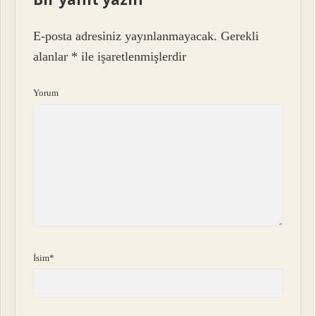
E-posta adresiniz yayınlanmayacak.
Gerekli
alanlar
*
ile işaretlenmişlerdir
Yorum
İsim*