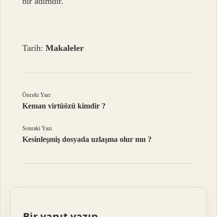
bir adımdır.
Tarih:
Makaleler
Önceki Yazı
Keman virtüözü kimdir ?
Sonraki Yazı
Kesinleşmiş dosyada uzlaşma olur mu ?
Bir yanıt yazın