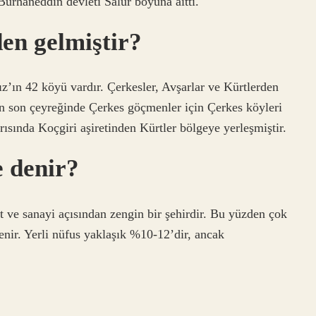
urhaneddin devleti Salur boyuna aitti.
en gelmiştir?
ız’ın 42 köyü vardır. Çerkesler, Avşarlar ve Kürtlerden
lın son çeyreğinde Çerkes göçmenler için Çerkes köyleri
rısında Koçgiri aşiretinden Kürtler bölgeye yerleşmiştir.
e denir?
t ve sanayi açısından zengin bir şehirdir. Bu yüzden çok
denir. Yerli nüfus yaklaşık %10-12’dir, ancak