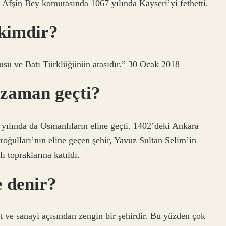
 Afşin Bey komutasında 1067 yılında Kayseri’yi fethetti.
 kimdir?
su ve Batı Türklüğünün atasıdır.” 30 Ocak 2018
 zaman geçti?
 yılında da Osmanlıların eline geçti. 1402’deki Ankara
oğulları’nın eline geçen şehir, Yavuz Sultan Selim’in
 topraklarına katıldı.
e denir?
t ve sanayi açısından zengin bir şehirdir. Bu yüzden çok