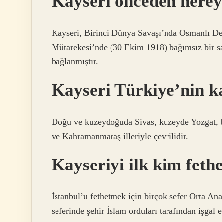
Kayseri önceden nerey
Kayseri, Birinci Dünya Savaşı’nda Osmanlı Dev
Mütarekesi’nde (30 Ekim 1918) bağımsız bir sa
bağlanmıştır.
Kayseri Türkiye’nin k
Doğu ve kuzeydoğuda Sivas, kuzeyde Yozgat, b
ve Kahramanmaraş illeriyle çevrilidir.
Kayseriyi ilk kim fethe
İstanbul’u fethetmek için birçok sefer Orta Ana
seferinde şehir İslam orduları tarafından işgal e