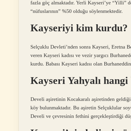
fazla göç almaktadır. Yerli Kayseri’ye “Yilli” 
“nüfuslarının” %50 olduğu söylenmektedir.
Kayseriyi kim kurdu?
Selçuklu Devleti’nden sonra Kayseri, Eretna Be
veren Kayseri kadısı ve vezir yargıcı Burhaned
kurdu. Babası Kayseri kadısı olan Burhaneddin,
Kayseri Yahyalı hangi
Develi aşiretinin Kocakaralı aşiretinden geldiği
köy bulunmaktadır. Bu aşiretin Selçuklular so
Develi ve çevresinin fethini gerçekleştirdiği d