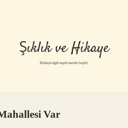
Şıklık ve Hikaye
Modayla ilgili neşeli öneriler keşfet!
Mahallesi Var