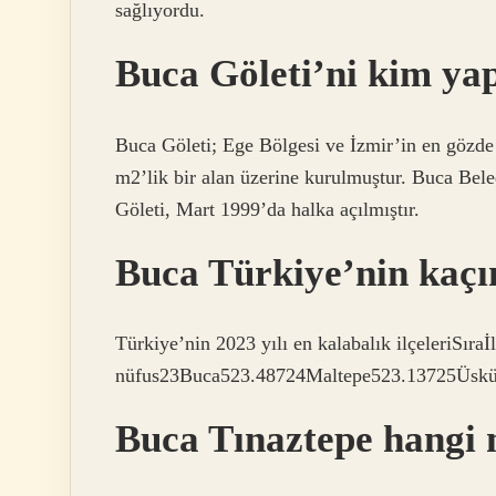
sağlıyordu.
Buca Göleti’ni kim yap
Buca Göleti; Ege Bölgesi ve İzmir’in en gözde
m2’lik bir alan üzerine kurulmuştur. Buca Bel
Göleti, Mart 1999’da halka açılmıştır.
Buca Türkiye’nin kaçın
Türkiye’nin 2023 yılı en kalabalık ilçeleriSıra
nüfus23Buca523.48724Maltepe523.13725Üskü
Buca Tınaztepe hangi 