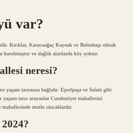
yü var?
ridir. Kırıklar, Karacaağaç Kaynak ve Belenbaşı olmak
a kurulmuştur ve dağlık alanlarda köy yoktur.
llesi neresi?
ve yaşam tarzınıza bağlıdır. Eşrefpaşa ve İnönü gibi
bir yaşam tarzı arayanlar Cumhuriyet mahallesini
e mahallesinde mutlu olacaklardır.
 2024?