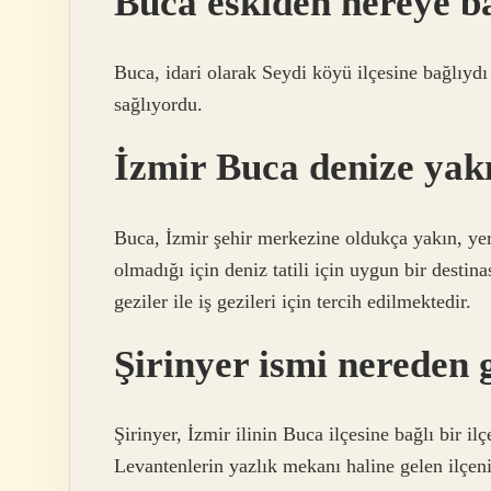
Buca eskiden nereye b
Buca, idari olarak Seydi köyü ilçesine bağlıyd
sağlıyordu.
İzmir Buca denize yak
Buca, İzmir şehir merkezine oldukça yakın, yerl
olmadığı için deniz tatili için uygun bir destin
geziler ile iş gezileri için tercih edilmektedir.
Şirinyer ismi nereden 
Şirinyer, İzmir ilinin Buca ilçesine bağlı bir i
Levantenlerin yazlık mekanı haline gelen ilçeni