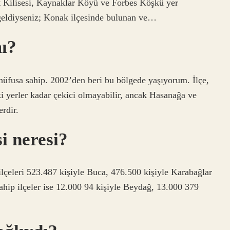
t Kilisesi, Kaynaklar Köyü ve Forbes Köşkü yer
 geldiyseniz; Konak ilçesinde bulunan ve…
ı?
nüfusa sahip. 2002’den beri bu bölgede yaşıyorum. İlçe,
ki yerler kadar çekici olmayabilir, ancak Hasanağa ve
erdir.
i neresi?
 ilçeleri 523.487 kişiyle Buca, 476.500 kişiyle Karabağlar
ahip ilçeler ise 12.000 94 kişiyle Beydağ, 13.000 379