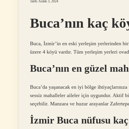
Tarih: Aralık 3, 2024
Buca’nın kaç kö
Buca, İzmir’in en eski yerleşim yerlerinden bi
üzere 4 köyü vardır. Tüm yerleşim yerleri ovad
Buca’nın en güzel maha
Buca’da yaşanacak en iyi bölge ihtiyaçlarınıza 
sessiz mahalleler aileler için uygundur. Aktif 
seçebilir. Manzara ve huzur arayanlar Zafertep
İzmir Buca nüfusu kaç