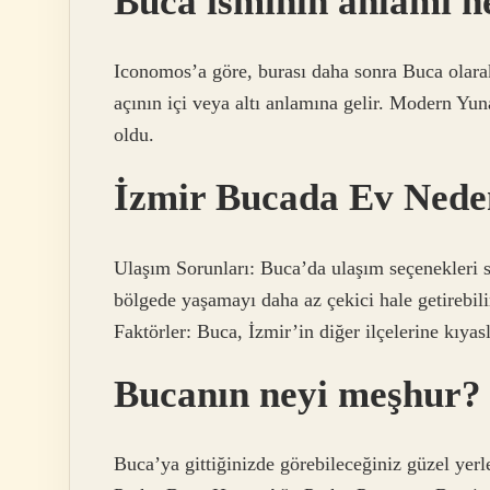
Buca isminin anlamı n
Iconomos’a göre, burası daha sonra Buca olara
açının içi veya altı anlamına gelir. Moder
oldu.
İzmir Bucada Ev Nede
Ulaşım Sorunları: Buca’da ulaşım seçenekleri sını
bölgede yaşamayı daha az çekici hale getirebili
Faktörler: Buca, İzmir’in diğer ilçelerine kıyas
Bucanın neyi meşhur?
Buca’ya gittiğinizde görebileceğiniz güzel yerl