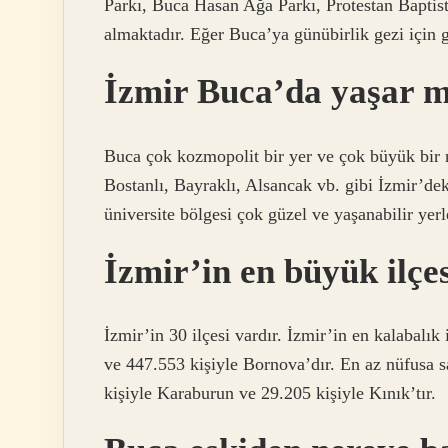
Parkı, Buca Hasan Ağa Parkı, Protestan Baptis
almaktadır. Eğer Buca’ya günübirlik gezi için
İzmir Buca’da yaşar m
Buca çok kozmopolit bir yer ve çok büyük bir 
Bostanlı, Bayraklı, Alsancak vb. gibi İzmir’de
üniversite bölgesi çok güzel ve yaşanabilir yerl
İzmir’in en büyük ilçes
İzmir’in 30 ilçesi vardır. İzmir’in en kalabalık
ve 447.553 kişiyle Bornova’dır. En az nüfusa s
kişiyle Karaburun ve 29.205 kişiyle Kınık’tır.