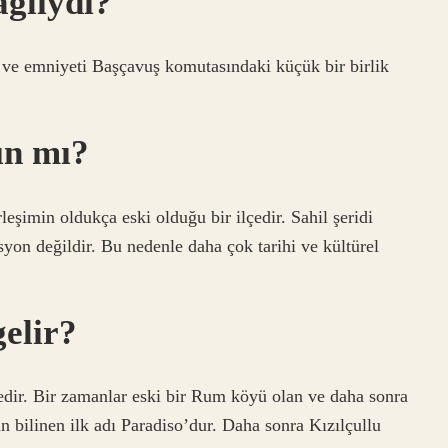
ağlıydı?
ı ve emniyeti Başçavuş komutasındaki küçük bir birlik
ın mı?
eşimin oldukça eski olduğu bir ilçedir. Sahil şeridi
asyon değildir. Bu nedenle daha çok tarihi ve kültürel
gelir?
lçedir. Bir zamanlar eski bir Rum köyü olan ve daha sonra
n bilinen ilk adı Paradiso’dur. Daha sonra Kızılçullu