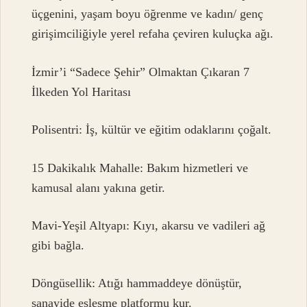
üçgenini, yaşam boyu öğrenme ve kadın/ genç
girişimciliğiyle yerel refaha çeviren kuluçka ağı.
İzmir’i “Sadece Şehir” Olmaktan Çıkaran 7
İlkeden Yol Haritası
Polisentri: İş, kültür ve eğitim odaklarını çoğalt.
15 Dakikalık Mahalle: Bakım hizmetleri ve
kamusal alanı yakına getir.
Mavi-Yeşil Altyapı: Kıyı, akarsu ve vadileri ağ
gibi bağla.
Döngüsellik: Atığı hammaddeye dönüştür,
sanayide eşleşme platformu kur.