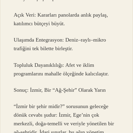
Açık Veri: Kararları panolarda anlık paylaş,
katılımcı bütçeyi büyüt.
Ulaşımda Entegrasyon: Deniz–raylı–mikro
trafiğini tek bilette birleştir.
Topluluk Dayanıklılığı: Afet ve iklim
programlarını mahalle ölçeğinde kalıcılaştır.
Sonuç: İzmir, Bir “Ağ-Şehir” Olarak Yarın
“İzmir bir şehir midir?” sorusunun geleceğe
dönük cevabı şudur: İzmir, Ege’nin çok
merkezli, doğa-temelli ve veriyle yönetilen bir
ağ-şehridir. İdari sınırlar, bu ağın yönetim