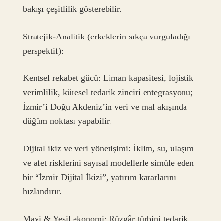
bakışı çeşitlilik gösterebilir.
Stratejik-Analitik (erkeklerin sıkça vurguladığı
perspektif):
Kentsel rekabet gücü: Liman kapasitesi, lojistik
verimlilik, küresel tedarik zinciri entegrasyonu;
İzmir’i Doğu Akdeniz’in veri ve mal akışında
düğüm noktası yapabilir.
Dijital ikiz ve veri yönetişimi: İklim, su, ulaşım
ve afet risklerini sayısal modellerle simüle eden
bir “İzmir Dijital İkizi”, yatırım kararlarını
hızlandırır.
Mavi & Yeşil ekonomi: Rüzgâr türbini tedarik