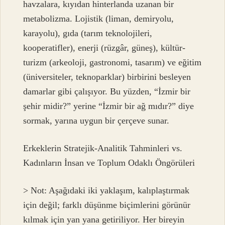
havzalara, kıyıdan hinterlanda uzanan bir
metabolizma. Lojistik (liman, demiryolu,
karayolu), gıda (tarım teknolojileri,
kooperatifler), enerji (rüzgâr, güneş), kültür-
turizm (arkeoloji, gastronomi, tasarım) ve eğitim
(üniversiteler, teknoparklar) birbirini besleyen
damarlar gibi çalışıyor. Bu yüzden, “İzmir bir
şehir midir?” yerine “İzmir bir ağ mıdır?” diye
sormak, yarına uygun bir çerçeve sunar.
Erkeklerin Stratejik-Analitik Tahminleri vs.
Kadınların İnsan ve Toplum Odaklı Öngörüleri
> Not: Aşağıdaki iki yaklaşım, kalıplaştırmak
için değil; farklı düşünme biçimlerini görünür
kılmak için yan yana getiriliyor. Her bireyin