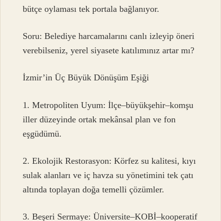
bütçe oylaması tek portala bağlanıyor.
Soru: Belediye harcamalarını canlı izleyip öneri
verebilseniz, yerel siyasete katılımınız artar mı?
İzmir’in Üç Büyük Dönüşüm Eşiği
1. Metropoliten Uyum: İlçe–büyükşehir–komşu
iller düzeyinde ortak mekânsal plan ve fon
eşgüdümü.
2. Ekolojik Restorasyon: Körfez su kalitesi, kıyı
sulak alanları ve iç havza su yönetimini tek çatı
altında toplayan doğa temelli çözümler.
3. Beşeri Sermaye: Üniversite–KOBİ–kooperatif