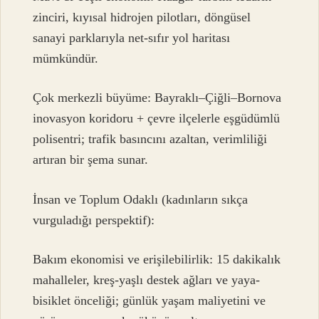
zinciri, kıyısal hidrojen pilotları, döngüsel
sanayi parklarıyla net-sıfır yol haritası
mümkündür.
Çok merkezli büyüme: Bayraklı–Çiğli–Bornova
inovasyon koridoru + çevre ilçelerle eşgüdümlü
polisentri; trafik basıncını azaltan, verimliliği
artıran bir şema sunar.
İnsan ve Toplum Odaklı (kadınların sıkça
vurguladığı perspektif):
Bakım ekonomisi ve erişilebilirlik: 15 dakikalık
mahalleler, kreş-yaşlı destek ağları ve yaya-
bisiklet önceliği; günlük yaşam maliyetini ve