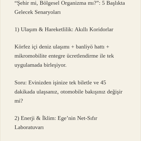
“Şehir mi, Bölgesel Organizma mı?”: 5 Başlıkta
Gelecek Senaryoları
1) Ulaşım & Hareketlilik: Akıllı Koridorlar
Körfez içi deniz ulaşımı + banliyö hattı +
mikromobilite entegre ücretlendirme ile tek
uygulamada birleşiyor.
Soru: Evinizden işinize tek biletle ve 45
dakikada ulaşsanız, otomobile bakışınız değişir
mi?
2) Enerji & İklim: Ege’nin Net-Sıfır
Laboratuvarı