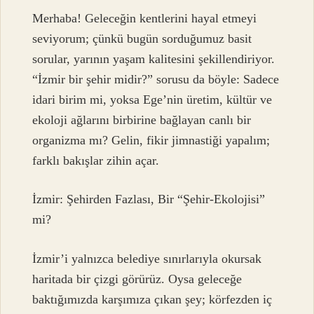
Merhaba! Geleceğin kentlerini hayal etmeyi
seviyorum; çünkü bugün sorduğumuz basit
sorular, yarının yaşam kalitesini şekillendiriyor.
“İzmir bir şehir midir?” sorusu da böyle: Sadece
idari birim mi, yoksa Ege’nin üretim, kültür ve
ekoloji ağlarını birbirine bağlayan canlı bir
organizma mı? Gelin, fikir jimnastiği yapalım;
farklı bakışlar zihin açar.
İzmir: Şehirden Fazlası, Bir “Şehir-Ekolojisi”
mi?
İzmir’i yalnızca belediye sınırlarıyla okursak
haritada bir çizgi görürüz. Oysa geleceğe
baktığımızda karşımıza çıkan şey; körfezden iç