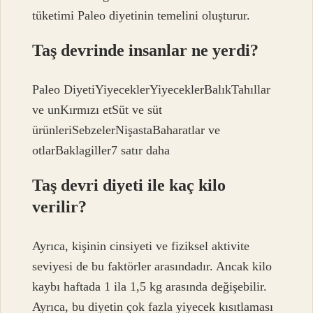
tüketimi Paleo diyetinin temelini oluşturur.
Taş devrinde insanlar ne yerdi?
Paleo DiyetiYiyeceklerYiyeceklerBalıkTahıllar
ve unKırmızı etSüt ve süt
ürünleriSebzelerNişastaBaharatlar ve
otlarBaklagiller7 satır daha
Taş devri diyeti ile kaç kilo
verilir?
Ayrıca, kişinin cinsiyeti ve fiziksel aktivite
seviyesi de bu faktörler arasındadır. Ancak kilo
kaybı haftada 1 ila 1,5 kg arasında değişebilir.
Ayrıca, bu diyetin çok fazla yiyecek kısıtlaması