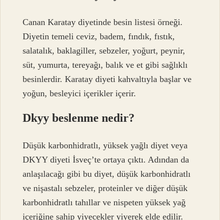
Canan Karatay diyetinde besin listesi örneği.
Diyetin temeli ceviz, badem, fındık, fıstık,
salatalık, baklagiller, sebzeler, yoğurt, peynir,
süt, yumurta, tereyağı, balık ve et gibi sağlıklı
besinlerdir. Karatay diyeti kahvaltıyla başlar ve
yoğun, besleyici içerikler içerir.
Dkyy beslenme nedir?
Düşük karbonhidratlı, yüksek yağlı diyet veya
DKYY diyeti İsveç’te ortaya çıktı. Adından da
anlaşılacağı gibi bu diyet, düşük karbonhidratlı
ve nişastalı sebzeler, proteinler ve diğer düşük
karbonhidratlı tahıllar ve nispeten yüksek yağ
içeriğine sahip yiyecekler yiyerek elde edilir.