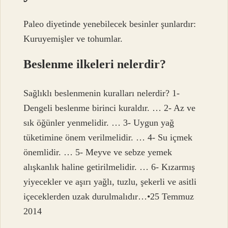
Paleo diyetinde yenebilecek besinler şunlardır:
Kuruyemişler ve tohumlar.
Beslenme ilkeleri nelerdir?
Sağlıklı beslenmenin kuralları nelerdir? 1-
Dengeli beslenme birinci kuraldır. … 2- Az ve
sık öğünler yenmelidir. … 3- Uygun yağ
tüketimine önem verilmelidir. … 4- Su içmek
önemlidir. … 5- Meyve ve sebze yemek
alışkanlık haline getirilmelidir. … 6- Kızarmış
yiyecekler ve aşırı yağlı, tuzlu, şekerli ve asitli
içeceklerden uzak durulmalıdır…•25 Temmuz
2014