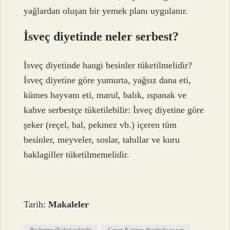
yağlardan oluşan bir yemek planı uygulanır.
İsveç diyetinde neler serbest?
İsveç diyetinde hangi besinler tüketilmelidir?
İsveç diyetine göre yumurta, yağsız dana eti,
kümes hayvanı eti, marul, balık, ıspanak ve
kahve serbestçe tüketilebilir: İsveç diyetine göre
şeker (reçel, bal, pekmez vb.) içeren tüm
besinler, meyveler, soslar, tahıllar ve kuru
baklagiller tüketilmemelidir.
Tarih:
Makaleler