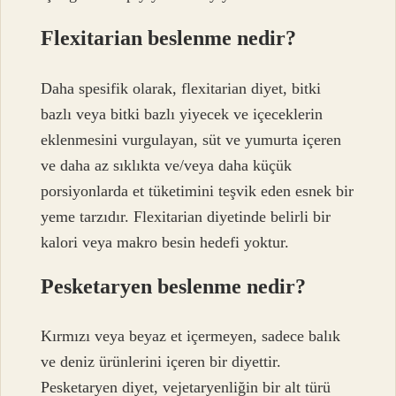
Flexitarian beslenme nedir?
Daha spesifik olarak, flexitarian diyet, bitki
bazlı veya bitki bazlı yiyecek ve içeceklerin
eklenmesini vurgulayan, süt ve yumurta içeren
ve daha az sıklıkta ve/veya daha küçük
porsiyonlarda et tüketimini teşvik eden esnek bir
yeme tarzıdır. Flexitarian diyetinde belirli bir
kalori veya makro besin hedefi yoktur.
Pesketaryen beslenme nedir?
Kırmızı veya beyaz et içermeyen, sadece balık
ve deniz ürünlerini içeren bir diyettir.
Pesketaryen diyet, vejetaryenliğin bir alt türü