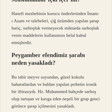
Hanefi mezhebinin kurucu önderlerinden İmam-
ı Azam ve talebeleri, çiğ üzümden yapılan şarap
hariç, sarhoşluk vermeyecek miktarda sarhoşluk
veren maddelerin kullanımını helal kabul
etmişlerdir.
Peygamber efendimiz şarabı
neden yasakladı?
Bu tabir meyve suyundan, güzel kokulu
baharatlardan ve baldan yapılan şerbetin ironik
bir iftirasıydı. Hz. Muhammed bahçede sarhoş
olup tartışan ve kavga eden neşeli bir grup genci
görünce şarap içilmesini yasakladı.