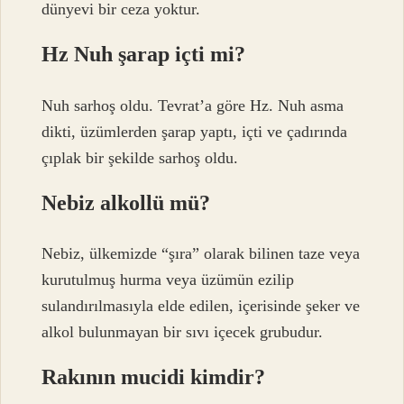
dünyevi bir ceza yoktur.
Hz Nuh şarap içti mi?
Nuh sarhoş oldu. Tevrat’a göre Hz. Nuh asma
dikti, üzümlerden şarap yaptı, içti ve çadırında
çıplak bir şekilde sarhoş oldu.
Nebiz alkollü mü?
Nebiz, ülkemizde “şıra” olarak bilinen taze veya
kurutulmuş hurma veya üzümün ezilip
sulandırılmasıyla elde edilen, içerisinde şeker ve
alkol bulunmayan bir sıvı içecek grubudur.
Rakının mucidi kimdir?