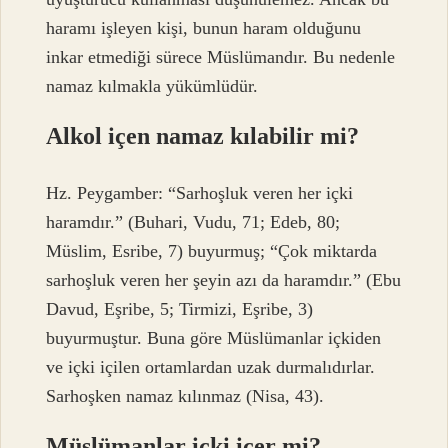
haramı işleyen kişi, bunun haram olduğunu
inkar etmediği sürece Müslümandır. Bu nedenle
namaz kılmakla yükümlüdür.
Alkol içen namaz kılabilir mi?
Hz. Peygamber: “Sarhoşluk veren her içki
haramdır.” (Buhari, Vudu, 71; Edeb, 80;
Müslim, Esribe, 7) buyurmuş; “Çok miktarda
sarhoşluk veren her şeyin azı da haramdır.” (Ebu
Davud, Eşribe, 5; Tirmizi, Eşribe, 3)
buyurmuştur. Buna göre Müslümanlar içkiden
ve içki içilen ortamlardan uzak durmalıdırlar.
Sarhoşken namaz kılınmaz (Nisa, 43).
Müslümanlar içki içer mi?