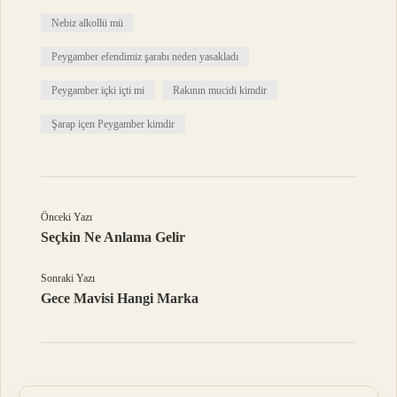
Nebiz alkollü mü
Peygamber efendimiz şarabı neden yasakladı
Peygamber içki içti mi
Rakının mucidi kimdir
Şarap içen Peygamber kimdir
Önceki Yazı
Seçkin Ne Anlama Gelir
Sonraki Yazı
Gece Mavisi Hangi Marka