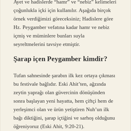
Ayet ve hadislerde “hamr” ve “nebiz” kelimeleri
çoğunlukla içki için kullanılır. Aşağıda birçok
örnek verdiğimizi göreceksiniz; Hadislere göre
Hz. Peygamber vefatına kadar hamr ve nebiz
içmiş ve müminlere bunları suyla
seyreltmelerini tavsiye etmiştir.
Şarap içen Peygamber kimdir?
Tufan sahnesinde şarabın ilk kez ortaya çıkması
bu festivale bağlıdır. Eski Ahit’ten, ağzında
zeytin yaprağı olan güvercinin dönüşünden
sonra başlayan yeni hayatta, hem çiftçi hem de
yerleşimci olan ve ürün yetiştiren Nuh’un ilk
bağı diktiğini, şarap içtiğini ve sarhoş olduğunu
öğreniyoruz (Eski Ahit, 9:20-21).