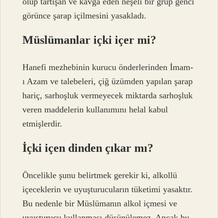
olup tartışan ve kavga eden neşeli bir grup genci
görünce şarap içilmesini yasakladı.
Müslümanlar içki içer mi?
Hanefi mezhebinin kurucu önderlerinden İmam-
ı Azam ve talebeleri, çiğ üzümden yapılan şarap
hariç, sarhoşluk vermeyecek miktarda sarhoşluk
veren maddelerin kullanımını helal kabul
etmişlerdir.
İçki içen dinden çıkar mı?
Öncelikle şunu belirtmek gerekir ki, alkollü
içeceklerin ve uyuşturucuların tüketimi yasaktır.
Bu nedenle bir Müslümanın alkol içmesi ve
uyuşturucu kullanması düşünülemez. Ancak bu