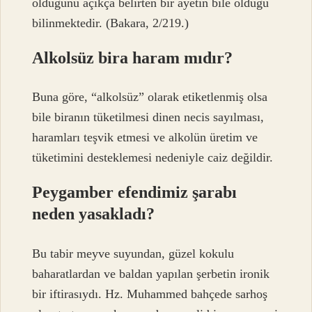
olduğunu açıkça belirten bir ayetin bile olduğu
bilinmektedir. (Bakara, 2/219.)
Alkolsüz bira haram mıdır?
Buna göre, “alkolsüz” olarak etiketlenmiş olsa
bile biranın tüketilmesi dinen necis sayılması,
haramları teşvik etmesi ve alkolün üretim ve
tüketimini desteklemesi nedeniyle caiz değildir.
Peygamber efendimiz şarabı
neden yasakladı?
Bu tabir meyve suyundan, güzel kokulu
baharatlardan ve baldan yapılan şerbetin ironik
bir iftirasıydı. Hz. Muhammed bahçede sarhoş