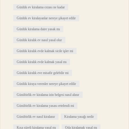
Günlük ev kiralama cezası ne kadar
Günlük ev kiralayanlar nereye şikayet edilir
Günlük kiralama daire yasak mı
Günlük kiralık ev nasıl yasal olur
Günlük kiralık evde kalmak sicile işler mi
Günlük kiralık evde kalmak yasal mı
Günlük kiralık eve misafir gelebilir mi
Günlük kiraya verenler nereye şikayet edilir
Günübirlik ev kiralama izin belgesi nasıl alınır
Günübirlik ev kiralama yasası ertelendi mi
Günübirlik ev nasıl kiralanır
Kiralama yasağı nedir
Kısa süreli kiralama yasal mı
Oda kiralamak yasal mı