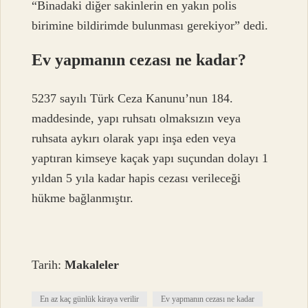
“Binadaki diğer sakinlerin en yakın polis
birimine bildirimde bulunması gerekiyor” dedi.
Ev yapmanın cezası ne kadar?
5237 sayılı Türk Ceza Kanunu’nun 184.
maddesinde, yapı ruhsatı olmaksızın veya
ruhsata aykırı olarak yapı inşa eden veya
yaptıran kimseye kaçak yapı suçundan dolayı 1
yıldan 5 yıla kadar hapis cezası verileceği
hükme bağlanmıştır.
Tarih:
Makaleler
En az kaç günlük kiraya verilir
Ev yapmanın cezası ne kadar