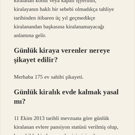
kiralanan konut veya kapalı işyerinin,
kiralayanın haklı bir sebebi olmadıkça tahliye
tarihinden itibaren üç yıl geçmedikçe
kiralanandan başkasına kiralanamayacağı
anlamına gelir.
Günlük kiraya verenler nereye
şikayet edilir?
Merhaba 175 ev sahibi şikayeti.
Günlük kiralık evde kalmak yasal
mı?
11 Ekim 2013 tarihli mevzuata göre günlük
kiralanan evlere pansiyon statüsü verilmiş olup,