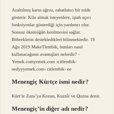
Azaltılmış karın ağrısı, rahatlatıcı bir mide
gösterir. Kilo almak isteyenlere, iştah açıcı
fonksiyonlar gösterdiği için yardımcı olur.
Sonsuz öksürüğün kesilmesini sağlar.
Böbreklerin destekledikleri bilinmektedir. 19
Ağu 2019 MakeTlembik, bunları nasıl
kullanacağının avantajları nelerdir? -
Yemek.comyemek.com ›citlembik-
nedyyyemek.com› citlembik- ne
Menengiç Kürtçe ismi nedir?
Kürt’te Zaza’ya Kozun, Kuznîr ve Quzna denir.
Menengiç’in diğer adı nedir?