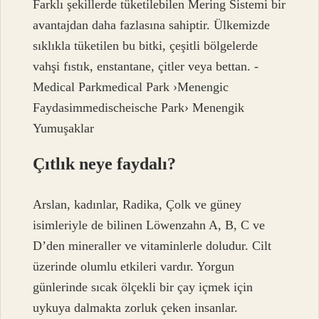
Farklı şekillerde tüketilebilen Mering Sistemi bir
avantajdan daha fazlasına sahiptir. Ülkemizde
sıklıkla tüketilen bu bitki, çeşitli bölgelerde
vahşi fıstık, enstantane, çitler veya bettan. -
Medical Parkmedical Park ›Menengic
Faydasimmedischeische Park› Menengik
Yumuşaklar
Çıtlık neye faydalı?
Arslan, kadınlar, Radika, Çolk ve güney
isimleriyle de bilinen Löwenzahn A, B, C ve
D’den mineraller ve vitaminlerle doludur. Cilt
üzerinde olumlu etkileri vardır. Yorgun
günlerinde sıcak ölçekli bir çay içmek için
uykuya dalmakta zorluk çeken insanlar.