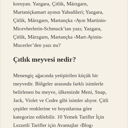
koruyan. Yazgara, Çitlik, Märzgarn,
Martaniçkamart ayının Yahudileri; Yazgara,
Çitlik, Märzgarn, Martançka ›Ayın Martinin-
Micevherlerin-Schmuck’tan yazı; Yazgara,
Çitlik, Märzgarn, Martançka ›Mart-Ayinin-
Mucerler’den yazı mı?
Çıtlık meyvesi nedir?
Menengiç ağacında yetiştirilen küçük bir
meyvedir. Bölgeler arasında farklı isimlerle
belirlenen bu meyve, ülkemizde Meni, Snap,
Jack, Violet ve Codre gibi isimler alıyor. Çitli
çeşitler renklerine ve boyutlarına göre
kategorize edilebilir. 10 Yemek Tarifler İçin
Lezzetli Tarifler için Avantajlar ›Blog›