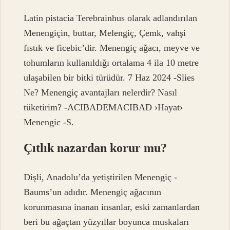
Latin pistacia Terebrainhus olarak adlandırılan
Menengiçin, buttar, Melengiç, Çemk, vahşi
fıstık ve ficebic’dir. Menengiç ağacı, meyve ve
tohumların kullanıldığı ortalama 4 ila 10 metre
ulaşabilen bir bitki türüdür. 7 Haz 2024 -Slies
Ne? Menengiç avantajları nelerdir? Nasıl
tüketirim? -ACIBADEMACIBAD ›Hayat›
Menengic -S.
Çıtlık nazardan korur mu?
Dişli, Anadolu’da yetiştirilen Menengiç -
Baums’un adıdır. Menengiç ağacının
korunmasına inanan insanlar, eski zamanlardan
beri bu ağaçtan yüzyıllar boyunca muskaları