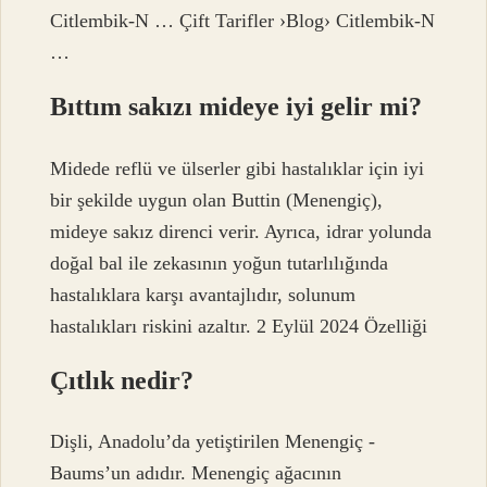
Citlembik-N … Çift Tarifler ›Blog› Citlembik-N
…
Bıttım sakızı mideye iyi gelir mi?
Midede reflü ve ülserler gibi hastalıklar için iyi
bir şekilde uygun olan Buttin (Menengiç),
mideye sakız direnci verir. Ayrıca, idrar yolunda
doğal bal ile zekasının yoğun tutarlılığında
hastalıklara karşı avantajlıdır, solunum
hastalıkları riskini azaltır. 2 Eylül 2024 Özelliği
Çıtlık nedir?
Dişli, Anadolu’da yetiştirilen Menengiç -
Baums’un adıdır. Menengiç ağacının