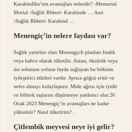
Karahindiba’nın avantajları nelerdir? -Memorial
Morial ›Sağlık Rhberi› Karahinde … Anıt
›Sağlık Rhberi› Karahind …
Menengiç’in nelere faydası var?
Sağlık yararları olan Menengçch planları fındık
veya kahve olarak tüketilir. Astım, öksürük veya
üst solunum yoluna fayda sağlayan bu bitkinin
iyileştirici etkileri vardır. Ayrıca göğsü eritir ve
nefes almayı kolaylaştırır. Mide ağrısı için iyidir
ve böbrek taşlarını düşürmeye yardımcı olur.26
Ocak 2023 Menengiç’in avantajları ne kadar
yüksektir? Nasıl tüketirim? .
Çitlembik meyvesi neye iyi gelir?