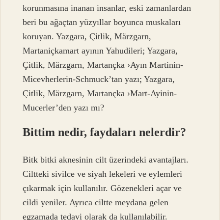
korunmasına inanan insanlar, eski zamanlardan
beri bu ağaçtan yüzyıllar boyunca muskaları
koruyan. Yazgara, Çitlik, Märzgarn,
Martaniçkamart ayının Yahudileri; Yazgara,
Çitlik, Märzgarn, Martançka ›Ayın Martinin-
Micevherlerin-Schmuck’tan yazı; Yazgara,
Çitlik, Märzgarn, Martançka ›Mart-Ayinin-
Mucerler’den yazı mı?
Bittim nedir, faydaları nelerdir?
Bitk bitki aknesinin cilt üzerindeki avantajları.
Ciltteki sivilce ve siyah lekeleri ve eylemleri
çıkarmak için kullanılır. Gözenekleri açar ve
cildi yeniler. Ayrıca ciltte meydana gelen
egzamada tedavi olarak da kullanılabilir.