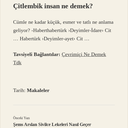
Çitlembik insan ne demek?
Cümle ne kadar küçük, esmer ve tatlı ne anlama
geliyor? -Haberthabertürk ›Deyimler-İdare› Cit
… Habertürk ›Deyimler-ayet› Cit …
Tavsiyeli Bağlantılar:
Çevrimiçi Ne Demek
Tdk
Tarih:
Makaleler
Önceki Yazı
Şems Arslan Sivilce Lekeleri Nasıl Geçer