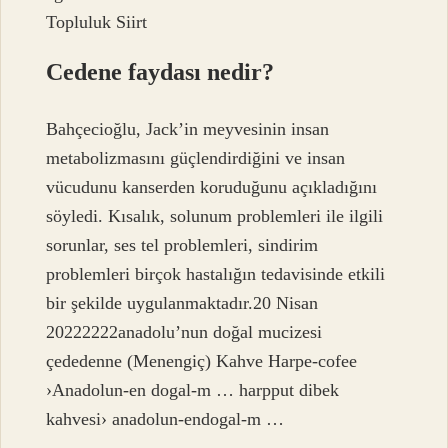
Topluluk Siirt
Cedene faydası nedir?
Bahçecioğlu, Jack’in meyvesinin insan
metabolizmasını güçlendirdiğini ve insan
vücudunu kanserden koruduğunu açıkladığını
söyledi. Kısalık, solunum problemleri ile ilgili
sorunlar, ses tel problemleri, sindirim
problemleri birçok hastalığın tedavisinde etkili
bir şekilde uygulanmaktadır.20 Nisan
20222222anadolu’nun doğal mucizesi
çededenne (Menengiç) Kahve Harpe-cofee
›Anadolun-en dogal-m … harpput dibek
kahvesi› anadolun-endogal-m …