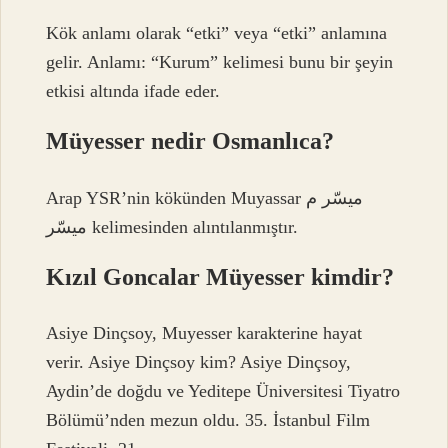
Kök anlamı olarak “etki” veya “etki” anlamına
gelir. Anlamı: “Kurum” kelimesi bunu bir şeyin
etkisi altında ifade eder.
Müyesser nedir Osmanlıca?
Arap YSR’nin kökünden Muyassar ميسّر م
ميسّر kelimesinden alıntılanmıştır.
Kızıl Goncalar Müyesser kimdir?
Asiye Dinçsoy, Muyesser karakterine hayat
verir. Asiye Dinçsoy kim? Asiye Dinçsoy,
Aydin’de doğdu ve Yeditepe Üniversitesi Tiyatro
Bölümü’nden mezun oldu. 35. İstanbul Film