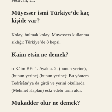
Festivali, 21.
Müyesser ismi Türkiye’de kaç
kişide var?
Kolay, bulmak kolay. Muyessers kullanma
sıklığı: Türkiye’de 8 hepsi.
Kaim etsin ne demek?
ѻ Kāim BE: 1. Ayakta. 2. (bunun yerine),
(bunun yerine) (bunun yerine): Bu yöntem
Tedrîsâta’ya da girdi ve yerini okullarda
(Mehmet Kaplan) eski edebi tarih aldı.
Mukadder olur ne demek?