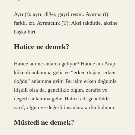
Ayrı (t): ayrı, diğer, gayri resmi. Ayırma (t):
farklı, zıt. Ayrımcılık (T): Aksi takdirde, aksine
başka biri.
Hatice ne demek?
Hatice adı ne anlama geliyor? Hatice adı Arap
kökenli anlamına gelir ve “erken doğan, erken
doğdu” anlamına gelir. Bu isim erken doğumla
ilişkili olsa da, genellikle olgun, zarafet ve
değerli anlamına gelir. Hatice adı genellikle
zarif, olgun ve değerli insanlara atıfta bulunur.
Müstedi ne demek?