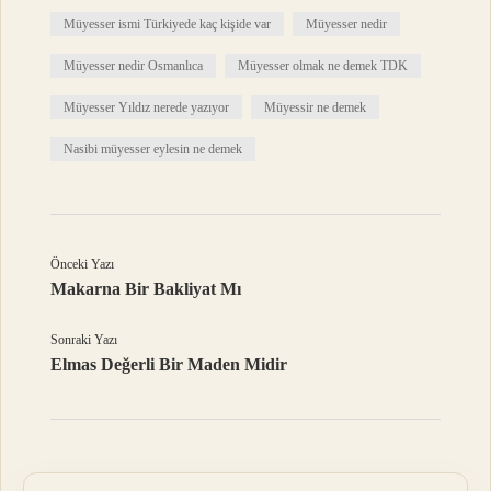
Müyesser ismi Türkiyede kaç kişide var
Müyesser nedir
Müyesser nedir Osmanlıca
Müyesser olmak ne demek TDK
Müyesser Yıldız nerede yazıyor
Müyessir ne demek
Nasibi müyesser eylesin ne demek
Önceki Yazı
Makarna Bir Bakliyat Mı
Sonraki Yazı
Elmas Değerli Bir Maden Midir