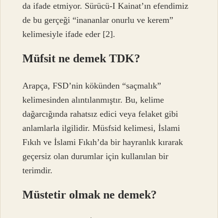
da ifade etmiyor. Sürücü-I Kainat’ın efendimiz
de bu gerçeği “inananlar onurlu ve kerem”
kelimesiyle ifade eder [2].
Müfsit ne demek TDK?
Arapça, FSD’nin kökünden “saçmalık”
kelimesinden alıntılanmıştır. Bu, kelime
dağarcığında rahatsız edici veya felaket gibi
anlamlarla ilgilidir. Müsfsid kelimesi, İslami
Fıkıh ve İslami Fıkıh’da bir hayranlık kırarak
geçersiz olan durumlar için kullanılan bir
terimdir.
Müstetir olmak ne demek?