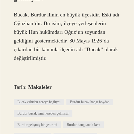
Bucak, Burdur ilinin en büyük ilçesidir. Eski adı
Oğuzhan’dır. Bu isim, ilçeye yerleşenlerin
büyük Hun hükümdarı Oğuz’un soyundan
geldiğini göstermektedir. 30 Mayıs 1926’da
çıkarılan bir kanunla ilçenin adı “Bucak” olarak
değiştirilmiştir.
Tarih:
Makaleler
Bucak eskiden nereye bağlıydı
Burdur bucak hangi boydan
Burdur bucak ismi nereden gelmiştir
Burdur gelişmiş bir şehir mi
Burdur hangi antik kent