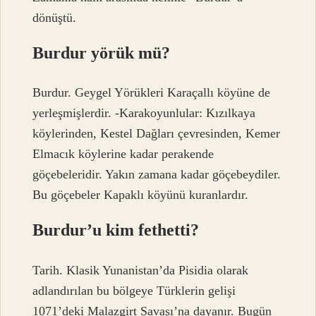
dönüştü.
Burdur yörük mü?
Burdur. Geygel Yörükleri Karaçallı köyüne de
yerleşmişlerdir. -Karakoyunlular: Kızılkaya
köylerinden, Kestel Dağları çevresinden, Kemer
Elmacık köylerine kadar perakende
göçebeleridir. Yakın zamana kadar göçebeydiler.
Bu göçebeler Kapaklı köyünü kuranlardır.
Burdur’u kim fethetti?
Tarih. Klasik Yunanistan’da Pisidia olarak
adlandırılan bu bölgeye Türklerin gelişi
1071’deki Malazgirt Savaşı’na dayanır. Bugün