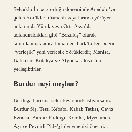
Selçuklu İmparatorluğu döneminde Anadolu’ya
gelen Yörükler, Osmanlı kayıtlarında yürüyen
anlamında Yörük veya Orta Asya’da
adlandırıldıkları gibi “Bozuluş” olarak
tanımlanmaktadır. Tamamen Türk’türler, bugün
“yerleşik” yani yerleşik Yörüklerdir; Manisa,
Balıkesir, Kütahya ve Afyonkarahisar’da
yerleşiktirler.
Burdur neyi meşhur?
Bu doğa harikası şehri keşfetmek istiyorsanız
Burdur Şiş, Testi Kebabı, Kabak Tatlısı, Ceviz
Ezmesi, Burdur Pudingi, Kömbe, Myrdumek
Aşı ve Peynirli Pide’yi denemenizi öneririz.