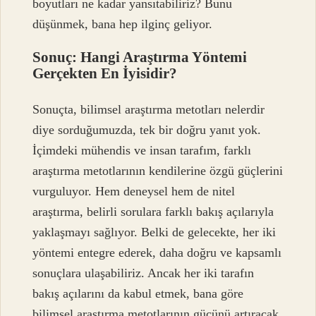
boyutları ne kadar yansıtabiliriz? Bunu
düşünmek, bana hep ilginç geliyor.
Sonuç: Hangi Araştırma Yöntemi
Gerçekten En İyisidir?
Sonuçta, bilimsel araştırma metotları nelerdir
diye sorduğumuzda, tek bir doğru yanıt yok.
İçimdeki mühendis ve insan tarafım, farklı
araştırma metotlarının kendilerine özgü güçlerini
vurguluyor. Hem deneysel hem de nitel
araştırma, belirli sorulara farklı bakış açılarıyla
yaklaşmayı sağlıyor. Belki de gelecekte, her iki
yöntemi entegre ederek, daha doğru ve kapsamlı
sonuçlara ulaşabiliriz. Ancak her iki tarafın
bakış açılarını da kabul etmek, bana göre
bilimsel araştırma metotlarının gücünü artıracak.