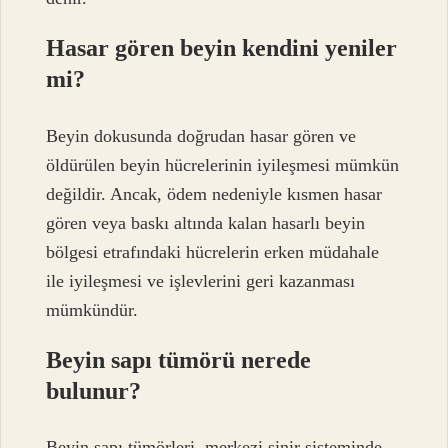
Hasar gören beyin kendini yeniler
mi?
Beyin dokusunda doğrudan hasar gören ve
öldürülen beyin hücrelerinin iyileşmesi mümkün
değildir. Ancak, ödem nedeniyle kısmen hasar
gören veya baskı altında kalan hasarlı beyin
bölgesi etrafındaki hücrelerin erken müdahale
ile iyileşmesi ve işlevlerini geri kazanması
mümkündür.
Beyin sapı tümörü nerede
bulunur?
Beyin sapı tümörleri, merkezi sinir sisteminde