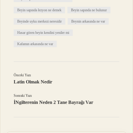
Beyin sapında lezyon ne demek
Beyin sapında ne bulunur
Beyinde uyku merkezi neresidir
Beynin arkasında ne var
Hasar gören beyin kendini yeniler mi
Kafamın arkasında ne var
Önceki Yazı
Latin Olmak Nedir
Sonraki Yazı
İNgilterenin Neden 2 Tane Bayrağı Var