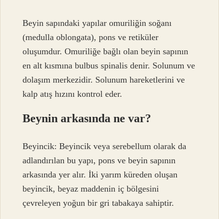
Beyin sapındaki yapılar omuriliğin soğanı
(medulla oblongata), pons ve retiküler
oluşumdur. Omuriliğe bağlı olan beyin sapının
en alt kısmına bulbus spinalis denir. Solunum ve
dolaşım merkezidir. Solunum hareketlerini ve
kalp atış hızını kontrol eder.
Beynin arkasında ne var?
Beyincik: Beyincik veya serebellum olarak da
adlandırılan bu yapı, pons ve beyin sapının
arkasında yer alır. İki yarım küreden oluşan
beyincik, beyaz maddenin iç bölgesini
çevreleyen yoğun bir gri tabakaya sahiptir.