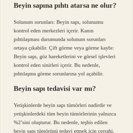
Beyin sapına pıhtı atarsa ne olur?
Solunum sorunları: Beyin sapı, solunumu
kontrol eden merkezleri içerir. Kanın
pıhtılaşması durumunda solunum sorunları
ortaya çıkabilir. Çift görme veya görme kaybı:
Beyin sapı, göz hareketlerini ve görsel işlevleri
kontrol eden sinirleri içerir. Bu nedenle,
pıhtılaşma görme sorunlarına yol açabilir.
Beyin sapı tedavisi var mı?
Yetişkinlerde beyin sapı tümörleri nadirdir ve
yetişkinlerdeki tüm beyin tümörlerinin yalnızca
%2’sini oluşturur. Bu nedenle, teşhis edilen
beyin sapı tümörünü tedavi etmek için cerrahi,