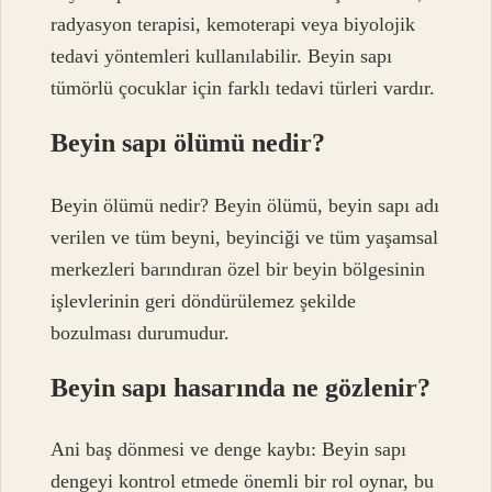
radyasyon terapisi, kemoterapi veya biyolojik
tedavi yöntemleri kullanılabilir. Beyin sapı
tümörlü çocuklar için farklı tedavi türleri vardır.
Beyin sapı ölümü nedir?
Beyin ölümü nedir? Beyin ölümü, beyin sapı adı
verilen ve tüm beyni, beyinciği ve tüm yaşamsal
merkezleri barındıran özel bir beyin bölgesinin
işlevlerinin geri döndürülemez şekilde
bozulması durumudur.
Beyin sapı hasarında ne gözlenir?
Ani baş dönmesi ve denge kaybı: Beyin sapı
dengeyi kontrol etmede önemli bir rol oynar, bu