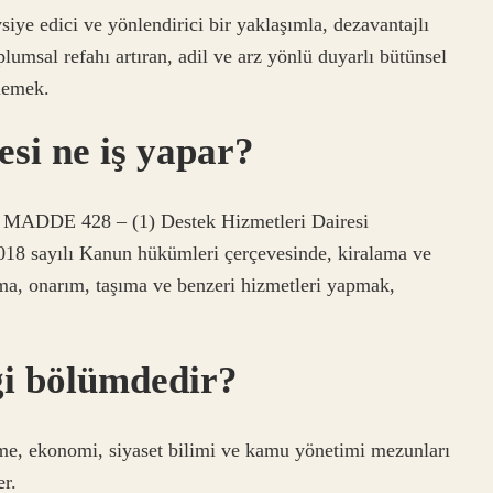
vsiye edici ve yönlendirici bir yaklaşımla, dezavantajlı
plumsal refahı artıran, adil ve arz yönlü duyarlı bütünsel
zlemek.
esi ne iş yapar?
E 428 – (1) Destek Hizmetleri Dairesi
 5018 sayılı Kanun hükümleri çerçevesinde, kiralama ve
ıtma, onarım, taşıma ve benzeri hizmetleri yapmak,
gi bölümdedir?
tme, ekonomi, siyaset bilimi ve kamu yönetimi mezunları
er.