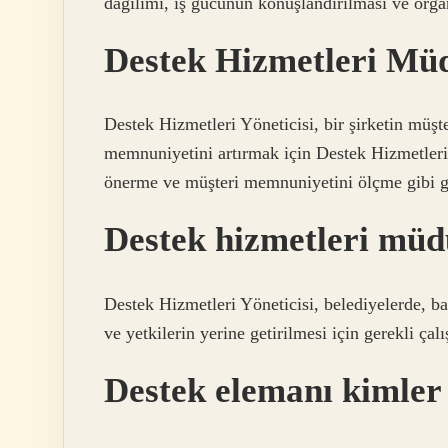
dağılımı, iş gücünün konuşlandırılması ve org
Destek Hizmetleri Mü
Destek Hizmetleri Yöneticisi, bir şirketin müş
memnuniyetini artırmak için Destek Hizmetleri 
önerme ve müşteri memnuniyetini ölçme gibi gö
Destek hizmetleri mü
Destek Hizmetleri Yöneticisi, belediyelerde, ba
ve yetkilerin yerine getirilmesi için gerekli çal
Destek elemanı kimler 