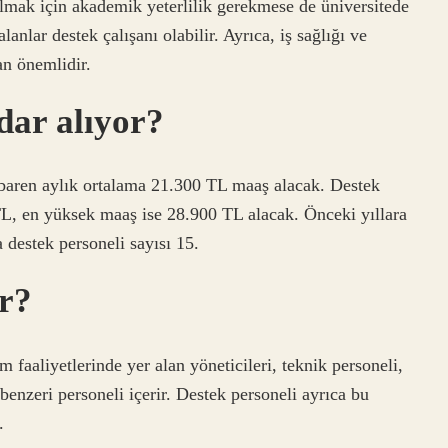
olmak için akademik yeterlilik gerekmese de üniversitede
alanlar destek çalışanı olabilir. Ayrıca, iş sağlığı ve
an önemlidir.
dar alıyor?
tibaren aylık ortalama 21.300 TL maaş alacak. Destek
L, en yüksek maaş ise 28.900 TL alacak. Önceki yıllara
destek personeli sayısı 15.
er?
 faaliyetlerinde yer alan yöneticileri, teknik personeli,
e benzeri personeli içerir. Destek personeli ayrıca bu
.