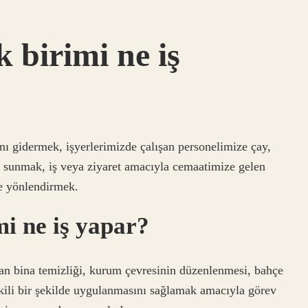
 birimi ne iş
ını gidermek, işyerlerimizde çalışan personelimize çay,
r sunmak, iş veya ziyaret amacıyla cemaatimize gelen
ve yönlendirmek.
mi ne iş yapar?
kan bina temizliği, kurum çevresinin düzenlenmesi, bahçe
tkili bir şekilde uygulanmasını sağlamak amacıyla görev