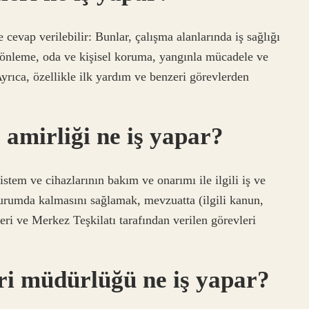
cevap verilebilir: Bunlar, çalışma alanlarında iş sağlığı
e önleme, oda ve kişisel koruma, yangınla mücadele ve
 Ayrıca, özellikle ilk yardım ve benzeri görevlerden
 amirliği ne iş yapar?
e cihazlarının bakım ve onarımı ile ilgili iş ve
 durumda kalmasını sağlamak, mevzuatta (ilgili kanun,
eri ve Merkez Teşkilatı tarafından verilen görevleri
eri müdürlüğü ne iş yapar?