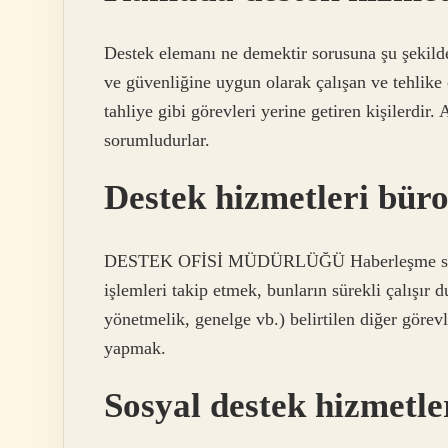
Destek elemanı ne demektir sorusuna şu şekilde 
ve güvenliğine uygun olarak çalışan ve tehlik
tahliye gibi görevleri yerine getiren kişilerdir.
sorumludurlar.
Destek hizmetleri büro
DESTEK OFİSİ MÜDÜRLÜĞÜ Haberleşme sistem v
işlemleri takip etmek, bunların sürekli çalışır
yönetmelik, genelge vb.) belirtilen diğer görevl
yapmak.
Sosyal destek hizmetl