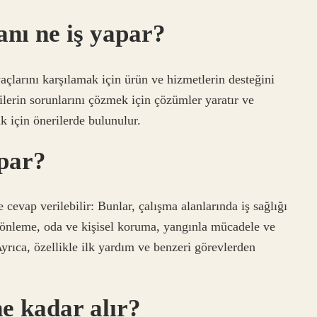
nı ne iş yapar?
yaçlarını karşılamak için ürün ve hizmetlerin desteğini
ilerin sorunlarını çözmek için çözümler yaratır ve
k için önerilerde bulunulur.
apar?
cevap verilebilir: Bunlar, çalışma alanlarında iş sağlığı
e önleme, oda ve kişisel koruma, yangınla mücadele ve
 Ayrıca, özellikle ilk yardım ve benzeri görevlerden
ne kadar alır?