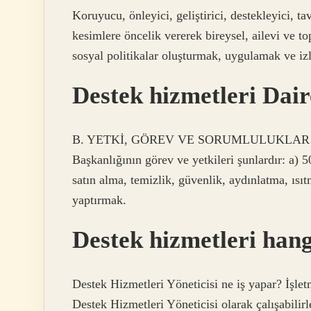
Koruyucu, önleyici, geliştirici, destekleyici, ta
kesimlere öncelik vererek bireysel, ailevi ve to
sosyal politikalar oluşturmak, uygulamak ve i
Destek hizmetleri Dair
B. YETKİ, GÖREV VE SORUMLULUKLAR MADD
Başkanlığının görev ve yetkileri şunlardır: a)
satın alma, temizlik, güvenlik, aydınlatma, ıs
yaptırmak.
Destek hizmetleri han
Destek Hizmetleri Yöneticisi ne iş yapar? İşle
Destek Hizmetleri Yöneticisi olarak çalışabilirl