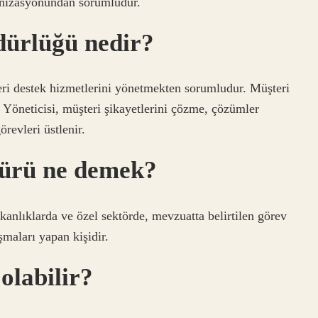
anizasyonundan sorumludur.
dürlüğü nedir?
teri destek hizmetlerini yönetmekten sorumludur. Müşteri
Yöneticisi, müşteri şikayetlerini çözme, çözümler
revleri üstlenir.
dürü ne demek?
kanlıklarda ve özel sektörde, mevzuatta belirtilen görev
ışmaları yapan kişidir.
olabilir?