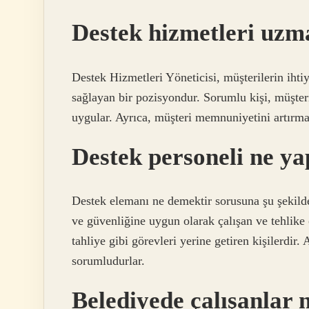
Destek hizmetleri uzma
Destek Hizmetleri Yöneticisi, müşterilerin ihti
sağlayan bir pozisyondur. Sorumlu kişi, müşter
uygular. Ayrıca, müşteri memnuniyetini artırma
Destek personeli ne y
Destek elemanı ne demektir sorusuna şu şekilde 
ve güvenliğine uygun olarak çalışan ve tehlik
tahliye gibi görevleri yerine getiren kişilerdir.
sorumludurlar.
Belediyede çalışanlar 