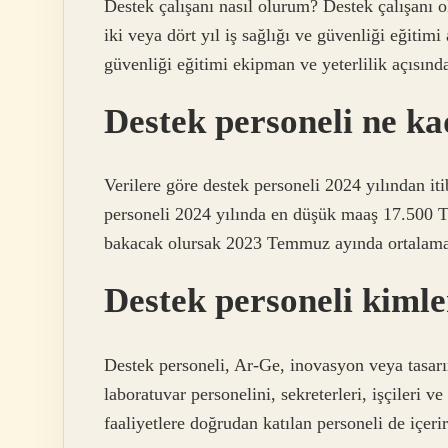
Destek çalışanı nasıl olurum? Destek çalışanı 
iki veya dört yıl iş sağlığı ve güvenliği eğitimi 
güvenliği eğitimi ekipman ve yeterlilik açısınd
Destek personeli ne ka
Verilere göre destek personeli 2024 yılından i
personeli 2024 yılında en düşük maaş 17.500 T
bakacak olursak 2023 Temmuz ayında ortalama 
Destek personeli kiml
Destek personeli, Ar-Ge, inovasyon veya tasarım
laboratuvar personelini, sekreterleri, işçileri v
faaliyetlere doğrudan katılan personeli de içerir