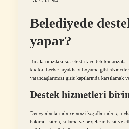
Tarih: Aralık 1, 2024
Belediyede destek
yapar?
Binalarımızdaki su, elektrik ve telefon arızalar
kuaför, berber, ayakkabı boyama gibi hizmetle
vatandaşlarımızı giriş kapılarında karşılamak 
Destek hizmetleri biri
Deney alanlarında ve arazi koşullarında iç me
bakımı, ısıtma, sulama ve projelerin basit ve e