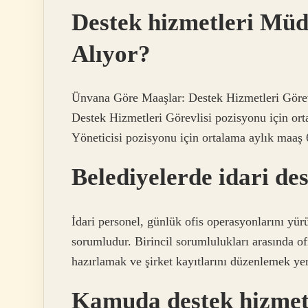
Destek hizmetleri Mü
Alıyor?
Ünvana Göre Maaşlar: Destek Hizmetleri Görev
Destek Hizmetleri Görevlisi pozisyonu için or
Yöneticisi pozisyonu için ortalama aylık maaş 
Belediyelerde idari des
İdari personel, günlük ofis operasyonlarını yür
sorumludur. Birincil sorumlulukları arasında of
hazırlamak ve şirket kayıtlarını düzenlemek yer 
Kamuda destek hizmetl