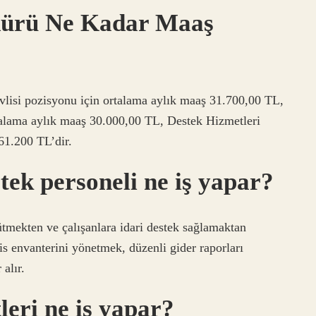
dürü Ne Kadar Maaş
lisi pozisyonu için ortalama aylık maaş 31.700,00 TL,
talama aylık maaş 30.000,00 TL, Destek Hizmetleri
61.200 TL’dir.
tek personeli ne iş yapar?
ütmekten ve çalışanlara idari destek sağlamaktan
is envanterini yönetmek, düzenli gider raporları
alır.
eri ne iş yapar?