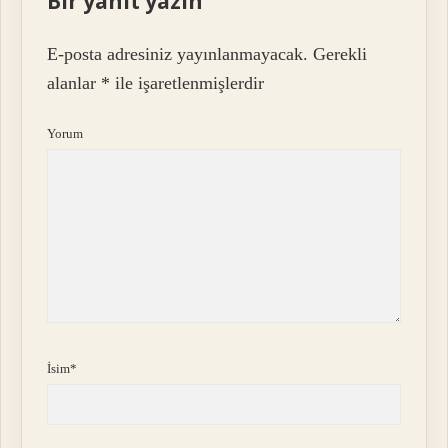
Bir yanıt yazın
E-posta adresiniz yayınlanmayacak.
Gerekli
alanlar
*
ile işaretlenmişlerdir
Yorum
İsim*