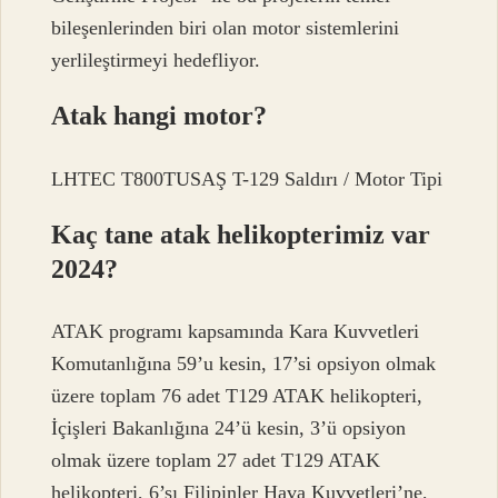
bileşenlerinden biri olan motor sistemlerini
yerlileştirmeyi hedefliyor.
Atak hangi motor?
LHTEC T800TUSAŞ T-129 Saldırı / Motor Tipi
Kaç tane atak helikopterimiz var
2024?
ATAK programı kapsamında Kara Kuvvetleri
Komutanlığına 59’u kesin, 17’si opsiyon olmak
üzere toplam 76 adet T129 ATAK helikopteri,
İçişleri Bakanlığına 24’ü kesin, 3’ü opsiyon
olmak üzere toplam 27 adet T129 ATAK
helikopteri, 6’sı Filipinler Hava Kuvvetleri’ne,