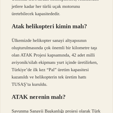
jetlere kadar her türlü uçak motorunu
üretebilecek kapasitededir.
Atak helikopteri kimin malı?
Ülkemizde helikopter sanayi altyapısının
oluşturulmasında çok önemli bir kilometre taşı
olan ATAK Projesi kapsamında, 42 adet milli
aviyonik/silah ekipmanı yurt içinde üretilirken,
Türkiye’de ilk kez “Pal” üretim kapasitesi
kazanıldı ve helikopterin tek üretim hattı
TUSAŞ’ta kuruldu.
ATAK nerenin malı?
Savunma Sanayii Başkanlığı projesi olarak Türk