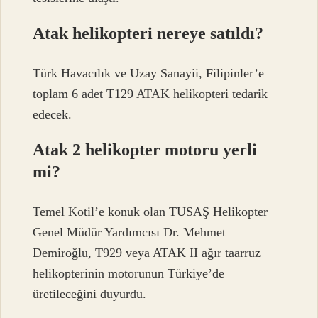
Atak helikopteri nereye satıldı?
Türk Havacılık ve Uzay Sanayii, Filipinler’e
toplam 6 adet T129 ATAK helikopteri tedarik
edecek.
Atak 2 helikopter motoru yerli
mi?
Temel Kotil’e konuk olan TUSAŞ Helikopter
Genel Müdür Yardımcısı Dr. Mehmet
Demiroğlu, T929 veya ATAK II ağır taarruz
helikopterinin motorunun Türkiye’de
üretileceğini duyurdu.