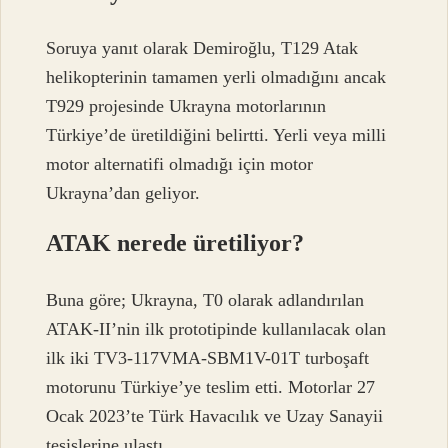
Soruya yanıt olarak Demiroğlu, T129 Atak
helikopterinin tamamen yerli olmadığını ancak
T929 projesinde Ukrayna motorlarının
Türkiye’de üretildiğini belirtti. Yerli veya milli
motor alternatifi olmadığı için motor
Ukrayna’dan geliyor.
ATAK nerede üretiliyor?
Buna göre; Ukrayna, T0 olarak adlandırılan
ATAK-II’nin ilk prototipinde kullanılacak olan
ilk iki TV3-117VMA-SBM1V-01T turboşaft
motorunu Türkiye’ye teslim etti. Motorlar 27
Ocak 2023’te Türk Havacılık ve Uzay Sanayii
tesislerine ulaştı.