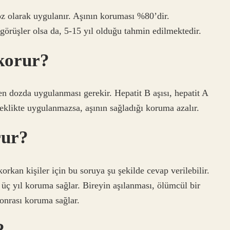
oz olarak uygulanır. Aşının koruması %80’dir.
örüşler olsa da, 5-15 yıl olduğu tahmin edilmektedir.
 korur?
en dozda uygulanması gerekir. Hepatit B aşısı, hepatit A
eklikte uygulanmazsa, aşının sağladığı koruma azalır.
rur?
orkan kişiler için bu soruya şu şekilde cevap verilebilir.
 üç yıl koruma sağlar. Bireyin aşılanması, ölümcül bir
onrası koruma sağlar.
?