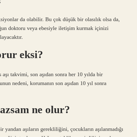
ksiyonlar da olabilir. Bu çok düşük bir olasılık olsa da,
ğun doktoru veya ebesiyle iletişim kurmak içinizi
layacaktır.
orur eksi?
 aşı takvimi, son aşıdan sonra her 10 yılda bir
. Bunun nedeni, korumanın son aşıdan 10 yıl sonra
azsam ne olur?
yandan aşıların gerekliliğini, çocukların aşılanmadığı