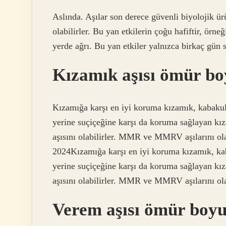
Aslında. Aşılar son derece güvenli biyolojik ürü
olabilirler. Bu yan etkilerin çoğu hafiftir, örneğ
yerde ağrı. Bu yan etkiler yalnızca birkaç gün sü
Kızamık aşısı ömür b
Kızamığa karşı en iyi koruma kızamık, kabaku
yerine suçiçeğine karşı da koruma sağlayan k
aşısını olabilirler. MMR ve MMRV aşılarını o
2024Kızamığa karşı en iyi koruma kızamık, ka
yerine suçiçeğine karşı da koruma sağlayan k
aşısını olabilirler. MMR ve MMRV aşılarını ol
Verem aşısı ömür boy