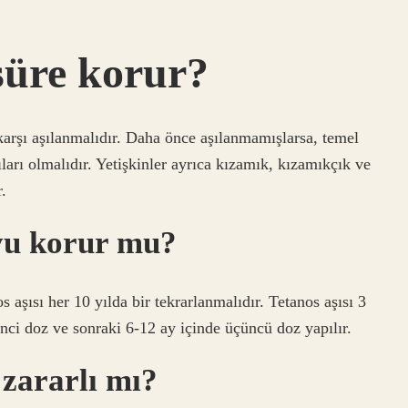
süre korur?
karşı aşılanmalıdır. Daha önce aşılanmamışlarsa, temel
aşıları olmalıdır. Yetişkinler ayrıca kızamık, kızamıkçık ve
.
yu korur mu?
s aşısı her 10 yılda bir tekrarlanmalıdır. Tetanos aşısı 3
inci doz ve sonraki 6-12 ay içinde üçüncü doz yapılır.
 zararlı mı?