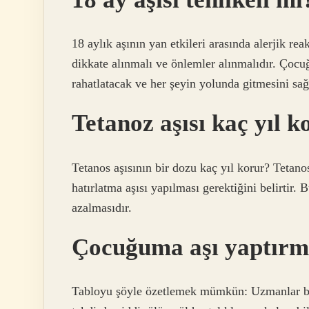
18 aylık aşının yan etkileri arasında alerjik rea
dikkate alınmalı ve önlemler alınmalıdır. Çocu
rahatlatacak ve her şeyin yolunda gitmesini sağ
Tetanoz aşısı kaç yıl k
Tetanos aşısının bir dozu kaç yıl korur? Tetanos
hatırlatma aşısı yapılması gerektiğini belirtir
azalmasıdır.
Çocuğuma aşı yaptırm
Tabloyu şöyle özetlemek mümkün: Uzmanlar bir 