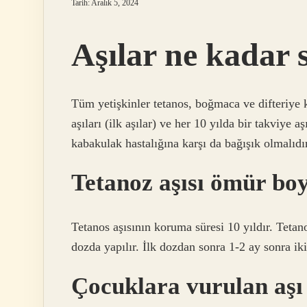
Tarih: Aralık 5, 2024
Aşılar ne kadar 
Tüm yetişkinler tetanos, boğmaca ve difteriye 
aşıları (ilk aşılar) ve her 10 yılda bir takviye 
kabakulak hastalığına karşı da bağışık olmalıdır
Tetanoz aşısı ömür bo
Tetanos aşısının koruma süresi 10 yıldır. Tetano
dozda yapılır. İlk dozdan sonra 1-2 ay sonra ik
Çocuklara vurulan aşı