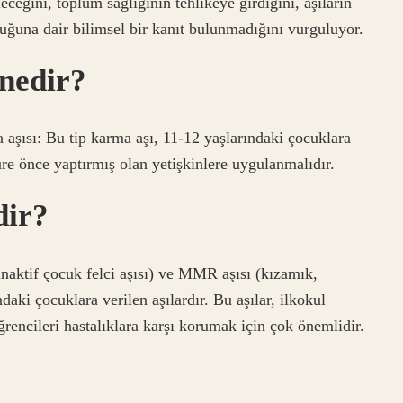
eceğini, toplum sağlığının tehlikeye girdiğini, aşıların
uğuna dair bilimsel bir kanıt bulunmadığını vurguluyor.
 nedir?
a aşısı: Bu tip karma aşı, 11-12 yaşlarındaki çocuklara
üre önce yaptırmış olan yetişkinlere uygulanmalıdır.
dir?
inaktif çocuk felci aşısı) ve MMR aşısı (kızamık,
daki çocuklara verilen aşılardır. Bu aşılar, ilkokul
ğrencileri hastalıklara karşı korumak için çok önemlidir.