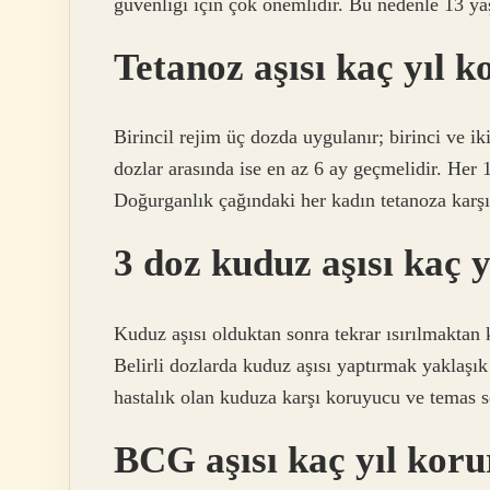
güvenliği için çok önemlidir. Bu nedenle 13 ya
Tetanoz aşısı kaç yıl k
Birincil rejim üç dozda uygulanır; birinci ve ik
dozlar arasında ise en az 6 ay geçmelidir. Her 1
Doğurganlık çağındaki her kadın tetanoza karşı
3 doz kuduz aşısı kaç 
Kuduz aşısı olduktan sonra tekrar ısırılmaktan k
Belirli dozlarda kuduz aşısı yaptırmak yaklaşık
hastalık olan kuduza karşı koruyucu ve temas s
BCG aşısı kaç yıl koru