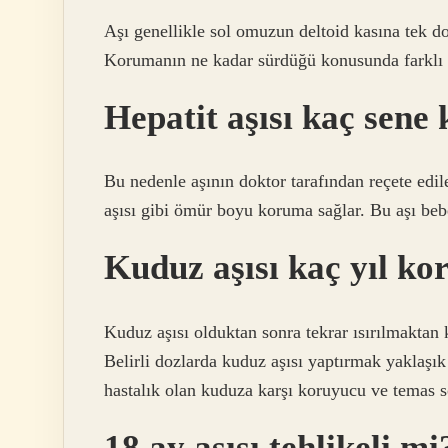
Aşı genellikle sol omuzun deltoid kasına tek d
Korumanın ne kadar sürdüğü konusunda farklı g
Hepatit aşısı kaç sene
Bu nedenle aşının doktor tarafından reçete edil
aşısı gibi ömür boyu koruma sağlar. Bu aşı beb
Kuduz aşısı kaç yıl ko
Kuduz aşısı olduktan sonra tekrar ısırılmaktan k
Belirli dozlarda kuduz aşısı yaptırmak yaklaşık
hastalık olan kuduza karşı koruyucu ve temas s
18 ay aşısı tehlikeli mi