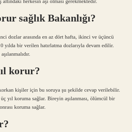
ş altındaki herkesin aşı olması gerekmektedir.
orur sağlık Bakanlığı?
inci dozlar arasında en az dört hafta, ikinci ve üçüncü
0 yılda bir verilen hatırlatma dozlarıyla devam edilir.
 aşılanmalıdır.
yıl korur?
orkan kişiler için bu soruya şu şekilde cevap verilebilir.
 üç yıl koruma sağlar. Bireyin aşılanması, ölümcül bir
onrası koruma sağlar.
r?