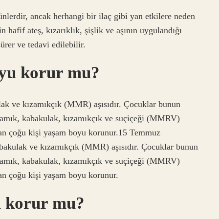
nlerdir, ancak herhangi bir ilaç gibi yan etkilere neden
in hafif ateş, kızarıklık, şişlik ve aşının uygulandığı
rer ve tedavi edilebilir.
oyu korur mu?
lak ve kızamıkçık (MMR) aşısıdır. Çocuklar bunun
ızamık, kabakulak, kızamıkçık ve suçiçeği (MMRV)
lan çoğu kişi yaşam boyu korunur.15 Temmuz
bakulak ve kızamıkçık (MMR) aşısıdır. Çocuklar bunun
ızamık, kabakulak, kızamıkçık ve suçiçeği (MMRV)
an çoğu kişi yaşam boyu korunur.
u korur mu?