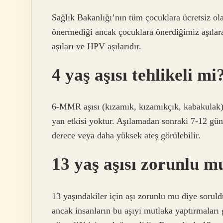
Sağlık Bakanlığı’nın tüm çocuklara ücretsiz ola
önermediği ancak çocuklara önerdiğimiz aşılara 
aşıları ve HPV aşılarıdır.
4 yaş aşısı tehlikeli mi
6-MMR aşısı (kızamık, kızamıkçık, kabakulak) İ
yan etkisi yoktur. Aşılamadan sonraki 7-12 gün 
derece veya daha yüksek ateş görülebilir.
13 yaş aşısı zorunlu m
13 yaşındakiler için aşı zorunlu mu diye sorul
ancak insanların bu aşıyı mutlaka yaptırmaları 