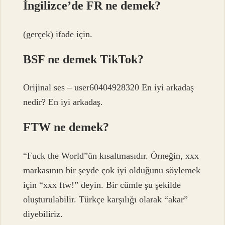
İngilizce’de FR ne demek?
(gerçek) ifade için.
BSF ne demek TikTok?
Orijinal ses – user60404928320 En iyi arkadaş
nedir? En iyi arkadaş.
FTW ne demek?
“Fuck the World”ün kısaltmasıdır. Örneğin, xxx
markasının bir şeyde çok iyi olduğunu söylemek
için “xxx ftw!” deyin. Bir cümle şu şekilde
oluşturulabilir. Türkçe karşılığı olarak “akar”
diyebiliriz.