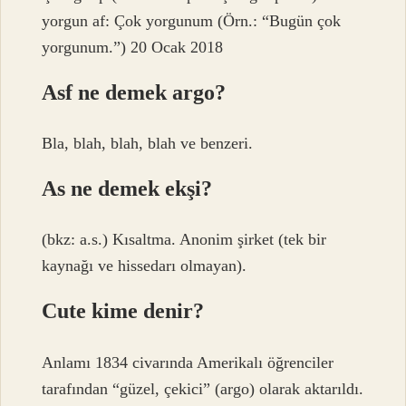
yorgun af: Çok yorgunum (Örn.: “Bugün çok
yorgunum.”) 20 Ocak 2018
Asf ne demek argo?
Bla, blah, blah, blah ve benzeri.
As ne demek ekşi?
(bkz: a.s.) Kısaltma. Anonim şirket (tek bir
kaynağı ve hissedarı olmayan).
Cute kime denir?
Anlamı 1834 civarında Amerikalı öğrenciler
tarafından “güzel, çekici” (argo) olarak aktarıldı.