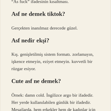
“As fuck” ifadesinin kısaltması.
Asf ne demek tiktok?
Gerçekten inanılmaz derecede güzel.
Asf nedir ekşi?
Kış. genişletilmiş sistem formatı. zorlamayın,
işkence etmeyin, eziyet etmeyin. kuvvetli bir
rüzgar esiyor.
Cute asf ne demek?
Örnek: damn cold. İngilizce argo bir ifadedir.
Her yerde kullanılabilen günlük bir ifadedir.
Mesajlarda, hem erkekler hem de kadınlar için