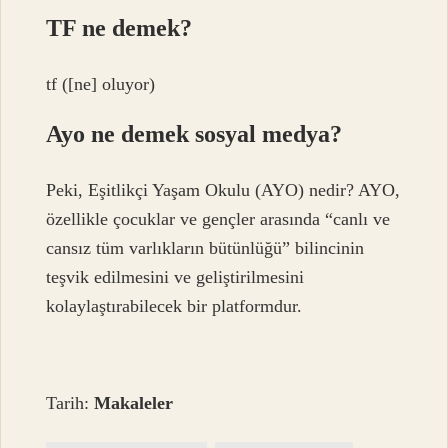
TF ne demek?
tf ([ne] oluyor)
Ayo ne demek sosyal medya?
Peki, Eşitlikçi Yaşam Okulu (AYO) nedir? AYO,
özellikle çocuklar ve gençler arasında “canlı ve
cansız tüm varlıkların bütünlüğü” bilincinin
teşvik edilmesini ve geliştirilmesini
kolaylaştırabilecek bir platformdur.
Tarih:
Makaleler