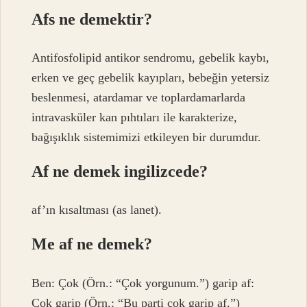
Afs ne demektir?
Antifosfolipid antikor sendromu, gebelik kaybı,
erken ve geç gebelik kayıpları, bebeğin yetersiz
beslenmesi, atardamar ve toplardamarlarda
intravasküler kan pıhtıları ile karakterize,
bağışıklık sistemimizi etkileyen bir durumdur.
Af ne demek ingilizcede?
af’ın kısaltması (as lanet).
Me af ne demek?
Ben: Çok (Örn.: “Çok yorgunum.”) garip af:
Çok garip (Örn.: “Bu parti çok garip af.”)