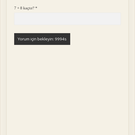
7 + 8 kaçtır?
*