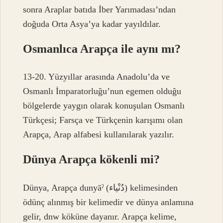
sonra Araplar batıda İber Yarımadası’ndan
doğuda Orta Asya’ya kadar yayıldılar.
Osmanlıca Arapça ile aynı mı?
13-20. Yüzyıllar arasında Anadolu’da ve
Osmanlı İmparatorluğu’nun egemen olduğu
bölgelerde yaygın olarak konuşulan Osmanlı
Türkçesi; Farsça ve Türkçenin karışımı olan
Arapça, Arap alfabesi kullanılarak yazılır.
Dünya Arapça kökenli mi?
Dünya, Arapça dunyāˀ (دُنْياء) kelimesinden
ödünç alınmış bir kelimedir ve dünya anlamına
gelir, dnw köküne dayanır. Arapça kelime,