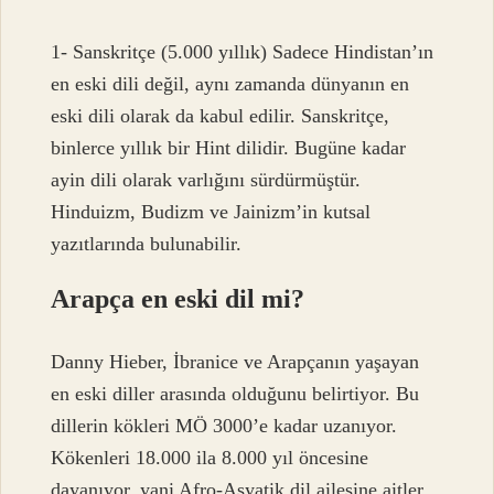
1- Sanskritçe (5.000 yıllık) Sadece Hindistan’ın
en eski dili değil, aynı zamanda dünyanın en
eski dili olarak da kabul edilir. Sanskritçe,
binlerce yıllık bir Hint dilidir. Bugüne kadar
ayin dili olarak varlığını sürdürmüştür.
Hinduizm, Budizm ve Jainizm’in kutsal
yazıtlarında bulunabilir.
Arapça en eski dil mi?
Danny Hieber, İbranice ve Arapçanın yaşayan
en eski diller arasında olduğunu belirtiyor. Bu
dillerin kökleri MÖ 3000’e kadar uzanıyor.
Kökenleri 18.000 ila 8.000 yıl öncesine
dayanıyor, yani Afro-Asyatik dil ailesine aitler.