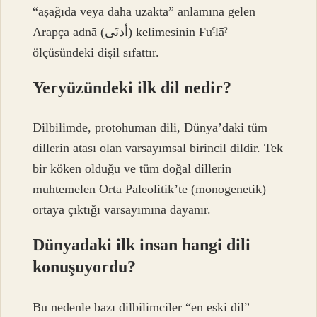
“aşağıda veya daha uzakta” anlamına gelen
Arapça adnā (أدنَى) kelimesinin Fuˁlāˀ
ölçüsündeki dişil sıfattır.
Yeryüzündeki ilk dil nedir?
Dilbilimde, protohuman dili, Dünya’daki tüm
dillerin atası olan varsayımsal birincil dildir. Tek
bir köken olduğu ve tüm doğal dillerin
muhtemelen Orta Paleolitik’te (monogenetik)
ortaya çıktığı varsayımına dayanır.
Dünyadaki ilk insan hangi dili
konuşuyordu?
Bu nedenle bazı dilbilimciler “en eski dil”