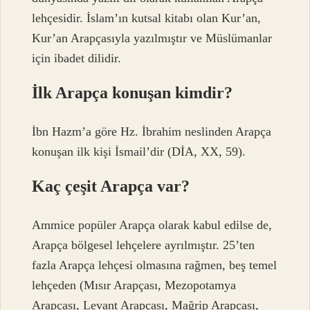
lehçesidir. İslam’ın kutsal kitabı olan Kur’an,
Kur’an Arapçasıyla yazılmıştır ve Müslümanlar
için ibadet dilidir.
İlk Arapça konuşan kimdir?
İbn Hazm’a göre Hz. İbrahim neslinden Arapça
konuşan ilk kişi İsmail’dir (DİA, XX, 59).
Kaç çeşit Arapça var?
Ammice popüler Arapça olarak kabul edilse de,
Arapça bölgesel lehçelere ayrılmıştır. 25’ten
fazla Arapça lehçesi olmasına rağmen, beş temel
lehçeden (Mısır Arapçası, Mezopotamya
Arapçası, Levant Arapçası, Mağrip Arapçası,