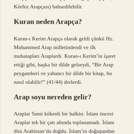
Körfez Arapçası) bahsedilebilir.
Kuran neden Arapça?
Kuran-ı Kerim Arapça olarak geldi çünkü Hz.
Muhammed Arap milletindendi ve ilk
muhatapları Araplardı. Kuran-ı Kerim’in işaret
ettiği gibi, başka bir dilde gelseydi, “Bir Arap
peygamberi ve yabancı bir dilde bir kitap, bu
nasıl olabilir!” (41/44) derlerdi.
Arap soyu nereden gelir?
Araplar Sami kökenli bir halktır. İslam öncesi
Araplar tek bir çatı altında toplanamadı. İslam
dini Arabistan’da doğdu. İslam’ın doğuşundan