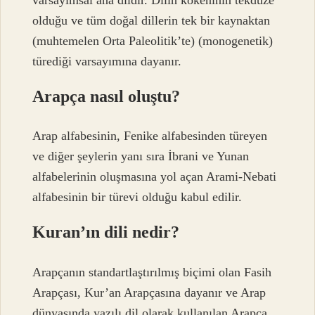
olduğu ve tüm doğal dillerin tek bir kaynaktan
(muhtemelen Orta Paleolitik’te) (monogenetik)
türediği varsayımına dayanır.
Arapça nasıl oluştu?
Arap alfabesinin, Fenike alfabesinden türeyen
ve diğer şeylerin yanı sıra İbrani ve Yunan
alfabelerinin oluşmasına yol açan Arami-Nebati
alfabesinin bir türevi olduğu kabul edilir.
Kuran’ın dili nedir?
Arapçanın standartlaştırılmış biçimi olan Fasih
Arapçası, Kur’an Arapçasına dayanır ve Arap
dünyasında yazılı dil olarak kullanılan Arapça