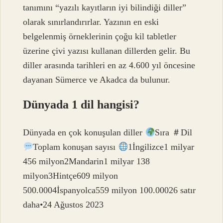
tanımını “yazılı kayıtların iyi bilindiği diller”
olarak sınırlandırırlar. Yazının en eski
belgelenmiş örneklerinin çoğu kil tabletler
üzerine çivi yazısı kullanan dillerden gelir. Bu
diller arasında tarihleri ​​en az 4.600 yıl öncesine
dayanan Sümerce ve Akadca da bulunur.
Dünyada 1 dil hangisi?
Dünyada en çok konuşulan diller
Sıra ＃Dil
Toplam konuşan sayısı
1İngilizce1 milyar
456 milyon2Mandarin1 milyar 138
milyon3Hintçe609 milyon
500.0004İspanyolca559 milyon 100.00026 satır
daha•24 Ağustos 2023