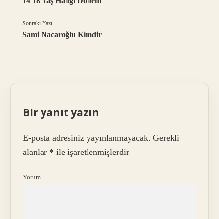
14 18 Yaş Hangi Dönem
Sonraki Yazı
Sami Nacaroğlu Kimdir
Bir yanıt yazın
E-posta adresiniz yayınlanmayacak.
Gerekli
alanlar
*
ile işaretlenmişlerdir
Yorum