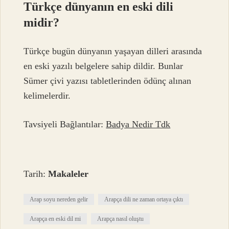
Türkçe dünyanın en eski dili
midir?
Türkçe bugün dünyanın yaşayan dilleri arasında
en eski yazılı belgelere sahip dildir. Bunlar
Sümer çivi yazısı tabletlerinden ödünç alınan
kelimelerdir.
Tavsiyeli Bağlantılar:
Badya Nedir Tdk
Tarih:
Makaleler
Arap soyu nereden gelir
Arapça dili ne zaman ortaya çıktı
Arapça en eski dil mi
Arapça nasıl oluştu