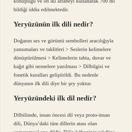
konuştuğu ve on iki alfabeyi kullanarak 700 dil
bildiği iddia edilmektedir.
Yeryüzünün ilk dili nedir?
Doğanın ses ve görüntü sembolleri aracılığıyla
yansımaları ve taklitleri > Seslerin kelimelere
dönüştürülmesi > Kelimelerin tahta, duvar ve
kağıt gibi nesnelere yazılması > Dilbilgisi ve
fonetik kuralları geliştirildi. Bu nedenle
dünyanın ilk dili diye bir şey yoktur.
Yeryüzündeki ilk dil nedir?
Dilbilimde, insan öncesi dil veya proto-insan
dili, Dünya’daki tüm dillerin atası olan
varsayımsal ana dildir. Dilin kökeninin tekdüze