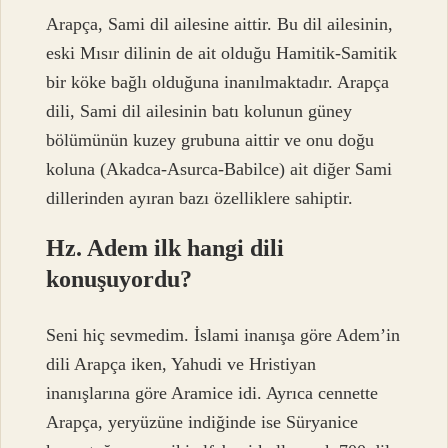
Arapça, Sami dil ailesine aittir. Bu dil ailesinin,
eski Mısır dilinin de ait olduğu Hamitik-Samitik
bir köke bağlı olduğuna inanılmaktadır. Arapça
dili, Sami dil ailesinin batı kolunun güney
bölümünün kuzey grubuna aittir ve onu doğu
koluna (Akadca-Asurca-Babilce) ait diğer Sami
dillerinden ayıran bazı özelliklere sahiptir.
Hz. Adem ilk hangi dili
konuşuyordu?
Seni hiç sevmedim. İslami inanışa göre Adem’in
dili Arapça iken, Yahudi ve Hristiyan
inanışlarına göre Aramice idi. Ayrıca cennette
Arapça, yeryüzüne indiğinde ise Süryanice