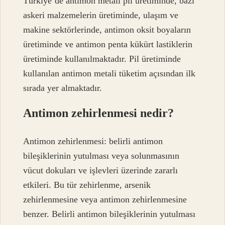
Türkiye’de antimon metali pil üretiminde, bazı
askeri malzemelerin üretiminde, ulaşım ve
makine sektörlerinde, antimon oksit boyaların
üretiminde ve antimon penta kükürt lastiklerin
üretiminde kullanılmaktadır. Pil üretiminde
kullanılan antimon metali tüketim açısından ilk
sırada yer almaktadır.
Antimon zehirlenmesi nedir?
Antimon zehirlenmesi: belirli antimon
bileşiklerinin yutulması veya solunmasının
vücut dokuları ve işlevleri üzerinde zararlı
etkileri. Bu tür zehirlenme, arsenik
zehirlenmesine veya antimon zehirlenmesine
benzer. Belirli antimon bileşiklerinin yutulması