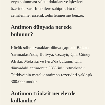
veya solunması vücut dokuları ve işlevleri
üzerinde zararlı etkilere sahiptir. Bu tür
zehirlenme, arsenik zehirlenmesine benzer.
Antimon dünyada nerede
bulunur?
Küçük stibnit yatakları dünya çapında Balkan
Yarımadası’nda, Bolivya, Cezayir, Çin, Güney
Afrika, Meksika ve Peru’da bulunur. Çin,
dünyadaki antimonun %88’ini üretmektedir.
Türkiye’nin metalik antimon rezervleri yaklaşık
300.000 tondur.
Antimon trioksit nerelerde
kullanılır?