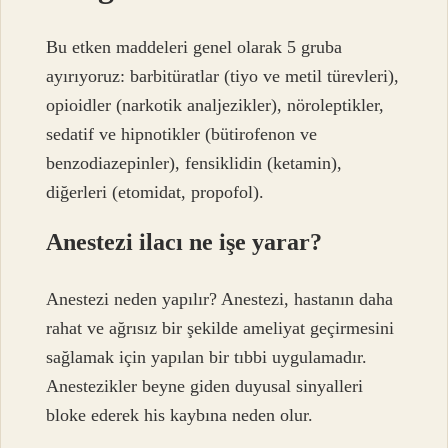
Bu etken maddeleri genel olarak 5 gruba
ayırıyoruz: barbitüratlar (tiyo ve metil türevleri),
opioidler (narkotik analjezikler), nöroleptikler,
sedatif ve hipnotikler (bütirofenon ve
benzodiazepinler), fensiklidin (ketamin),
diğerleri (etomidat, propofol).
Anestezi ilacı ne işe yarar?
Anestezi neden yapılır? Anestezi, hastanın daha
rahat ve ağrısız bir şekilde ameliyat geçirmesini
sağlamak için yapılan bir tıbbi uygulamadır.
Anestezikler beyne giden duyusal sinyalleri
bloke ederek his kaybına neden olur.