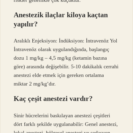
Anestezik ilaçlar kiloya kaçtan
yapılır?
Aralıklı Enjeksiyon: İndüksiyon: İntravenöz Yol
İntravenöz olarak uygulandığında, başlangıç ​​
dozu 1 mg/kg – 4,5 mg/kg (ketamin bazına
göre) arasında değişebilir. 5-10 dakikalık cerrahi
anestezi elde etmek için gereken ortalama
miktar 2 mg/kg’dır.
Kaç çeşit anestezi vardır?
Sinir hücrelerini baskılayan anestezi çeşitleri
dört farklı şekilde uygulanabilir: Genel anestezi,
lokal anestezi, bölgesel anestezi ve sedasyon.