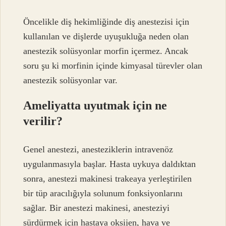
Öncelikle diş hekimliğinde diş anestezisi için
kullanılan ve dişlerde uyuşukluğa neden olan
anestezik solüsyonlar morfin içermez. Ancak
soru şu ki morfinin içinde kimyasal türevler olan
anestezik solüsyonlar var.
Ameliyatta uyutmak için ne
verilir?
Genel anestezi, anesteziklerin intravenöz
uygulanmasıyla başlar. Hasta uykuya daldıktan
sonra, anestezi makinesi trakeaya yerleştirilen
bir tüp aracılığıyla solunum fonksiyonlarını
sağlar. Bir anestezi makinesi, anesteziyi
sürdürmek için hastaya oksijen, hava ve