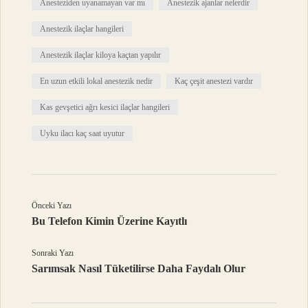
Anesteziden uyanamayan var mı
Anestezik ajanlar nelerdir
Anestezik ilaçlar hangileri
Anestezik ilaçlar kiloya kaçtan yapılır
En uzun etkili lokal anestezik nedir
Kaç çeşit anestezi vardır
Kas gevşetici ağrı kesici ilaçlar hangileri
Uyku ilacı kaç saat uyutur
Önceki Yazı
Bu Telefon Kimin Üzerine Kayıtlı
Sonraki Yazı
Sarımsak Nasıl Tüketilirse Daha Faydalı Olur