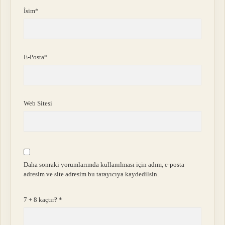
İsim*
E-Posta*
Web Sitesi
Daha sonraki yorumlarımda kullanılması için adım, e-posta
adresim ve site adresim bu tarayıcıya kaydedilsin.
7 + 8 kaçtır?
*