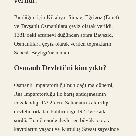
verildi?
Bu düğün için Kütahya, Simav, Eğrigöz (Emet)
ve Tavşanlı Osmanlılara çeyiz olarak verildi.
1381’deki efsanevi düğünden sonra Bayezid,
Osmanlılara çeyiz olarak verilen toprakların
Sancak Beyliği’ne atandı.
Osmanlı Devleti’ni kim yıktı?
Osmanlı İmparatorluğu’nun dağılma dönemi,
Rus İmparatorluğu ile barış antlaşmasının
imzalandığı 1792’den, Saltanatın kaldırılıp
devletin ortadan kaldırıldığı 1922’ye kadar
sürdü. Bu dönemde devlet en büyük toprak
kayıplarını yaşadı ve Kurtuluş Savaşı sayesinde