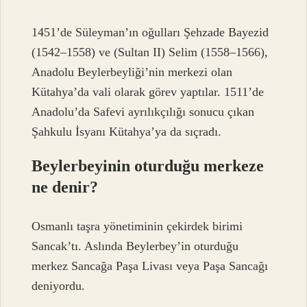
1451’de Süleyman’ın oğulları Şehzade Bayezid
(1542–1558) ve (Sultan II) Selim (1558–1566),
Anadolu Beylerbeyliği’nin merkezi olan
Kütahya’da vali olarak görev yaptılar. 1511’de
Anadolu’da Safevi ayrılıkçılığı sonucu çıkan
Şahkulu İsyanı Kütahya’ya da sıçradı.
Beylerbeyinin oturduğu merkeze
ne denir?
Osmanlı taşra yönetiminin çekirdek birimi
Sancak’tı. Aslında Beylerbey’in oturduğu
merkez Sancağa Paşa Livası veya Paşa Sancağı
deniyordu.