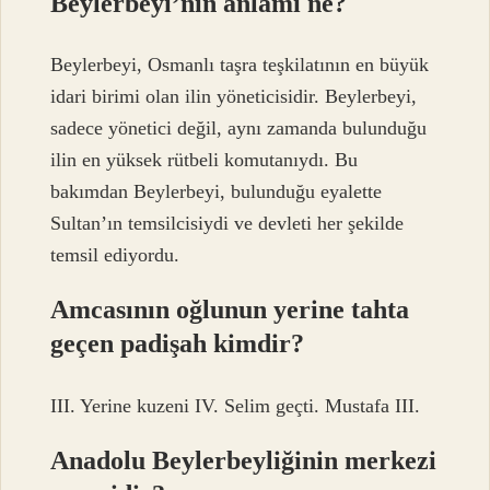
Beylerbeyi’nin anlamı ne?
Beylerbeyi, Osmanlı taşra teşkilatının en büyük
idari birimi olan ilin yöneticisidir. Beylerbeyi,
sadece yönetici değil, aynı zamanda bulunduğu
ilin en yüksek rütbeli komutanıydı. Bu
bakımdan Beylerbeyi, bulunduğu eyalette
Sultan’ın temsilcisiydi ve devleti her şekilde
temsil ediyordu.
Amcasının oğlunun yerine tahta
geçen padişah kimdir?
III. Yerine kuzeni IV. Selim geçti. Mustafa III.
Anadolu Beylerbeyliğinin merkezi