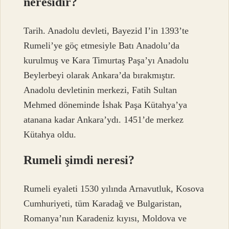
neresidir?
Tarih. Anadolu devleti, Bayezid I’in 1393’te
Rumeli’ye göç etmesiyle Batı Anadolu’da
kurulmuş ve Kara Timurtaş Paşa’yı Anadolu
Beylerbeyi olarak Ankara’da bırakmıştır.
Anadolu devletinin merkezi, Fatih Sultan
Mehmed döneminde İshak Paşa Kütahya’ya
atanana kadar Ankara’ydı. 1451’de merkez
Kütahya oldu.
Rumeli şimdi neresi?
Rumeli eyaleti 1530 yılında Arnavutluk, Kosova
Cumhuriyeti, tüm Karadağ ve Bulgaristan,
Romanya’nın Karadeniz kıyısı, Moldova ve