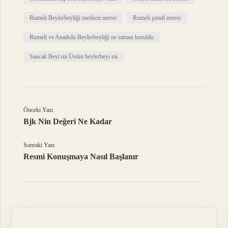
Rumeli Beylerbeyliği merkezi neresi
Rumeli şimdi neresi
Rumeli ve Anadolu Beylerbeyliği ne zaman kuruldu
Sancak Beyi mi Üstün beylerbeyi mi
Önceki Yazı
Bjk Nin Değeri Ne Kadar
Sonraki Yazı
Resmi Konuşmaya Nasıl Başlanır