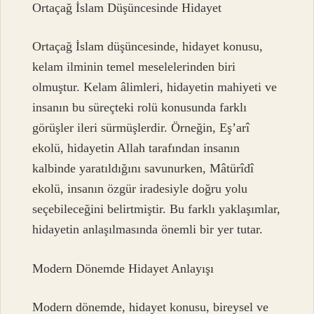
Ortaçağ İslam Düşüncesinde Hidayet
Ortaçağ İslam düşüncesinde, hidayet konusu,
kelam ilminin temel meselelerinden biri
olmuştur. Kelam âlimleri, hidayetin mahiyeti ve
insanın bu süreçteki rolü konusunda farklı
görüşler ileri sürmüşlerdir. Örneğin, Eş’arî
ekolü, hidayetin Allah tarafından insanın
kalbinde yaratıldığını savunurken, Mâtürîdî
ekolü, insanın özgür iradesiyle doğru yolu
seçebileceğini belirtmiştir. Bu farklı yaklaşımlar,
hidayetin anlaşılmasında önemli bir yer tutar.
Modern Dönemde Hidayet Anlayışı
Modern dönemde, hidayet konusu, bireysel ve