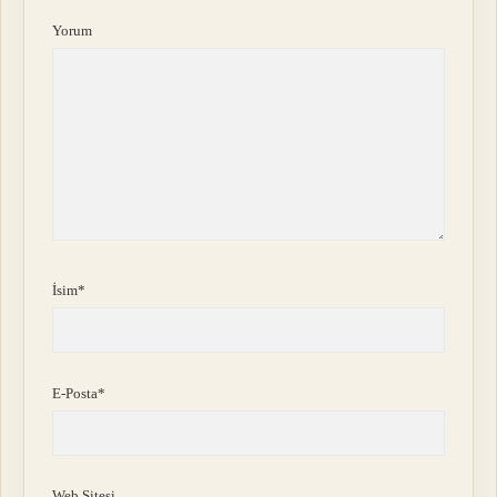
Yorum
İsim*
E-Posta*
Web Sitesi