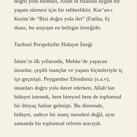
doğru yolu bulması, Allah’ın rızasına uygun bir
yaşam sürmesi için bir rehberliktir. Kur’an-ı
Kerim’de “Bizi doğru yola ilet” (Fatiha, 6)
duası, bu arayışın en belirgin örneğidir.
Tarihsel Perspektifte Hidayet İsteği
İslam’ın ilk yıllarında, Mekke’de yaşayan
insanlar, çeşitli inançlar ve yaşam biçimleriyle iç
içe geçmişti. Peygamber Efendimiz (s.a.v),
insanları doğru yola davet ederken, Allah’tan
hidayet istemek, hem bireysel hem de toplumsal
bir ihtiyaç haline gelmişti. Bu dönemde,
hidayet, sadece bir inanç meselesi değil, aynı
zamanda bir toplumsal reform aracıydı.