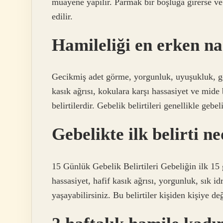
muayene yapılır. Parmak bir boşluğa girerse ve
edilir.
Hamileliği en erken na
Gecikmiş adet görme, yorgunluk, uyuşukluk, göğ
kasık ağrısı, kokulara karşı hassasiyet ve mide
belirtilerdir. Gebelik belirtileri genellikle gebel
Gebelikte ilk belirti n
15 Günlük Gebelik Belirtileri Gebeliğin ilk 1
hassasiyet, hafif kasık ağrısı, yorgunluk, sık id
yaşayabilirsiniz. Bu belirtiler kişiden kişiye de