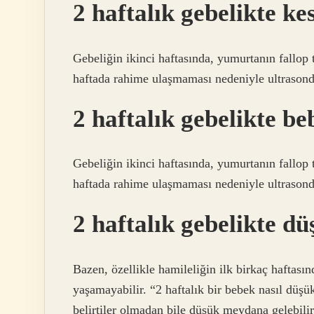
2 haftalık gebelikte k
Gebeliğin ikinci haftasında, yumurtanın fallop
haftada rahime ulaşmaması nedeniyle ultrason
2 haftalık gebelikte 
Gebeliğin ikinci haftasında, yumurtanın fallop
haftada rahime ulaşmaması nedeniyle ultrason
2 haftalık gebelikte d
Bazen, özellikle hamileliğin ilk birkaç haftası
yaşamayabilir. “2 haftalık bir bebek nasıl düşü
belirtiler olmadan bile düşük meydana gelebilir