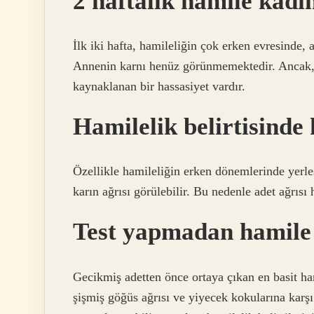
2 haftalık hamile kadın
İlk iki hafta, hamileliğin çok erken evresinde, 
Annenin karnı henüz görünmemektedir. Ancak, 
kaynaklanan bir hassasiyet vardır.
Hamilelik belirtisinde 
Özellikle hamileliğin erken dönemlerinde yer
karın ağrısı görülebilir. Bu nedenle adet ağrısı h
Test yapmadan hamile 
Gecikmiş adetten önce ortaya çıkan en basit ham
şişmiş göğüs ağrısı ve yiyecek kokularına karşı 