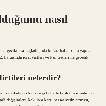
olduğumu nasıl
Adet gecikmesi başladığında birkaç hafta sonra yapılan
. haftasında idrar testleri ve kan testleri ile gebelik
irtileri nelerdir?
taya çıkabilecek erken gebelik belirtileri arasında; adet
hali değişimleri, kokulara karşı hassasiyetin artması,