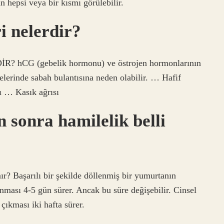
in hepsi veya bir kısmı görülebilir.
ri nelerdir?
CG (gebelik hormonu) ve östrojen hormonlarının
relerinde sabah bulantısına neden olabilir. … Hafif
ı … Kasık ağrısı
n sonra hamilelik belli
ır? Başarılı bir şekilde döllenmiş bir yumurtanın
ması 4-5 gün sürer. Ancak bu süre değişebilir. Cinsel
 çıkması iki hafta sürer.