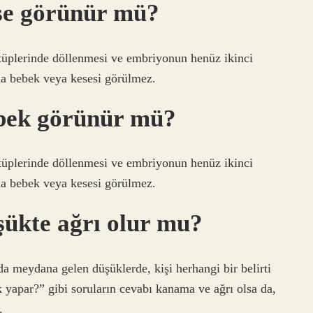
ese görünür mü?
 tüplerinde döllenmesi ve embriyonun henüz ikinci
da bebek veya kesesi görülmez.
bebek görünür mü?
 tüplerinde döllenmesi ve embriyonun henüz ikinci
da bebek veya kesesi görülmez.
üşükte ağrı olur mu?
nda meydana gelen düşüklerde, kişi herhangi bir belirti
k yapar?” gibi soruların cevabı kanama ve ağrı olsa da,
.