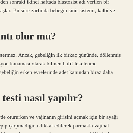
en sonraki ikinci haftada blastosist adı verilen bir
lar. Bu süre zarfında bebeğin sinir sistemi, kalbi ve
ıntı olur mu?
stermez. Ancak, gebeliğin ilk birkaç gününde, döllenmiş
syon kanaması olarak bilinen hafif lekelenme
gebeliğin erken evrelerinde adet kanından biraz daha
esti nasıl yapılır?
de otururken ve vajinanın girişini açmak için bir ayağı
arpıp çarpmadığına dikkat edilerek parmakla vajinal