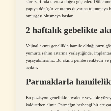
süre zarfında uterusa doğru göç eder. Döllenmed
yapıya dönüşür ve uterus duvarına tutunmaya baş
omurgası oluşmaya başlar.
2 haftalık gebelikte ak
Vajinal akıntı genellikle hamile olduğunuzu gö
yumurta rahim astarına yerleştiğinde, implanta
yaşayabilirsiniz. Bu akıntı pembe renktedir ve 
açıktır.
Parmaklarla hamilelik t
Bu pozisyon genellikle tuvalette veya bir yüzey
kaldırırken alınır. Parmağın herhangi bir ete ç