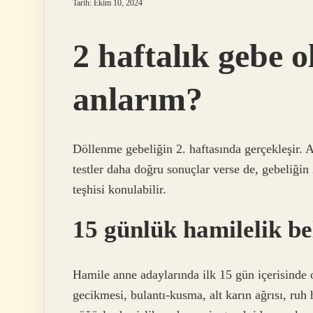
Tarih: Ekim 10, 2024
2 haftalık gebe 
anlarım?
Döllenme gebeliğin 2. haftasında gerçekleşir. 
testler daha doğru sonuçlar verse de, gebeliğin 2
teşhisi konulabilir.
15 günlük hamilelik bel
Hamile anne adaylarında ilk 15 gün içerisinde or
gecikmesi, bulantı-kusma, alt karın ağrısı, ruh 