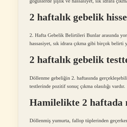
göğüslerde şişlik ve hassasiyet, sık idrara çıkm
2 haftalık gebelik hiss
2. Hafta Gebelik Belirtileri Bunlar arasında yo
hassasiyet, sık idrara çıkma gibi birçok belirti y
2 haftalık gebelik test
Döllenme gebeliğin 2. haftasında gerçekleşebil
testlerinde pozitif sonuç çıkma olasılığı vardır.
Hamilelikte 2 haftada 
Döllenmiş yumurta, fallop tüplerinden geçerken