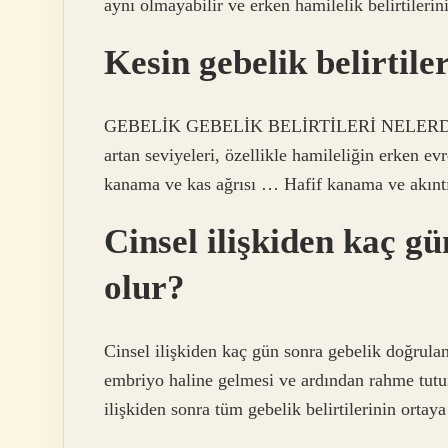
aynı olmayabilir ve erken hamilelik belirtilerin
Kesin gebelik belirtile
GEBELİK GEBELİK BELİRTİLERİ NELERDİR? h
artan seviyeleri, özellikle hamileliğin erken ev
kanama ve kas ağrısı … Hafif kanama ve akınt
Cinsel ilişkiden kaç gü
olur?
Cinsel ilişkiden kaç gün sonra gebelik doğrulan
embriyo haline gelmesi ve ardından rahme tutun
ilişkiden sonra tüm gebelik belirtilerinin ortaya