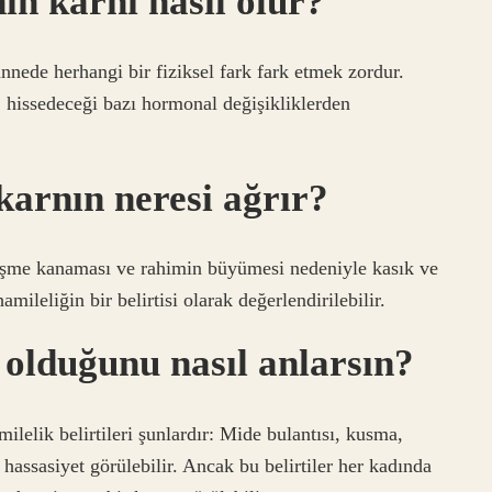
ın karnı nasıl olur?
annede herhangi bir fiziksel fark fark etmek zordur.
hissedeceği bazı hormonal değişikliklerden
karnın neresi ağrır?
leşme kanaması ve rahimin büyümesi nedeniyle kasık ve
amileliğin bir belirtisi olarak değerlendirilebilir.
olduğunu nasıl anlarsın?
ilelik belirtileri şunlardır: Mide bulantısı, kusma,
hassasiyet görülebilir. Ancak bu belirtiler her kadında