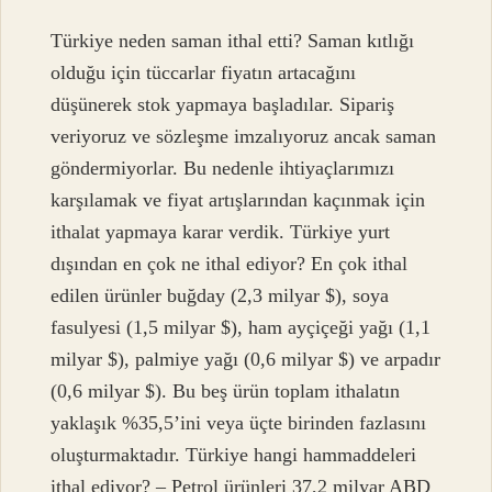
Türkiye neden saman ithal etti? Saman kıtlığı
olduğu için tüccarlar fiyatın artacağını
düşünerek stok yapmaya başladılar. Sipariş
veriyoruz ve sözleşme imzalıyoruz ancak saman
göndermiyorlar. Bu nedenle ihtiyaçlarımızı
karşılamak ve fiyat artışlarından kaçınmak için
ithalat yapmaya karar verdik. Türkiye yurt
dışından en çok ne ithal ediyor? En çok ithal
edilen ürünler buğday (2,3 milyar $), soya
fasulyesi (1,5 milyar $), ham ayçiçeği yağı (1,1
milyar $), palmiye yağı (0,6 milyar $) ve arpadır
(0,6 milyar $). Bu beş ürün toplam ithalatın
yaklaşık %35,5’ini veya üçte birinden fazlasını
oluşturmaktadır. Türkiye hangi hammaddeleri
ithal ediyor? – Petrol ürünleri 37,2 milyar ABD