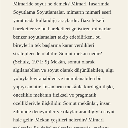
Mimaride soyut ne demek? Mimari Tasarımda
Soyutlama Soyutlamalar, mimarın mimari eseri
yaratmada kullandığı araçlardır. Bazı felsefi
hareketler ve bu hareketleri geliştiren mimarlar
benzer soyutlamaları takip edebilirken, bu
bireylerin tek başlarına karar verdikleri
stratejileri de olabilir. Somut mekan nedir?
(Schulz, 1971: 9) Mekân, somut olarak
algılanabilen ve soyut olarak düşünülebilen, algı
yoluyla kavranabilen ve tanımlanabilen bir
yapıyı anlatır. İnsanların mekânla kurduğu ilişki,
öncelikle mekânın fiziksel ve pragmatik
özellikleriyle ilişkilidir. Somut mekânlar, insan
zihninde deneyimler ve olaylar aracılığıyla soyut
hale gelir. Mekan çeşitleri nelerdir? Mimari