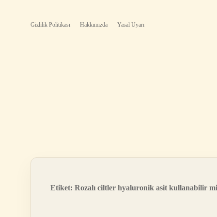
Gizlilik Politikası
Hakkımızda
Yasal Uyarı
Etiket:
Rozalı ciltler hyaluronik asit kullanabilir m