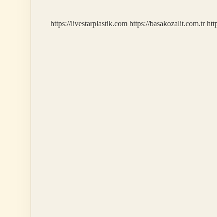
Yapilir
https://livestarplastik.com
https://basakozalit.com.tr
htt