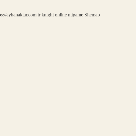
ps://ayhanaktar.com.tr
knight online
nttgame
Sitemap