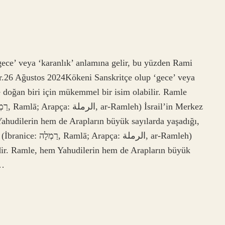
ece’ veya ‘karanlık’ anlamına gelir, bu yüzden Rami
ir.26 Ağustos 2024Kökeni Sanskritçe olup ‘gece’ veya
 doğan biri için mükemmel bir isim olabilir. Ramle
Yahudilerin hem de Arapların büyük sayılarda yaşadığı,
الرملة‎, ar-Ramleh)
rdir. Ramle, hem Yahudilerin hem de Arapların büyük
n…