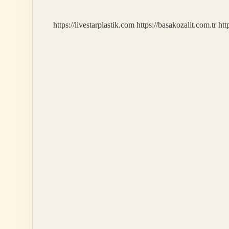
https://livestarplastik.com
https://basakozalit.com.tr
htt